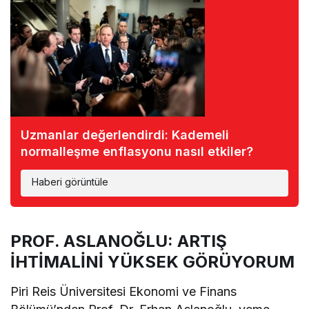
Uzmanlar değerlendirdi: Kademeli
normalleşme enflasyonu nasıl etkiler?
Haberi görüntüle
PROF. ASLANOĞLU: ARTIŞ
İHTİMALİNİ YÜKSEK GÖRÜYORUM
Piri Reis Üniversitesi Ekonomi ve Finans