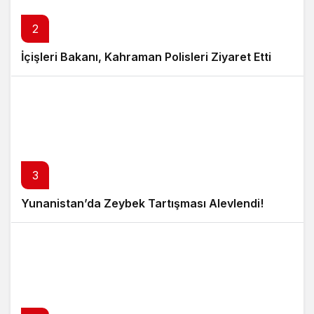
2
İçişleri Bakanı, Kahraman Polisleri Ziyaret Etti
3
Yunanistan’da Zeybek Tartışması Alevlendi!