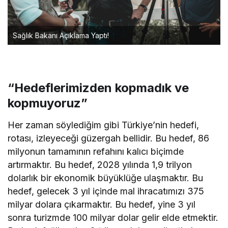
Sağlık Bakanı Açıklama Yaptı!
“Hedeflerimizden kopmadık ve
kopmuyoruz”
Her zaman söylediğim gibi Türkiye’nin hedefi,
rotası, izleyeceği güzergah bellidir. Bu hedef, 86
milyonun tamamının refahını kalıcı biçimde
artırmaktır. Bu hedef, 2028 yılında 1,9 trilyon
dolarlık bir ekonomik büyüklüğe ulaşmaktır. Bu
hedef, gelecek 3 yıl içinde mal ihracatımızı 375
milyar dolara çıkarmaktır. Bu hedef, yine 3 yıl
sonra turizmde 100 milyar dolar gelir elde etmektir.