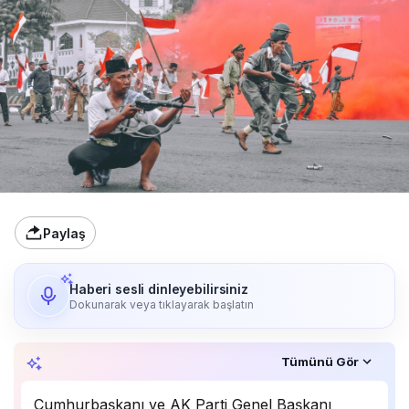
Paylaş
Haberi sesli dinleyebilirsiniz
Dokunarak veya tıklayarak başlatın
Özet, KAI’ın yapay zekâ desteğiyle oluşturuldu.
Tümünü Gör
Cumhurbaşkanı ve AK Parti Genel Başkanı