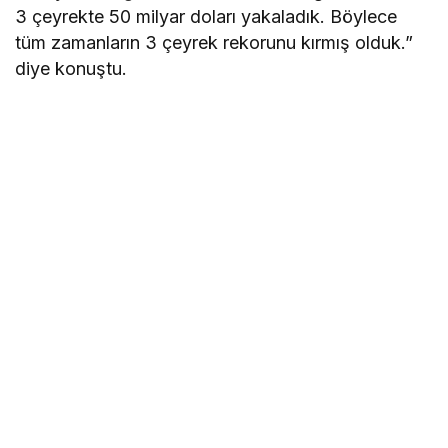
3 çeyrekte 50 milyar doları yakaladık. Böylece
tüm zamanların 3 çeyrek rekorunu kırmış olduk.”
diye konuştu.