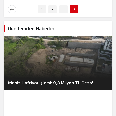
1
2
3
4
Gündemden Haberler
İzinsiz Hafriyat İşlemi: 9,3 Milyon TL Ceza!