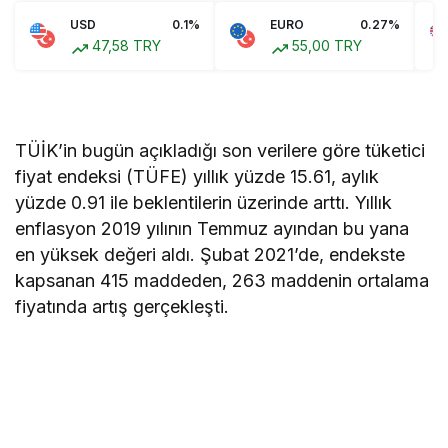
USD
0.1%
EURO
0.27%
47,58 TRY
55,00 TRY
TÜİK’in bugün açıkladığı son verilere göre tüketici
fiyat endeksi (TÜFE) yıllık yüzde 15.61, aylık
yüzde 0.91 ile beklentilerin üzerinde arttı. Yıllık
enflasyon 2019 yılının Temmuz ayından bu yana
en yüksek değeri aldı. Şubat 2021’de, endekste
kapsanan 415 maddeden, 263 maddenin ortalama
fiyatında artış gerçekleşti.