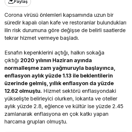
Paylaş
Corona virüsü önlemleri kapsamında uzun bir
süredir kapalı olan kafe ve restoranlar bulundukları
ilin risk durumuna göre değişse de belirli saatlerde
tekrar hizmet vermeye başladı.
Esnafın kepenklerini açtığı, halkın sokağa
çıktığı
2020 yılının Haziran ayında
normalleşme zam yağmuruyla başlayınca,
enflasyon aylık yüzde 1.13 ile beklentilerin
üzerinde gelmiş, yıllık enflasyon da yüzde
12.62 olmuştu.
Hizmet sektörü enflasyondaki
yükselişte belirleyici olurken, lokanta ve oteller
aylık yüzde 2.8, eğlence ve kültür ise yüzde 2.45
zamlanarak enflasyona en çok katkı yapan
harcama grupları olmuştu.