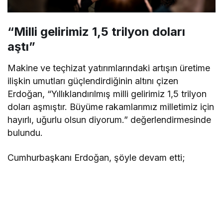
“Milli gelirimiz 1,5 trilyon doları
aştı”
Makine ve teçhizat yatırımlarındaki artışın üretime
ilişkin umutları güçlendirdiğinin altını çizen
Erdoğan, “Yıllıklandırılmış milli gelirimiz 1,5 trilyon
doları aşmıştır. Büyüme rakamlarımız milletimiz için
hayırlı, uğurlu olsun diyorum.” değerlendirmesinde
bulundu.
Cumhurbaşkanı Erdoğan, şöyle devam etti;