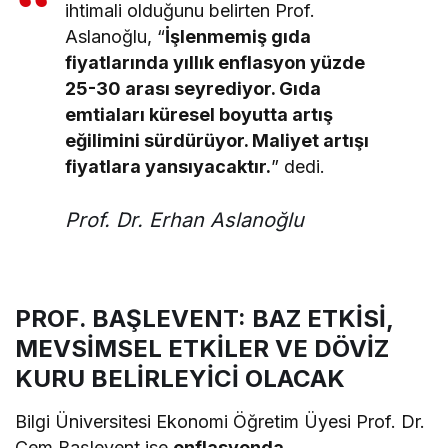
ihtimali olduğunu belirten Prof.
Aslanoğlu, “
İşlenmemiş gıda
fiyatlarında yıllık enflasyon yüzde
25-30 arası seyrediyor. Gıda
emtiaları küresel boyutta artış
eğilimini sürdürüyor. Maliyet artışı
fiyatlara yansıyacaktır.
” dedi.
Prof. Dr. Erhan Aslanoğlu
PROF. BAŞLEVENT: BAZ ETKİSİ,
MEVSİMSEL ETKİLER VE DÖVİZ
KURU BELİRLEYİCİ OLACAK
Bilgi Üniversitesi Ekonomi Öğretim Üyesi Prof. Dr.
Cem Başlevent ise
enflasyonda