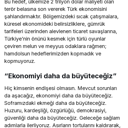
Bu hedef, ülkemize 2 trilyon dolar maliyeti olan
terör belasına son vererek Türk ekonomisini
şahlandırmaktır. Bölgemizdeki sıcak çatışmalara,
küresel ekonomideki belirsizliklere, gümrük
tarifeleri üzerinden alevlenen ticaret savaşlarına,
Türkiye’nin önünü kesmek için türlü oyunlar
çeviren melun ve meyyus odaklara rağmen;
hamdolsun hedeflerimizden kopmadık ve
kopmuyoruz.
“Ekonomiyi daha da büyüteceğiz”
Hiç kimsenin endişesi olmasın. Mevcut sorunları
da aşacağız, ekonomiyi daha da büyüteceğiz.
Soframızdaki ekmeği daha da büyüteceğiz.
Huzuru, kardeşliği, özgürlüğü, demokrasiyi,
güvenliği daha da büyüteceğiz. Geleceğe sağlam
adımlarla ilerliyoruz. Asırların tortularını kaldırarak,