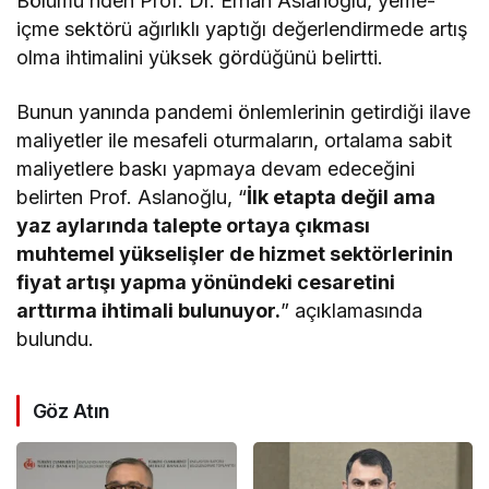
Bölümü’nden Prof. Dr. Erhan Aslanoğlu, yeme-
içme sektörü ağırlıklı yaptığı değerlendirmede artış
olma ihtimalini yüksek gördüğünü belirtti.
Bunun yanında pandemi önlemlerinin getirdiği ilave
maliyetler ile mesafeli oturmaların, ortalama sabit
maliyetlere baskı yapmaya devam edeceğini
belirten Prof. Aslanoğlu, “
İlk etapta değil ama
yaz aylarında talepte ortaya çıkması
muhtemel yükselişler de hizmet sektörlerinin
fiyat artışı yapma yönündeki cesaretini
arttırma ihtimali bulunuyor.
” açıklamasında
bulundu.
Göz Atın