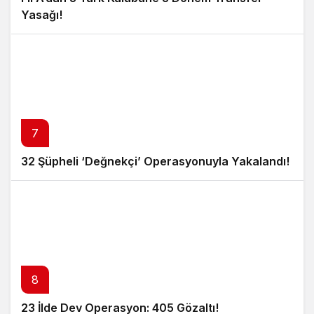
Yasağı!
7
32 Şüpheli ‘Değnekçi’ Operasyonuyla Yakalandı!
8
23 İlde Dev Operasyon: 405 Gözaltı!