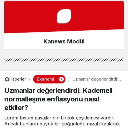
Kanews Modül
Ekonomi
Haberler
Uzmanlar değerlendirdi:
Kademeli normalleşme
Uzmanlar değerlendirdi: Kademeli
enflasyonu nasıl etkiler?
normalleşme enflasyonu nasıl
etkiler?
Lorem Ipsum pasajlarının birçok çeşitlemesi vardır.
Ancak bunların büyük bir çoğunluğu mizah katılarak