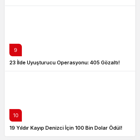
9
23 İlde Uyuşturucu Operasyonu: 405 Gözaltı!
10
19 Yıldır Kayıp Denizci İçin 100 Bin Dolar Ödül!