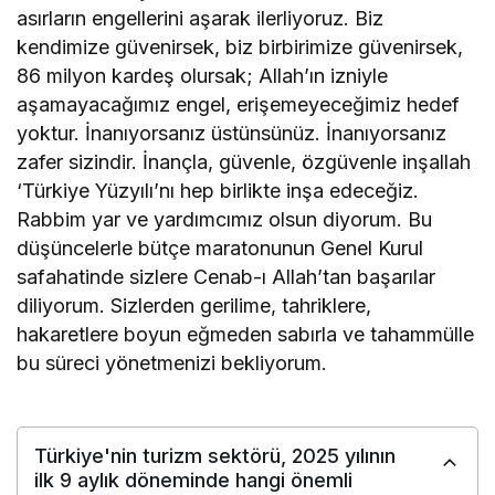
asırların engellerini aşarak ilerliyoruz. Biz
kendimize güvenirsek, biz birbirimize güvenirsek,
86 milyon kardeş olursak; Allah’ın izniyle
aşamayacağımız engel, erişemeyeceğimiz hedef
yoktur. İnanıyorsanız üstünsünüz. İnanıyorsanız
zafer sizindir. İnançla, güvenle, özgüvenle inşallah
‘Türkiye Yüzyılı’nı hep birlikte inşa edeceğiz.
Rabbim yar ve yardımcımız olsun diyorum. Bu
düşüncelerle bütçe maratonunun Genel Kurul
safahatinde sizlere Cenab-ı Allah’tan başarılar
diliyorum. Sizlerden gerilime, tahriklere,
hakaretlere boyun eğmeden sabırla ve tahammülle
bu süreci yönetmenizi bekliyorum.
Türkiye'nin turizm sektörü, 2025 yılının
ilk 9 aylık döneminde hangi önemli