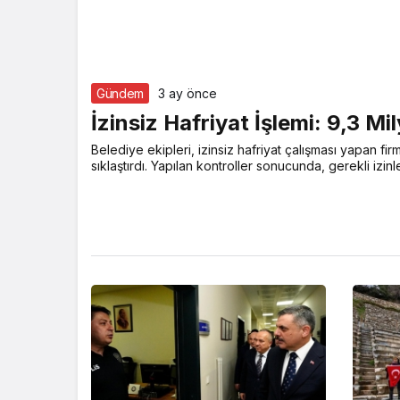
Gündem
3 ay önce
İzinsiz Hafriyat İşlemi: 9,3 M
Belediye ekipleri, izinsiz hafriyat çalışması yapan fir
sıklaştırdı. Yapılan kontroller sonucunda, gerekli izinl