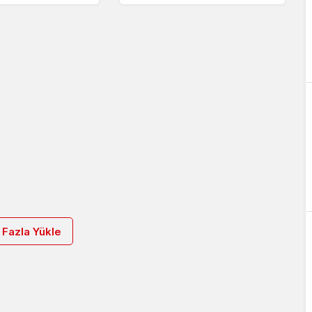
kisi
 Fazla Yükle