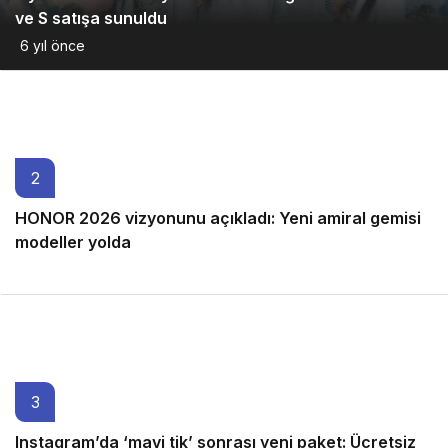
ve S satışa sunuldu
6 yıl önce
2
HONOR 2026 vizyonunu açıkladı: Yeni amiral gemisi
modeller yolda
6 ay önce
3
Instagram’da ‘mavi tik’ sonrası yeni paket: Ücretsiz