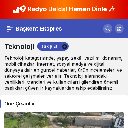
🎧 Radyo Daldal Hemen Dinle 🎶
Başkent Ekspres
Teknoloji
Takip Et
Teknoloji kategorisinde, yapay zekâ, yazılım, donanım,
mobil cihazlar, internet, sosyal medya ve dijital
dünyaya dair en güncel haberler, ürün incelemeleri ve
sektörel gelişmeler yer alır. Teknoloji alanındaki
yenilikleri, trendleri ve kullanıcıları ilgilendiren önemli
başlıkları güvenilir kaynaklardan takip edebilirsiniz.
Öne Çıkanlar