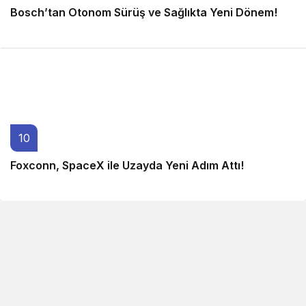
Bosch’tan Otonom Sürüş ve Sağlıkta Yeni Dönem!
3 ay önce
10
Foxconn, SpaceX ile Uzayda Yeni Adım Attı!
3 ay önce