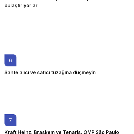
bulaştırıyorlar
6 ay önce
6
Sahte alıcı ve satıcı tuzağına düşmeyin
6 ay önce
7
Kraft Heinz, Braskem ve Tenaris, OMP São Paulo