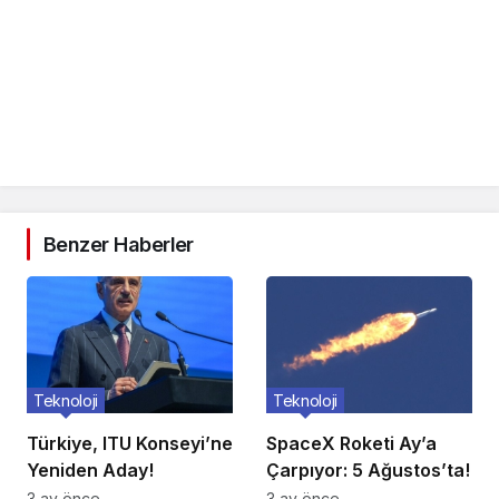
Benzer Haberler
Teknoloji
Teknoloji
Türkiye, ITU Konseyi’ne
SpaceX Roketi Ay’a
Yeniden Aday!
Çarpıyor: 5 Ağustos’ta!
3 ay önce
3 ay önce