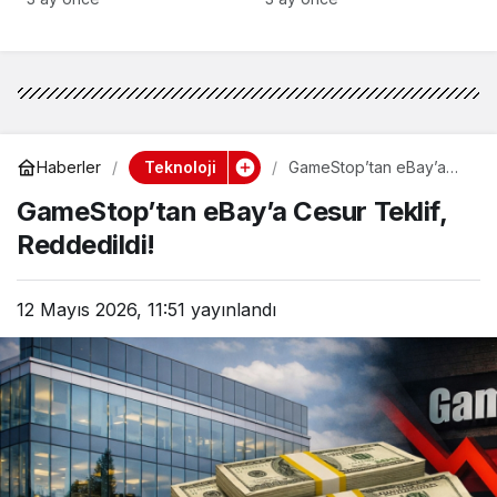
Teknoloji
Haberler
GameStop’tan eBay’a
Cesur Teklif, Reddedildi!
GameStop’tan eBay’a Cesur Teklif,
Reddedildi!
12 Mayıs 2026, 11:51
yayınlandı