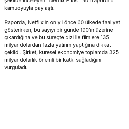
şekilde inceleyen “Netflix Etkisi” adlı raporunu
kamuoyuyla paylaştı.
Raporda, Netflix’in on yıl önce 60 ülkede faaliyet
gösterirken, bu sayıyı bir günde 190’ın üzerine
çıkardığına ve bu süreçte dizi ile filmlere 135
milyar dolardan fazla yatırım yaptığına dikkat
çekildi. Şirket, küresel ekonomiye toplamda 325
milyar dolarlık önemli bir katkı sağladığını
vurguladı.