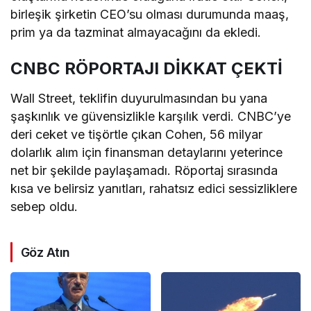
birleşik şirketin CEO’su olması durumunda maaş,
prim ya da tazminat almayacağını da ekledi.
CNBC RÖPORTAJI DİKKAT ÇEKTİ
Wall Street, teklifin duyurulmasından bu yana
şaşkınlık ve güvensizlikle karşılık verdi. CNBC’ye
deri ceket ve tişörtle çıkan Cohen, 56 milyar
dolarlık alım için finansman detaylarını yeterince
net bir şekilde paylaşamadı. Röportaj sırasında
kısa ve belirsiz yanıtları, rahatsız edici sessizliklere
sebep oldu.
Göz Atın