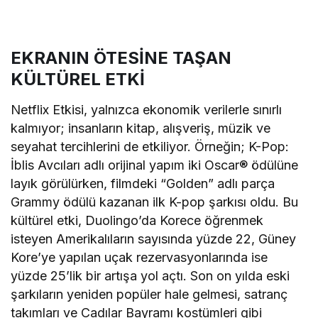
EKRANIN ÖTESİNE TAŞAN
KÜLTÜREL ETKİ
Netflix Etkisi, yalnızca ekonomik verilerle sınırlı
kalmıyor; insanların kitap, alışveriş, müzik ve
seyahat tercihlerini de etkiliyor. Örneğin; K-Pop:
İblis Avcıları adlı orijinal yapım iki Oscar® ödülüne
layık görülürken, filmdeki “Golden” adlı parça
Grammy ödülü kazanan ilk K-pop şarkısı oldu. Bu
kültürel etki, Duolingo’da Korece öğrenmek
isteyen Amerikalıların sayısında yüzde 22, Güney
Kore’ye yapılan uçak rezervasyonlarında ise
yüzde 25’lik bir artışa yol açtı. Son on yılda eski
şarkıların yeniden popüler hale gelmesi, satranç
takımları ve Cadılar Bayramı kostümleri gibi