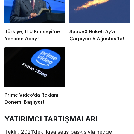
Türkiye, ITU Konseyi’ne
SpaceX Roketi Ay’a
Yeniden Aday!
Çarpıyor: 5 Ağustos’ta!
Prime Video’da Reklam
Dönemi Başlıyor!
YATIRIMCI TARTIŞMALARI
Teklif, 2021’deki kısa satış baskısıyla hedge