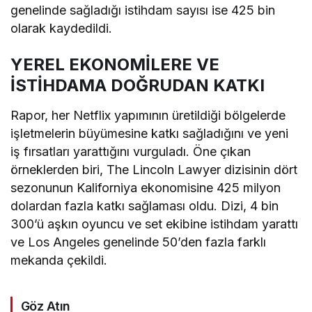
genelinde sağladığı istihdam sayısı ise 425 bin
olarak kaydedildi.
YEREL EKONOMİLERE VE
İSTİHDAMA DOĞRUDAN KATKI
Rapor, her Netflix yapımının üretildiği bölgelerde
işletmelerin büyümesine katkı sağladığını ve yeni
iş fırsatları yarattığını vurguladı. Öne çıkan
örneklerden biri, The Lincoln Lawyer dizisinin dört
sezonunun Kaliforniya ekonomisine 425 milyon
dolardan fazla katkı sağlaması oldu. Dizi, 4 bin
300’ü aşkın oyuncu ve set ekibine istihdam yarattı
ve Los Angeles genelinde 50’den fazla farklı
mekanda çekildi.
Göz Atın