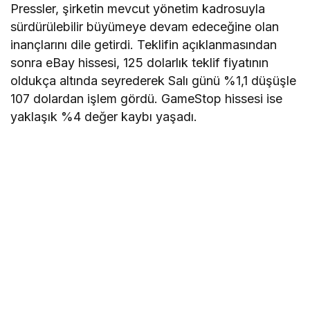
Pressler, şirketin mevcut yönetim kadrosuyla
sürdürülebilir büyümeye devam edeceğine olan
inançlarını dile getirdi. Teklifin açıklanmasından
sonra eBay hissesi, 125 dolarlık teklif fiyatının
oldukça altında seyrederek Salı günü %1,1 düşüşle
107 dolardan işlem gördü. GameStop hissesi ise
yaklaşık %4 değer kaybı yaşadı.