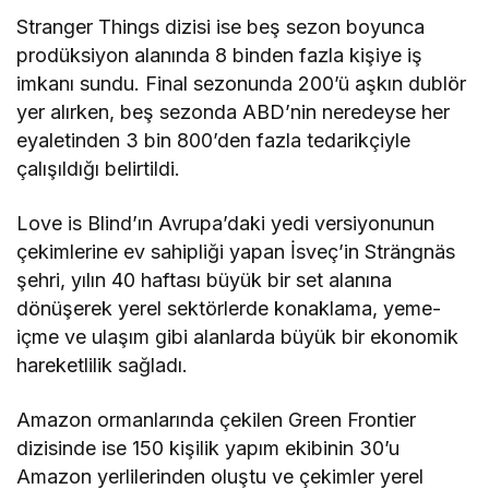
Stranger Things dizisi ise beş sezon boyunca
prodüksiyon alanında 8 binden fazla kişiye iş
imkanı sundu. Final sezonunda 200’ü aşkın dublör
yer alırken, beş sezonda ABD’nin neredeyse her
eyaletinden 3 bin 800’den fazla tedarikçiyle
çalışıldığı belirtildi.
Love is Blind’ın Avrupa’daki yedi versiyonunun
çekimlerine ev sahipliği yapan İsveç’in Strängnäs
şehri, yılın 40 haftası büyük bir set alanına
dönüşerek yerel sektörlerde konaklama, yeme-
içme ve ulaşım gibi alanlarda büyük bir ekonomik
hareketlilik sağladı.
Amazon ormanlarında çekilen Green Frontier
dizisinde ise 150 kişilik yapım ekibinin 30’u
Amazon yerlilerinden oluştu ve çekimler yerel