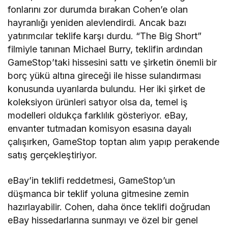
fonlarını zor durumda bırakan Cohen’e olan
hayranlığı yeniden alevlendirdi. Ancak bazı
yatırımcılar teklife karşı durdu. “The Big Short”
filmiyle tanınan Michael Burry, teklifin ardından
GameStop’taki hissesini sattı ve şirketin önemli bir
borç yükü altına gireceği ile hisse sulandırması
konusunda uyarılarda bulundu. Her iki şirket de
koleksiyon ürünleri satıyor olsa da, temel iş
modelleri oldukça farklılık gösteriyor. eBay,
envanter tutmadan komisyon esasına dayalı
çalışırken, GameStop toptan alım yapıp perakende
satış gerçekleştiriyor.
eBay’in teklifi reddetmesi, GameStop’un
düşmanca bir teklif yoluna gitmesine zemin
hazırlayabilir. Cohen, daha önce teklifi doğrudan
eBay hissedarlarına sunmayı ve özel bir genel