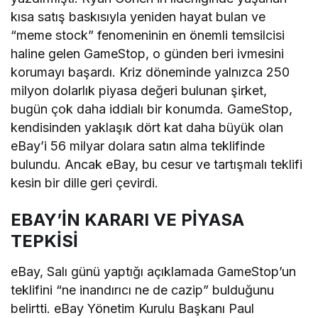
kısa satış baskısıyla yeniden hayat bulan ve
“meme stock” fenomeninin en önemli temsilcisi
haline gelen GameStop, o günden beri ivmesini
korumayı başardı. Kriz döneminde yalnızca 250
milyon dolarlık piyasa değeri bulunan şirket,
bugün çok daha iddialı bir konumda. GameStop,
kendisinden yaklaşık dört kat daha büyük olan
eBay’i 56 milyar dolara satın alma teklifinde
bulundu. Ancak eBay, bu cesur ve tartışmalı teklifi
kesin bir dille geri çevirdi.
EBAY’İN KARARI VE PİYASA
TEPKİSİ
eBay, Salı günü yaptığı açıklamada GameStop’un
teklifini “ne inandırıcı ne de cazip” bulduğunu
belirtti. eBay Yönetim Kurulu Başkanı Paul