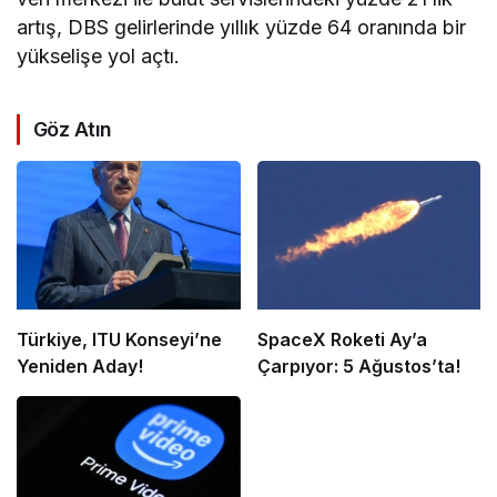
artış, DBS gelirlerinde yıllık yüzde 64 oranında bir
yükselişe yol açtı.
Göz Atın
Türkiye, ITU Konseyi’ne
SpaceX Roketi Ay’a
Yeniden Aday!
Çarpıyor: 5 Ağustos’ta!