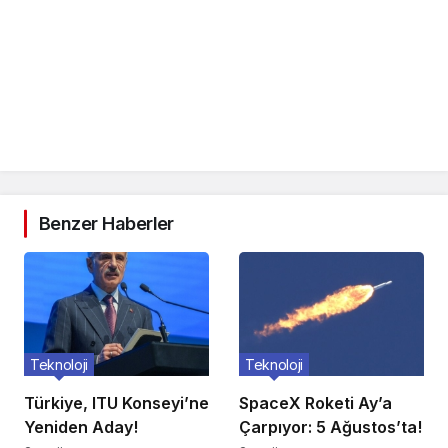
Benzer Haberler
Teknoloji
Teknoloji
Türkiye, ITU Konseyi’ne
SpaceX Roketi Ay’a
Yeniden Aday!
Çarpıyor: 5 Ağustos’ta!