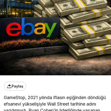
Paylaş
GameStop, 2021 yılında iflasın eşiğinden döndüğü
efsanevi yükselişiyle Wall Street tarihine adını
yazdırmıştı. Ryan Cohen’in liderliğinde yaşanan