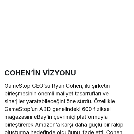
COHEN’İN VİZYONU
GameStop CEO’su Ryan Cohen, iki şirketin
birleşmesinin önemli maliyet tasarrufları ve
sinerjiler yaratabileceğini öne sürdü. Özellikle
GameStop’un ABD genelindeki 600 fiziksel
mağazasını eBay’in çevrimiçi platformuyla
birleştirerek Amazon’a karşı daha güçlü bir rakip
oluşturma hedefinde olduğunu ifade etti. Cohen,