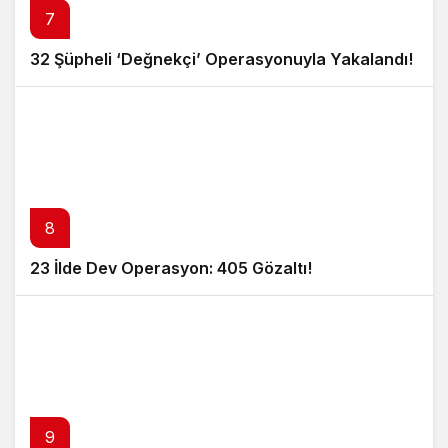
7
32 Şüpheli ‘Değnekçi’ Operasyonuyla Yakalandı!
8
23 İlde Dev Operasyon: 405 Gözaltı!
9