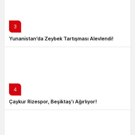
3
Yunanistan’da Zeybek Tartışması Alevlendi!
4
Çaykur Rizespor, Beşiktaş’ı Ağırlıyor!