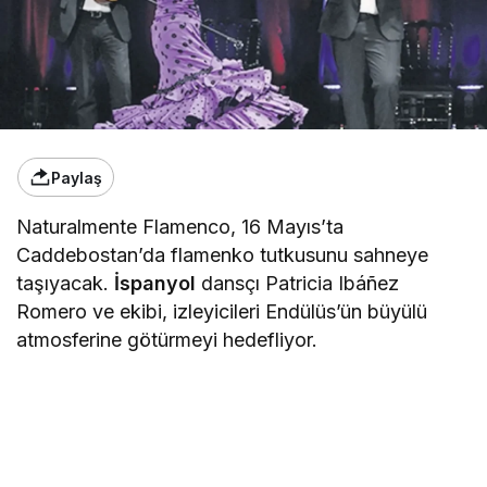
Paylaş
Naturalmente Flamenco, 16 Mayıs’ta
Caddebostan’da flamenko tutkusunu sahneye
taşıyacak.
İspanyol
dansçı Patricia Ibáñez
Romero ve ekibi, izleyicileri Endülüs’ün büyülü
atmosferine götürmeyi hedefliyor.