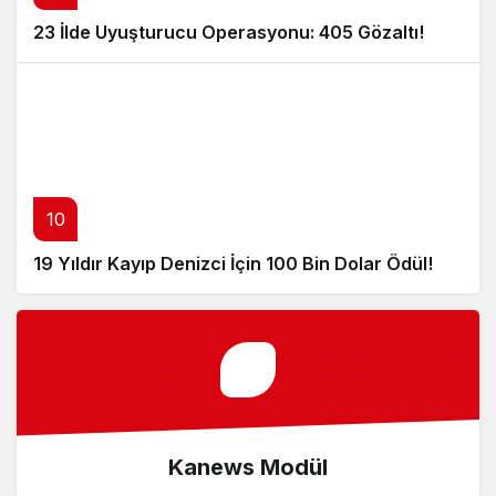
23 İlde Uyuşturucu Operasyonu: 405 Gözaltı!
10
19 Yıldır Kayıp Denizci İçin 100 Bin Dolar Ödül!
Kanews Modül