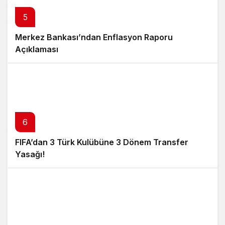
5
Merkez Bankası’ndan Enflasyon Raporu
Açıklaması
6
FIFA’dan 3 Türk Kulübüne 3 Dönem Transfer
Yasağı!