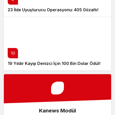
23 İlde Uyuşturucu Operasyonu: 405 Gözaltı!
10
19 Yıldır Kayıp Denizci İçin 100 Bin Dolar Ödül!
Kanews Modül