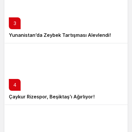
3
Yunanistan’da Zeybek Tartışması Alevlendi!
4
Çaykur Rizespor, Beşiktaş’ı Ağırlıyor!