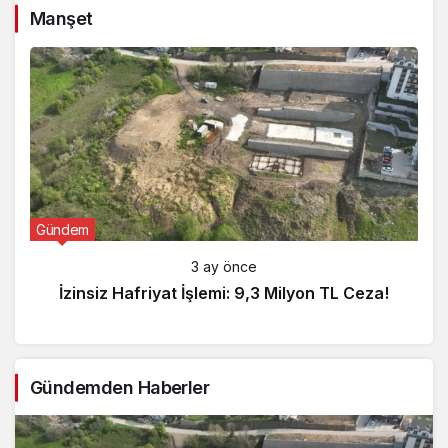
Manşet
Gündem
3 ay önce
İzinsiz Hafriyat İşlemi: 9,3 Milyon TL Ceza!
Gündemden Haberler