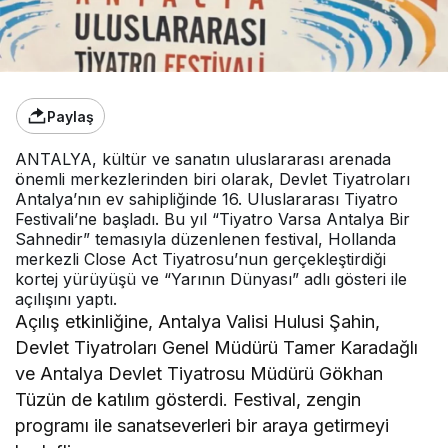
Paylaş
ANTALYA, kültür ve sanatın uluslararası arenada
önemli merkezlerinden biri olarak, Devlet Tiyatroları
Antalya’nın ev sahipliğinde 16. Uluslararası Tiyatro
Festivali’ne başladı. Bu yıl “Tiyatro Varsa Antalya Bir
Sahnedir” temasıyla düzenlenen festival, Hollanda
merkezli Close Act Tiyatrosu’nun gerçekleştirdiği
kortej yürüyüşü ve “Yarının Dünyası” adlı gösteri ile
açılışını yaptı.
Açılış etkinliğine, Antalya Valisi Hulusi Şahin,
Devlet Tiyatroları Genel Müdürü Tamer Karadağlı
ve Antalya Devlet Tiyatrosu Müdürü Gökhan
Tüzün de katılım gösterdi. Festival, zengin
programı ile sanatseverleri bir araya getirmeyi