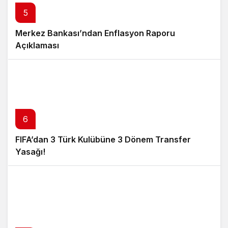
5
Merkez Bankası’ndan Enflasyon Raporu
Açıklaması
6
FIFA’dan 3 Türk Kulübüne 3 Dönem Transfer
Yasağı!