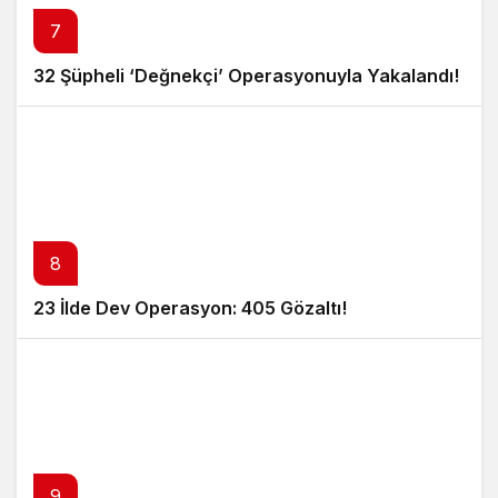
7
32 Şüpheli ‘Değnekçi’ Operasyonuyla Yakalandı!
8
23 İlde Dev Operasyon: 405 Gözaltı!
9