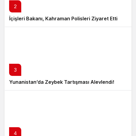
2
İçişleri Bakanı, Kahraman Polisleri Ziyaret Etti
3
Yunanistan’da Zeybek Tartışması Alevlendi!
4