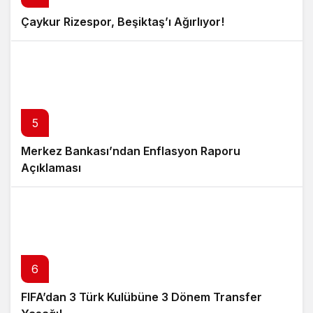
Çaykur Rizespor, Beşiktaş’ı Ağırlıyor!
5
Merkez Bankası’ndan Enflasyon Raporu
Açıklaması
6
FIFA’dan 3 Türk Kulübüne 3 Dönem Transfer