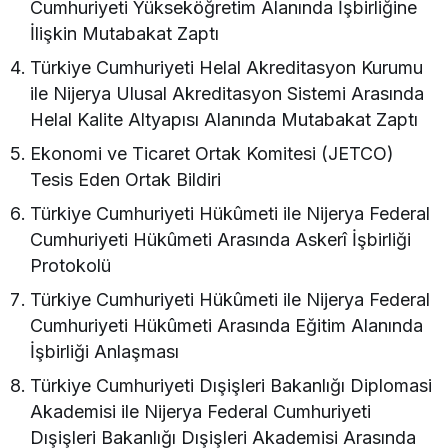
Cumhuriyeti Yükseköğretim Alanında İşbirliğine
İlişkin Mutabakat Zaptı
Türkiye Cumhuriyeti Helal Akreditasyon Kurumu
ile Nijerya Ulusal Akreditasyon Sistemi Arasında
Helal Kalite Altyapısı Alanında Mutabakat Zaptı
Ekonomi ve Ticaret Ortak Komitesi (JETCO)
Tesis Eden Ortak Bildiri
Türkiye Cumhuriyeti Hükûmeti ile Nijerya Federal
Cumhuriyeti Hükûmeti Arasında Askerî İşbirliği
Protokolü
Türkiye Cumhuriyeti Hükûmeti ile Nijerya Federal
Cumhuriyeti Hükûmeti Arasında Eğitim Alanında
İşbirliği Anlaşması
Türkiye Cumhuriyeti Dışişleri Bakanlığı Diplomasi
Akademisi ile Nijerya Federal Cumhuriyeti
Dışişleri Bakanlığı Dışişleri Akademisi Arasında