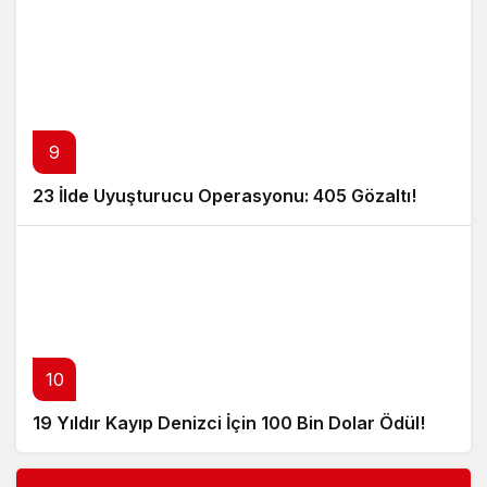
9
23 İlde Uyuşturucu Operasyonu: 405 Gözaltı!
10
19 Yıldır Kayıp Denizci İçin 100 Bin Dolar Ödül!