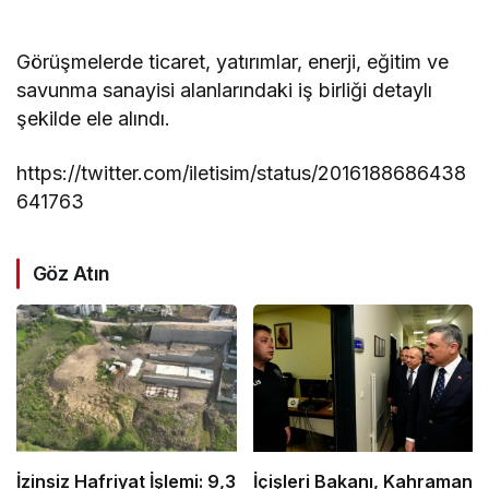
Görüşmelerde ticaret, yatırımlar, enerji, eğitim ve
savunma sanayisi alanlarındaki iş birliği detaylı
şekilde ele alındı.
https://twitter.com/iletisim/status/2016188686438
641763
Göz Atın
İzinsiz Hafriyat İşlemi: 9,3
İçişleri Bakanı, Kahraman