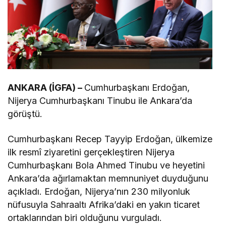
ANKARA (İGFA) –
Cumhurbaşkanı Erdoğan,
Nijerya Cumhurbaşkanı Tinubu ile Ankara’da
görüştü.
Cumhurbaşkanı Recep Tayyip Erdoğan, ülkemize
ilk resmî ziyaretini gerçekleştiren Nijerya
Cumhurbaşkanı Bola Ahmed Tinubu ve heyetini
Ankara’da ağırlamaktan memnuniyet duyduğunu
açıkladı. Erdoğan, Nijerya’nın 230 milyonluk
nüfusuyla Sahraaltı Afrika’daki en yakın ticaret
ortaklarından biri olduğunu vurguladı.