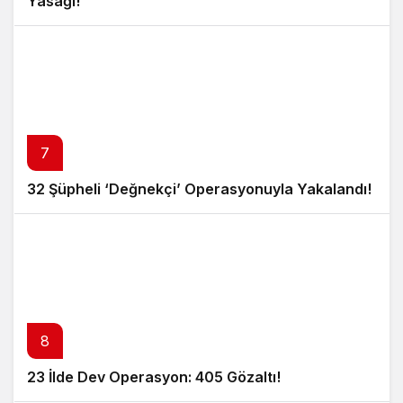
Yasağı!
7
32 Şüpheli ‘Değnekçi’ Operasyonuyla Yakalandı!
8
23 İlde Dev Operasyon: 405 Gözaltı!