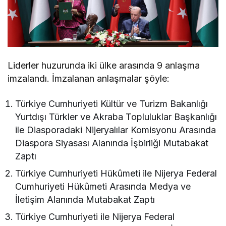
Liderler huzurunda iki ülke arasında 9 anlaşma
imzalandı. İmzalanan anlaşmalar şöyle:
Türkiye Cumhuriyeti Kültür ve Turizm Bakanlığı
Yurtdışı Türkler ve Akraba Topluluklar Başkanlığı
ile Diasporadaki Nijeryalılar Komisyonu Arasında
Diaspora Siyasası Alanında İşbirliği Mutabakat
Zaptı
Türkiye Cumhuriyeti Hükûmeti ile Nijerya Federal
Cumhuriyeti Hükûmeti Arasında Medya ve
İletişim Alanında Mutabakat Zaptı
Türkiye Cumhuriyeti ile Nijerya Federal