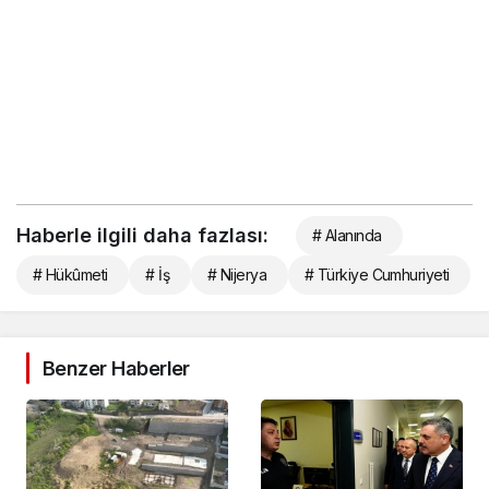
Haberle ilgili daha fazlası:
# Alanında
# Hükûmeti
# İş
# Nijerya
# Türkiye Cumhuriyeti
Benzer Haberler