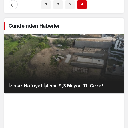
Açıklaması
1
2
3
4
Gündemden Haberler
İzinsiz Hafriyat İşlemi: 9,3 Milyon TL Ceza!