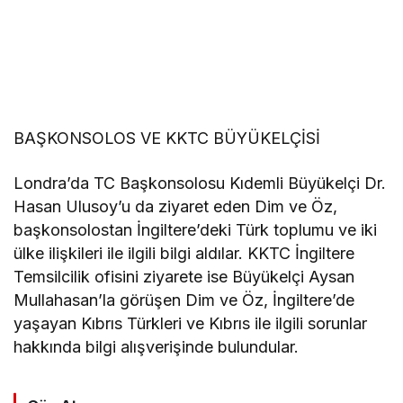
BAŞKONSOLOS VE KKTC BÜYÜKELÇİSİ
Londra’da TC Başkonsolosu Kıdemli Büyükelçi Dr.
Hasan Ulusoy’u da ziyaret eden Dim ve Öz,
başkonsolostan İngiltere’deki Türk toplumu ve iki
ülke ilişkileri ile ilgili bilgi aldılar. KKTC İngiltere
Temsilcilik ofisini ziyarete ise Büyükelçi Aysan
Mullahasan’la görüşen Dim ve Öz, İngiltere’de
yaşayan Kıbrıs Türkleri ve Kıbrıs ile ilgili sorunlar
hakkında bilgi alışverişinde bulundular.