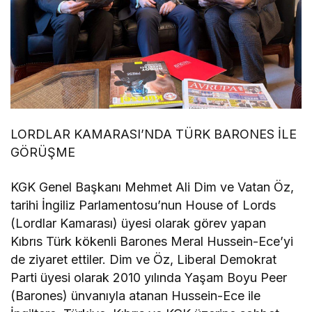
LORDLAR KAMARASI’NDA TÜRK BARONES İLE
GÖRÜŞME
KGK Genel Başkanı Mehmet Ali Dim ve Vatan Öz,
tarihi İngiliz Parlamentosu’nun House of Lords
(Lordlar Kamarası) üyesi olarak görev yapan
Kıbrıs Türk kökenli Barones Meral Hussein-Ece’yi
de ziyaret ettiler. Dim ve Öz, Liberal Demokrat
Parti üyesi olarak 2010 yılında Yaşam Boyu Peer
(Barones) ünvanıyla atanan Hussein-Ece ile