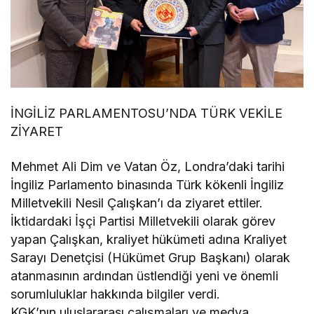
İNGİLİZ PARLAMENTOSU’NDA TÜRK VEKİLE
ZİYARET
Mehmet Ali Dim ve Vatan Öz, Londra’daki tarihi
İngiliz Parlamento binasında Türk kökenli İngiliz
Milletvekili Nesil Çalışkan’ı da ziyaret ettiler.
İktidardaki İşçi Partisi Milletvekili olarak görev
yapan Çalışkan, kraliyet hükümeti adına Kraliyet
Sarayı Denetçisi (Hükümet Grup Başkanı) olarak
atanmasının ardından üstlendiği yeni ve önemli
sorumluluklar hakkında bilgiler verdi.
KGK’nın uluslararası çalışmaları ve medya