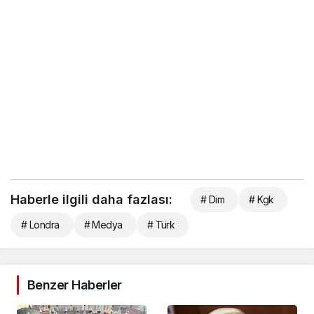
Haberle ilgili daha fazlası:
# Dim
# Kgk
# Londra
# Medya
# Türk
Benzer Haberler