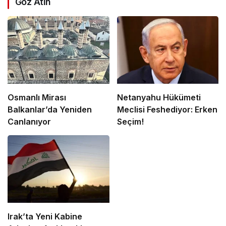
Göz Atın
Osmanlı Mirası
Netanyahu Hükümeti
Balkanlar’da Yeniden
Meclisi Feshediyor: Erken
Canlanıyor
Seçim!
Irak’ta Yeni Kabine