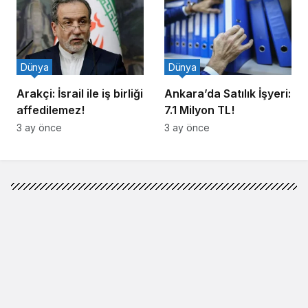
Dünya
Dünya
Arakçi: İsrail ile iş birliği
Ankara’da Satılık İşyeri:
affedilemez!
7.1 Milyon TL!
3 ay önce
3 ay önce