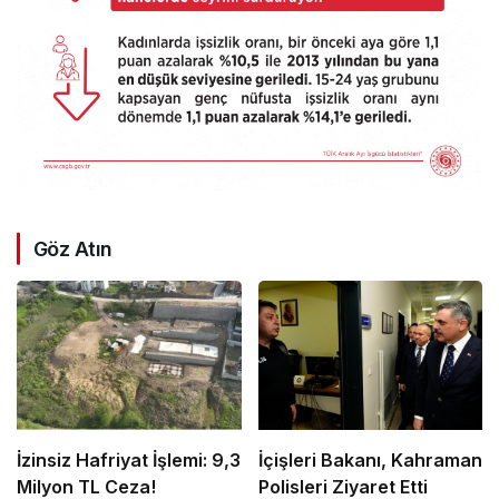
Göz Atın
İzinsiz Hafriyat İşlemi: 9,3
İçişleri Bakanı, Kahraman
Milyon TL Ceza!
Polisleri Ziyaret Etti