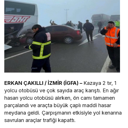
ERKAN ÇAKILLI / İZMİR (İGFA) –
Kazaya 2 tır, 1
yolcu otobüsü ve çok sayıda araç karıştı. En ağır
hasarı yolcu otobüsü alırken, ön camı tamamen
parçalandı ve araçta büyük çaplı maddi hasar
meydana geldi. Çarpışmanın etkisiyle yol kenarına
savrulan araçlar trafiği kapattı.