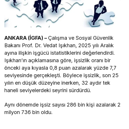
ANKARA (İGFA) –
Çalışma ve Sosyal Güvenlik
Bakanı Prof. Dr. Vedat Işıkhan, 2025 yılı Aralık
ayına ilişkin işgücü istatistiklerini değerlendirdi.
Işıkhan’ın açıklamasına göre, işsizlik oranı bir
önceki aya kıyasla 0,8 puan azalarak yüzde 7,7
seviyesinde gerçekleşti. Böylece işsizlik, son 25
yılın en düşük düzeyine inerken, 32 aydır tek
haneli seviyelerdeki seyrini sürdürdü.
Aynı dönemde işsiz sayısı 286 bin kişi azalarak 2
milyon 736 bin oldu.