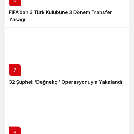
6
FIFA’dan 3 Türk Kulübüne 3 Dönem Transfer
Yasağı!
7
32 Şüpheli ‘Değnekçi’ Operasyonuyla Yakalandı!
8