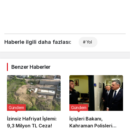
Haberle ilgili daha fazlası:
# Yol
Benzer Haberler
Gündem
Gündem
İzinsiz Hafriyat İşlemi:
İçişleri Bakanı,
9,3 Milyon TL Ceza!
Kahraman Polisleri