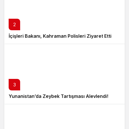
2
İçişleri Bakanı, Kahraman Polisleri Ziyaret Etti
3
Yunanistan’da Zeybek Tartışması Alevlendi!