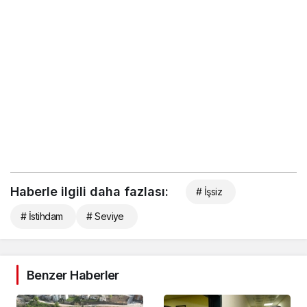
Haberle ilgili daha fazlası:
# İşsiz
# İstihdam
# Seviye
Benzer Haberler