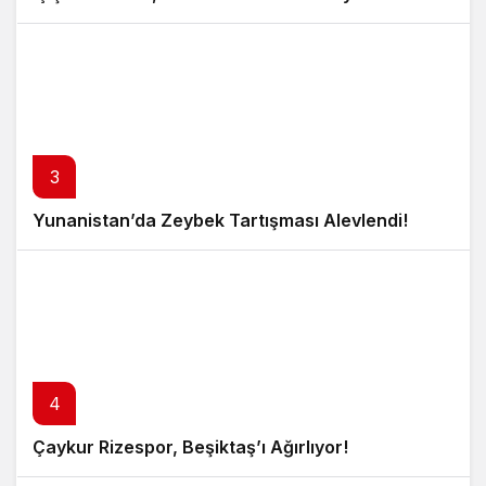
3
Yunanistan’da Zeybek Tartışması Alevlendi!
4
Çaykur Rizespor, Beşiktaş’ı Ağırlıyor!