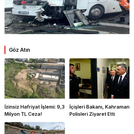
Göz Atın
İzinsiz Hafriyat İşlemi: 9,3
İçişleri Bakanı, Kahraman
Milyon TL Ceza!
Polisleri Ziyaret Etti