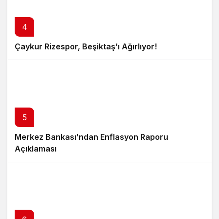
4
Çaykur Rizespor, Beşiktaş’ı Ağırlıyor!
5
Merkez Bankası’ndan Enflasyon Raporu
Açıklaması