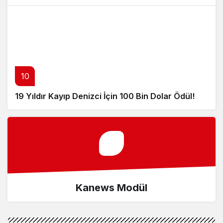
10
19 Yıldır Kayıp Denizci İçin 100 Bin Dolar Ödül!
Kanews Modül