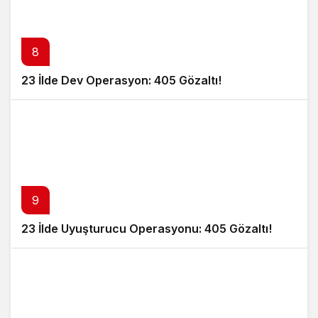
8
23 İlde Dev Operasyon: 405 Gözaltı!
9
23 İlde Uyuşturucu Operasyonu: 405 Gözaltı!