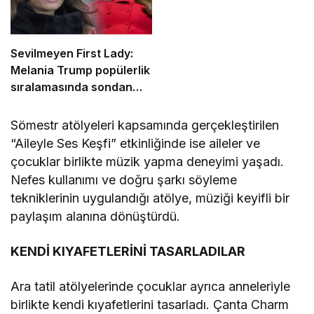
Sevilmeyen First Lady:
Melania Trump popülerlik
sıralamasında sondan
ikinci!
Sömestr atölyeleri kapsamında gerçekleştirilen
“Aileyle Ses Keşfi” etkinliğinde ise aileler ve
çocuklar birlikte müzik yapma deneyimi yaşadı.
Nefes kullanımı ve doğru şarkı söyleme
tekniklerinin uygulandığı atölye, müziği keyifli bir
paylaşım alanına dönüştürdü.
KENDİ KIYAFETLERİNİ TASARLADILAR
Ara tatil atölyelerinde çocuklar ayrıca anneleriyle
birlikte kendi kıyafetlerini tasarladı. Çanta Charm