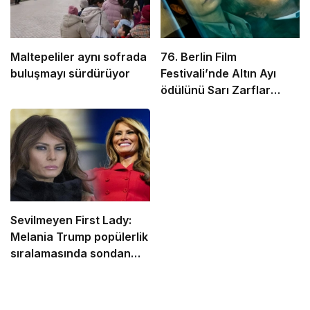
Maltepeliler aynı sofrada
76. Berlin Film
buluşmayı sürdürüyor
Festivali’nde Altın Ayı
ödülünü Sarı Zarflar
kazandı
Sevilmeyen First Lady:
Melania Trump popülerlik
sıralamasında sondan
ikinci!