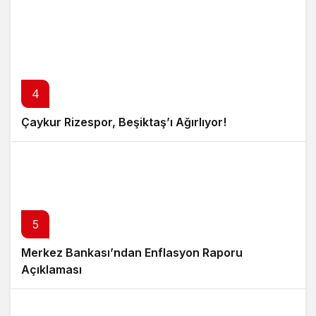
4
Çaykur Rizespor, Beşiktaş’ı Ağırlıyor!
5
Merkez Bankası’ndan Enflasyon Raporu
Açıklaması