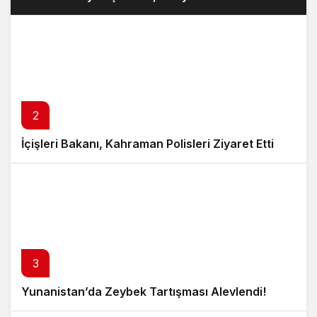
2
İçişleri Bakanı, Kahraman Polisleri Ziyaret Etti
3
Yunanistan’da Zeybek Tartışması Alevlendi!