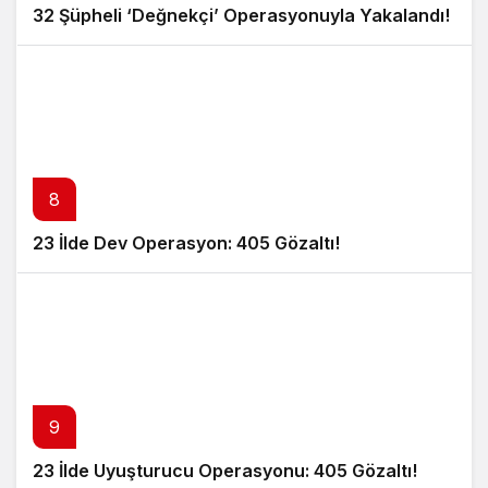
32 Şüpheli ‘Değnekçi’ Operasyonuyla Yakalandı!
8
23 İlde Dev Operasyon: 405 Gözaltı!
9
23 İlde Uyuşturucu Operasyonu: 405 Gözaltı!