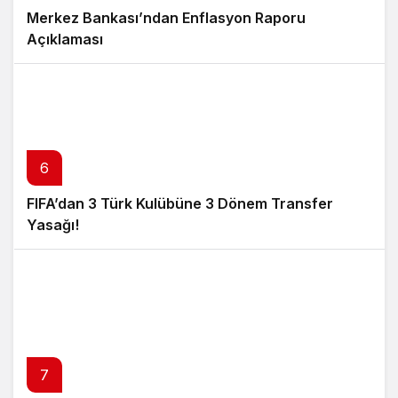
Merkez Bankası’ndan Enflasyon Raporu
Açıklaması
6
FIFA’dan 3 Türk Kulübüne 3 Dönem Transfer
Yasağı!
7