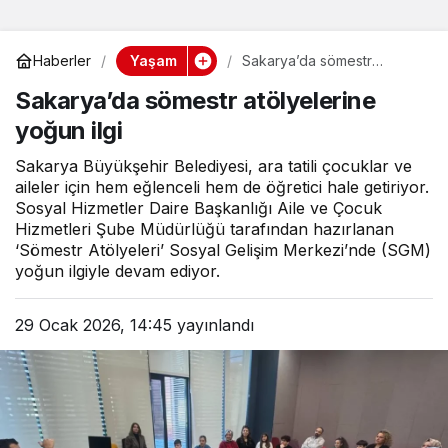
Yaşam
Haberler
Sakarya’da sömestr
atölyelerine yoğun ilgi
Sakarya’da sömestr atölyelerine
yoğun ilgi
Sakarya Büyükşehir Belediyesi, ara tatili çocuklar ve
aileler için hem eğlenceli hem de öğretici hale getiriyor.
Sosyal Hizmetler Daire Başkanlığı Aile ve Çocuk
Hizmetleri Şube Müdürlüğü tarafından hazırlanan
‘Sömestr Atölyeleri’ Sosyal Gelişim Merkezi’nde (SGM)
yoğun ilgiyle devam ediyor.
29 Ocak 2026, 14:45
yayınlandı