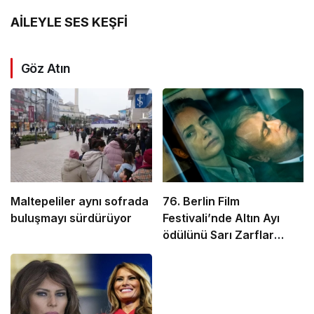
AİLEYLE SES KEŞFİ
Göz Atın
Maltepeliler aynı sofrada
76. Berlin Film
buluşmayı sürdürüyor
Festivali’nde Altın Ayı
ödülünü Sarı Zarflar
kazandı