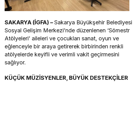
SAKARYA (İGFA) –
Sakarya Büyükşehir Belediyesi
Sosyal Gelişim Merkezi’nde düzenlenen ‘Sömestr
Atölyeleri’ aileleri ve çocukları sanat, oyun ve
eğlenceyle bir araya getirerek birbirinden renkli
atölyelerde keyifli ve verimli vakit geçirmesini
sağlıyor.
KÜÇÜK MÜZİSYENLER, BÜYÜK DESTEKÇİLER