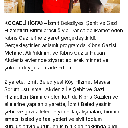
KOCAELİ (İGFA) –
İzmit Belediyesi Şehit ve Gazi
Hizmetleri Birimi aracılığıyla Darıca’da ikamet eden
Kıbrıs Gazilerine ziyaret gerçekleştirildi.
Gerçekleştirilen anlamlı programda Kıbrıs Gazisi
Mehmet Ali Yıldırım, ve Kıbrıs Gazisi Hasan
Akdeniz evlerinde ziyaret edilerek minnet ve
şükran duyguları ifade edildi.
Ziyarete, İzmit Belediyesi Köy Hizmet Masası
Sorumlusu İsmail Akdeniz İle Şehit ve Gazi
Hizmetleri Birimi ekipleri katıldı. Kıbrıs Gazileri ve
ailelerine yapılan ziyarette, İzmit Belediyesinin
şehit ve gazi ailelerine yönelik çalışmaları, birimin
amacı, belediye faaliyetleri ve sivil toplum
kuruluşlarıyla yürütülen iş birlikleri hakkında bilgi