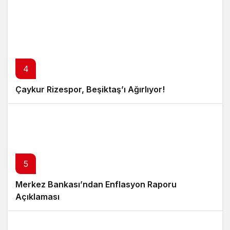
4
Çaykur Rizespor, Beşiktaş’ı Ağırlıyor!
5
Merkez Bankası’ndan Enflasyon Raporu
Açıklaması