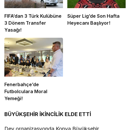
FIFA’dan 3 Türk Kulübüne
Süper Lig’de Son Hafta
3 Dönem Transfer
Heyecanı Başlıyor!
Yasağı!
Fenerbahçe’de
Futbolculara Moral
Yemeği!
BÜYÜKŞEHİR İKİNCİLİK ELDE ETTİ
Dev organizasyonda Konya Büyükşehir