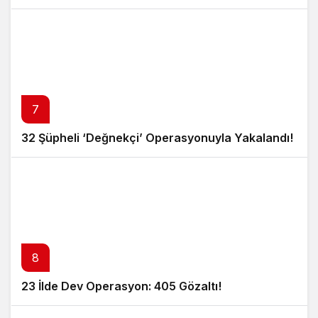
7
32 Şüpheli ‘Değnekçi’ Operasyonuyla Yakalandı!
8
23 İlde Dev Operasyon: 405 Gözaltı!