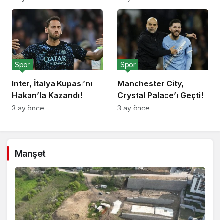
Spor
Spor
Inter, İtalya Kupası’nı
Manchester City,
Hakan’la Kazandı!
Crystal Palace’ı Geçti!
3 ay önce
3 ay önce
Manşet