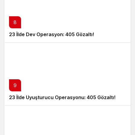
8
23 İlde Dev Operasyon: 405 Gözaltı!
9
23 İlde Uyuşturucu Operasyonu: 405 Gözaltı!