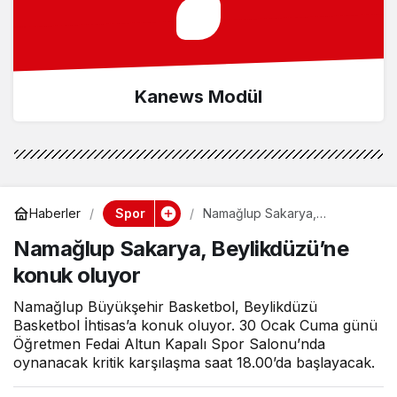
Kanews Modül
Spor
Haberler
Namağlup Sakarya,
Beylikdüzü’ne konuk oluyor
Namağlup Sakarya, Beylikdüzü’ne
konuk oluyor
Namağlup Büyükşehir Basketbol, Beylikdüzü
Basketbol İhtisas’a konuk oluyor. 30 Ocak Cuma günü
Öğretmen Fedai Altun Kapalı Spor Salonu’nda
oynanacak kritik karşılaşma saat 18.00’da başlayacak.