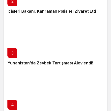
2
İçişleri Bakanı, Kahraman Polisleri Ziyaret Etti
3
Yunanistan’da Zeybek Tartışması Alevlendi!
4