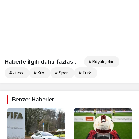
Haberle ilgili daha fazlası:
# Büyükşehir
# Judo
# Kilo
# Spor
# Türk
Benzer Haberler