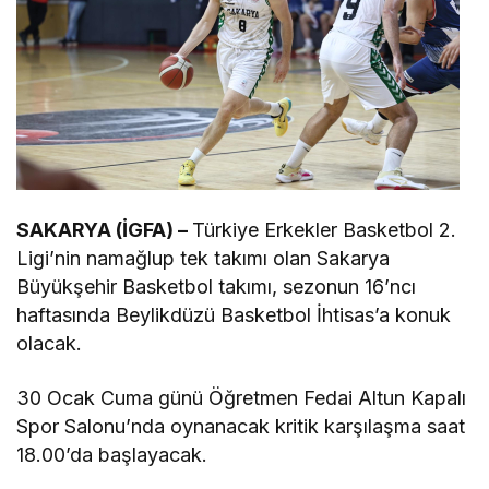
SAKARYA (İGFA) –
Türkiye Erkekler Basketbol 2.
Ligi’nin namağlup tek takımı olan Sakarya
Büyükşehir Basketbol takımı, sezonun 16’ncı
haftasında Beylikdüzü Basketbol İhtisas’a konuk
olacak.
30 Ocak Cuma günü Öğretmen Fedai Altun Kapalı
Spor Salonu’nda oynanacak kritik karşılaşma saat
18.00’da başlayacak.