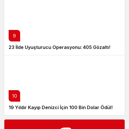
9
23 İlde Uyuşturucu Operasyonu: 405 Gözaltı!
10
19 Yıldır Kayıp Denizci İçin 100 Bin Dolar Ödül!