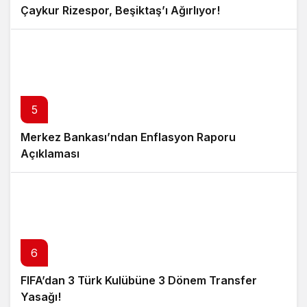
Çaykur Rizespor, Beşiktaş’ı Ağırlıyor!
5
Merkez Bankası’ndan Enflasyon Raporu
Açıklaması
6
FIFA’dan 3 Türk Kulübüne 3 Dönem Transfer
Yasağı!