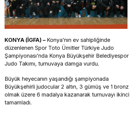
KONYA (İGFA) –
Konya’nın ev sahipliğinde
düzenlenen Spor Toto Ümitler Türkiye Judo
Şampiyonası’nda Konya Büyükşehir Belediyespor
Judo Takımı, turnuvaya damga vurdu.
Büyük heyecanın yaşandığı şampiyonada
Büyükşehirli judocular 2 altın, 3 gümüş ve 1 bronz
olmak üzere 6 madalya kazanarak turnuvayı ikinci
tamamladı.