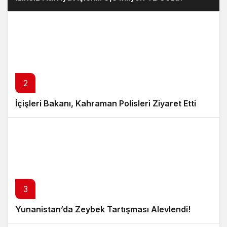
2
İçişleri Bakanı, Kahraman Polisleri Ziyaret Etti
3
Yunanistan’da Zeybek Tartışması Alevlendi!