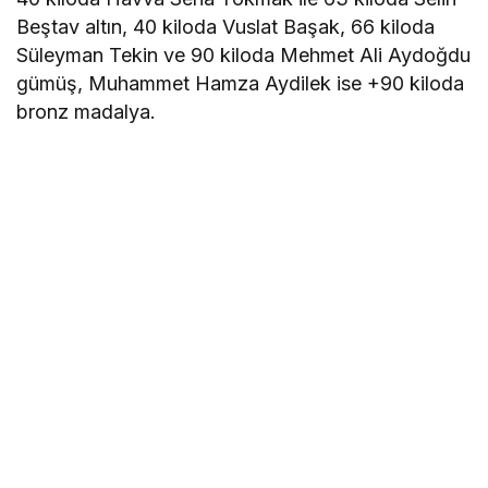
Beştav altın, 40 kiloda Vuslat Başak, 66 kiloda
Süleyman Tekin ve 90 kiloda Mehmet Ali Aydoğdu
gümüş, Muhammet Hamza Aydilek ise +90 kiloda
bronz madalya.