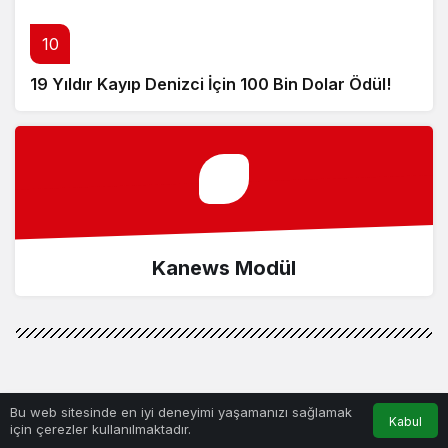
10
19 Yıldır Kayıp Denizci İçin 100 Bin Dolar Ödül!
Kanews Modül
Bu web sitesinde en iyi deneyimi yaşamanızı sağlamak
Kabul
için çerezler kullanılmaktadır.