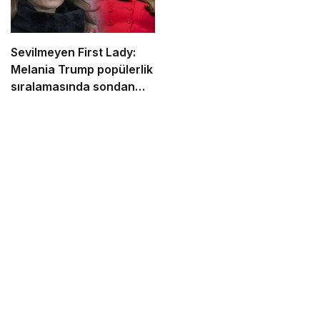
Sevilmeyen First Lady:
Melania Trump popülerlik
sıralamasında sondan
ikinci!