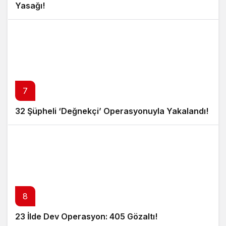
Yasağı!
7
32 Şüpheli ‘Değnekçi’ Operasyonuyla Yakalandı!
8
23 İlde Dev Operasyon: 405 Gözaltı!