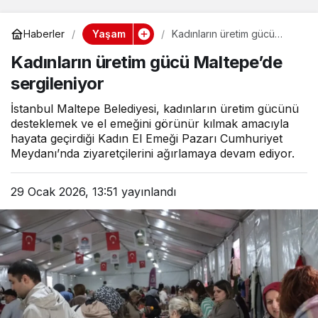
Yaşam
Haberler
Kadınların üretim gücü
Maltepe’de sergileniyor
Kadınların üretim gücü Maltepe’de
sergileniyor
İstanbul Maltepe Belediyesi, kadınların üretim gücünü
desteklemek ve el emeğini görünür kılmak amacıyla
hayata geçirdiği Kadın El Emeği Pazarı Cumhuriyet
Meydanı’nda ziyaretçilerini ağırlamaya devam ediyor.
29 Ocak 2026, 13:51
yayınlandı