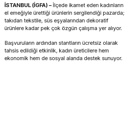
İSTANBUL (İGFA) –
İlçede ikamet eden kadınların
el emeğiyle ürettiği ürünlerin sergilendiği pazarda;
takıdan tekstile, süs eşyalarından dekoratif
ürünlere kadar pek çok özgün çalışma yer alıyor.
Başvuruların ardından stantların ücretsiz olarak
tahsis edildiği etkinlik, kadın üreticilere hem
ekonomik hem de sosyal alanda destek sunuyor.