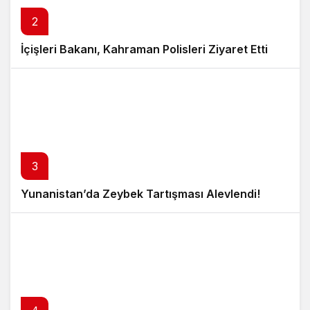
2
İçişleri Bakanı, Kahraman Polisleri Ziyaret Etti
3
Yunanistan’da Zeybek Tartışması Alevlendi!