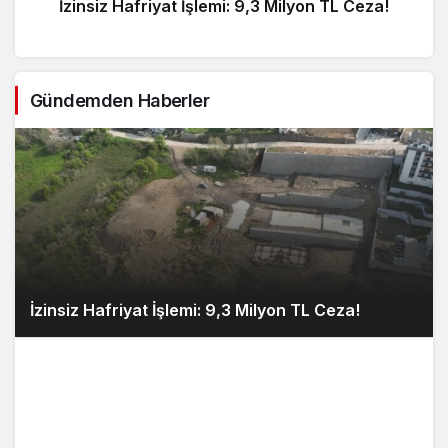
İzinsiz Hafriyat İşlemi: 9,3 Milyon TL Ceza!
Gündemden Haberler
İzinsiz Hafriyat İşlemi: 9,3 Milyon TL Ceza!