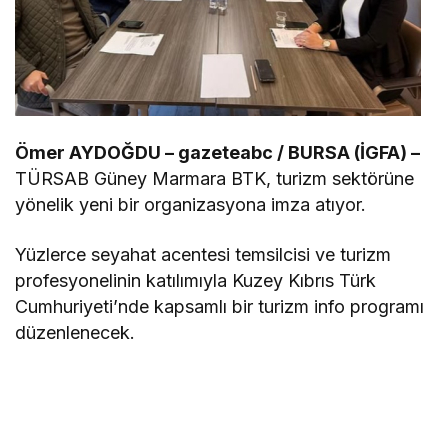
Ömer AYDOĞDU – gazeteabc / BURSA (İGFA) –
TÜRSAB Güney Marmara BTK, turizm sektörüne
yönelik yeni bir organizasyona imza atıyor.
Yüzlerce seyahat acentesi temsilcisi ve turizm
profesyonelinin katılımıyla Kuzey Kıbrıs Türk
Cumhuriyeti’nde kapsamlı bir turizm info programı
düzenlenecek.