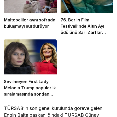
Maltepeliler aynı sofrada
76. Berlin Film
buluşmayı sürdürüyor
Festivali’nde Altın Ayı
ödülünü Sarı Zarflar
kazandı
Sevilmeyen First Lady:
Melania Trump popülerlik
sıralamasında sondan
ikinci!
TÜRSAB’ın son genel kurulunda göreve gelen
Engin Balta başkanlığındaki TÜRSAB Güney