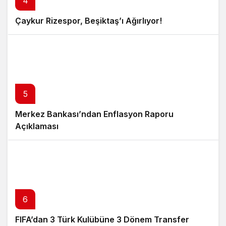
4
Çaykur Rizespor, Beşiktaş’ı Ağırlıyor!
5
Merkez Bankası’ndan Enflasyon Raporu
Açıklaması
6
FIFA’dan 3 Türk Kulübüne 3 Dönem Transfer