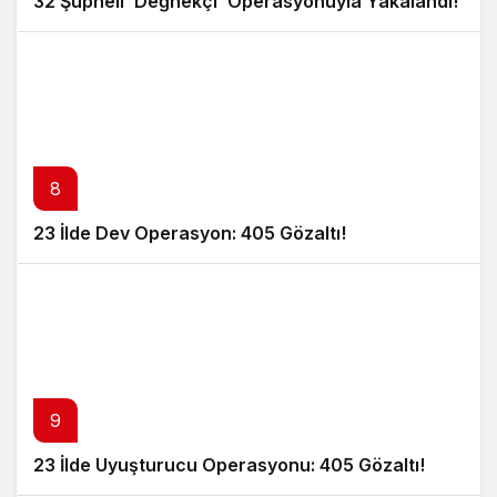
32 Şüpheli ‘Değnekçi’ Operasyonuyla Yakalandı!
8
23 İlde Dev Operasyon: 405 Gözaltı!
9
23 İlde Uyuşturucu Operasyonu: 405 Gözaltı!