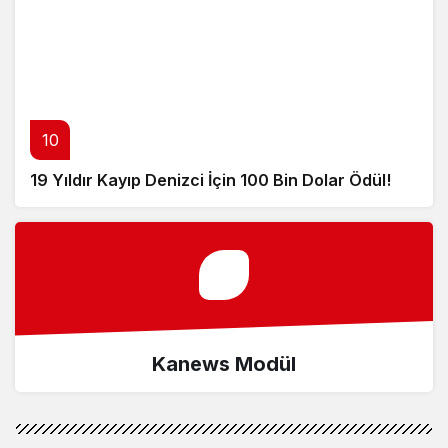
10
19 Yıldır Kayıp Denizci İçin 100 Bin Dolar Ödül!
Kanews Modül