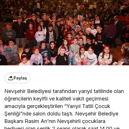
Paylaş
Nevşehir Belediyesi tarafından yarıyıl tatilinde olan
öğrencilerin keyifli ve kaliteli vakit geçirmesi
amacıyla gerçekleştirilen “Yarıyıl Tatili Çocuk
Şenliği”nde salon doldu taştı. Nevşehir Belediye
Başkanı Rasim Arı’nın Nevşehirli çocuklara
hediyesi olan şenlik 2 seans olarak saat 14.00 ve