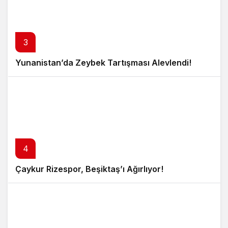
3
Yunanistan’da Zeybek Tartışması Alevlendi!
4
Çaykur Rizespor, Beşiktaş’ı Ağırlıyor!