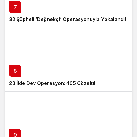
7
32 Şüpheli ‘Değnekçi’ Operasyonuyla Yakalandı!
8
23 İlde Dev Operasyon: 405 Gözaltı!
9