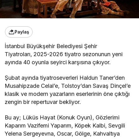
Paylaş
İstanbul Büyükşehir Belediyesi Şehir
Tiyatroları, 2025-2026 tiyatro sezonunun yeni
ayında 40 oyunla seyirci karşısına çıkıyor.
Şubat ayında tiyatroseverleri Haldun Taner’den
Musahipzade Celal’e, Tolstoy’dan Savaş Dinçel’e
klasik ve modern yazarların eserlerinin öne çıktığı
zengin bir repertuvar bekliyor.
Bu ay; Lüküs Hayat (Konuk Oyun), Gözlerimi
Kaparım Vazifemi Yaparım, Köpek Kalbi, Sevgili
Yelena Sergeyevna, Oscar, Gölge, Kahvaltıya