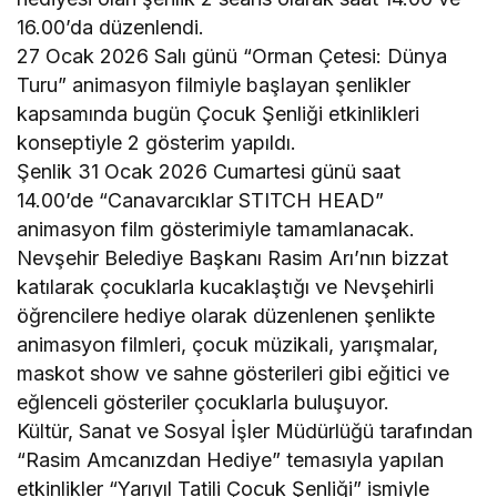
16.00’da düzenlendi.
27 Ocak 2026 Salı günü “Orman Çetesi: Dünya
Turu” animasyon filmiyle başlayan şenlikler
kapsamında bugün Çocuk Şenliği etkinlikleri
konseptiyle 2 gösterim yapıldı.
Şenlik 31 Ocak 2026 Cumartesi günü saat
14.00’de “Canavarcıklar STITCH HEAD”
animasyon film gösterimiyle tamamlanacak.
Nevşehir Belediye Başkanı Rasim Arı’nın bizzat
katılarak çocuklarla kucaklaştığı ve Nevşehirli
öğrencilere hediye olarak düzenlenen şenlikte
animasyon filmleri, çocuk müzikali, yarışmalar,
maskot show ve sahne gösterileri gibi eğitici ve
eğlenceli gösteriler çocuklarla buluşuyor.
Kültür, Sanat ve Sosyal İşler Müdürlüğü tarafından
“Rasim Amcanızdan Hediye” temasıyla yapılan
etkinlikler “Yarıyıl Tatili Çocuk Şenliği” ismiyle