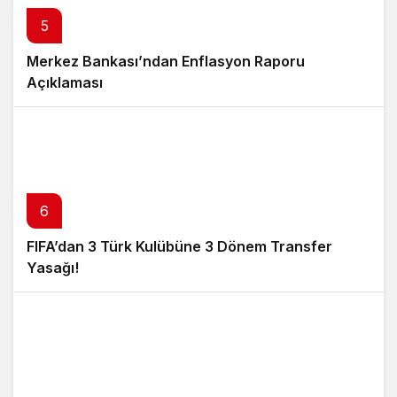
5
Merkez Bankası’ndan Enflasyon Raporu
Açıklaması
6
FIFA’dan 3 Türk Kulübüne 3 Dönem Transfer
Yasağı!