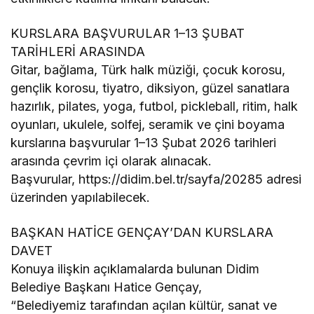
KURSLARA BAŞVURULAR 1–13 ŞUBAT
TARİHLERİ ARASINDA
Gitar, bağlama, Türk halk müziği, çocuk korosu,
gençlik korosu, tiyatro, diksiyon, güzel sanatlara
hazırlık, pilates, yoga, futbol, pickleball, ritim, halk
oyunları, ukulele, solfej, seramik ve çini boyama
kurslarına başvurular 1–13 Şubat 2026 tarihleri
arasında çevrim içi olarak alınacak.
Başvurular, https://didim.bel.tr/sayfa/20285 adresi
üzerinden yapılabilecek.
BAŞKAN HATİCE GENÇAY’DAN KURSLARA
DAVET
Konuya ilişkin açıklamalarda bulunan Didim
Belediye Başkanı Hatice Gençay,
“Belediyemiz tarafından açılan kültür, sanat ve