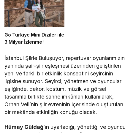
Go Türkiye Mini Dizileri ile
3 Milyar İzlenme!
İstanbul Şiirle Buluşuyor, repertuvar oyunlarımızın
yanında şair-şiir eşleşmesi üzerinden geliştirilen
yeni ve farklı bir etkinlik konseptini seyircinin
ilgisine sunuyor. Seyirci, yönetmen ve oyuncular
eşliğinde, dekor, kostüm, müzik ve görsel
tasarımla birlikte sahne imkânları kullanılarak,
Orhan Veli’nin şiir evreninin içerisinde oluşturulan
bir mekânda etkinliğin konuğu olacak.
Hümay Güldağ
’ın uyarladığı, yönettiği ve oyuncu