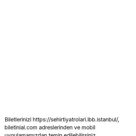
Biletlerinizi https://sehirtiyatrolari.ibb.istanbul/,
biletinial.com adreslerinden ve mobil
uygulamamızdan temin edilebilirsiniz.