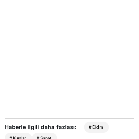
Haberle ilgili daha fazlası:
# Didim
# Kurslar
# Sanat