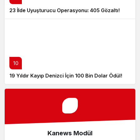
23 İlde Uyuşturucu Operasyonu: 405 Gözaltı!
10
19 Yıldır Kayıp Denizci İçin 100 Bin Dolar Ödül!
Kanews Modül