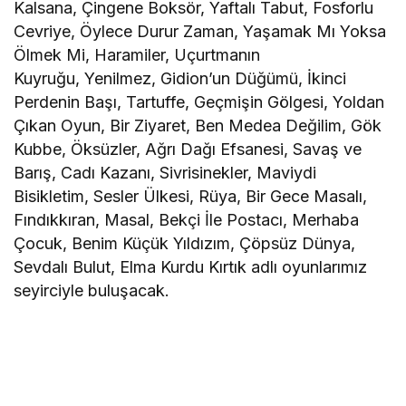
Kalsana, Çingene Boksör, Yaftalı Tabut, Fosforlu
Cevriye, Öylece Durur Zaman, Yaşamak Mı Yoksa
Ölmek Mi, Haramiler, Uçurtmanın
Kuyruğu, Yenilmez, Gidion’un Düğümü, İkinci
Perdenin Başı, Tartuffe, Geçmişin Gölgesi, Yoldan
Çıkan Oyun, Bir Ziyaret, Ben Medea Değilim, Gök
Kubbe, Öksüzler, Ağrı Dağı Efsanesi, Savaş ve
Barış, Cadı Kazanı, Sivrisinekler, Maviydi
Bisikletim, Sesler Ülkesi, Rüya, Bir Gece Masalı,
Fındıkkıran, Masal, Bekçi İle Postacı, Merhaba
Çocuk, Benim Küçük Yıldızım, Çöpsüz Dünya,
Sevdalı Bulut, Elma Kurdu Kırtık adlı oyunlarımız
seyirciyle buluşacak.