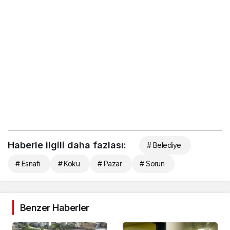
Haberle ilgili daha fazlası:
# Belediye
# Esnafı
# Koku
# Pazar
# Sorun
Benzer Haberler