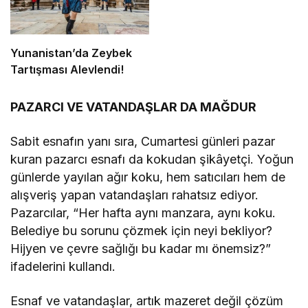
Yunanistan’da Zeybek
Tartışması Alevlendi!
PAZARCI VE VATANDAŞLAR DA MAĞDUR
Sabit esnafın yanı sıra, Cumartesi günleri pazar
kuran pazarcı esnafı da kokudan şikâyetçi. Yoğun
günlerde yayılan ağır koku, hem satıcıları hem de
alışveriş yapan vatandaşları rahatsız ediyor.
Pazarcılar, “Her hafta aynı manzara, aynı koku.
Belediye bu sorunu çözmek için neyi bekliyor?
Hijyen ve çevre sağlığı bu kadar mı önemsiz?”
ifadelerini kullandı.
Esnaf ve vatandaşlar, artık mazeret değil çözüm