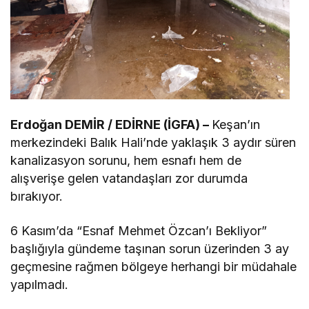
Erdoğan DEMİR / EDİRNE (İGFA) –
Keşan’ın
merkezindeki Balık Hali’nde yaklaşık 3 aydır süren
kanalizasyon sorunu, hem esnafı hem de
alışverişe gelen vatandaşları zor durumda
bırakıyor.
6 Kasım’da “Esnaf Mehmet Özcan’ı Bekliyor”
başlığıyla gündeme taşınan sorun üzerinden 3 ay
geçmesine rağmen bölgeye herhangi bir müdahale
yapılmadı.