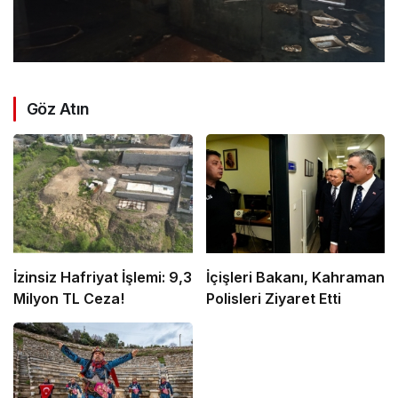
Göz Atın
İzinsiz Hafriyat İşlemi: 9,3
İçişleri Bakanı, Kahraman
Milyon TL Ceza!
Polisleri Ziyaret Etti