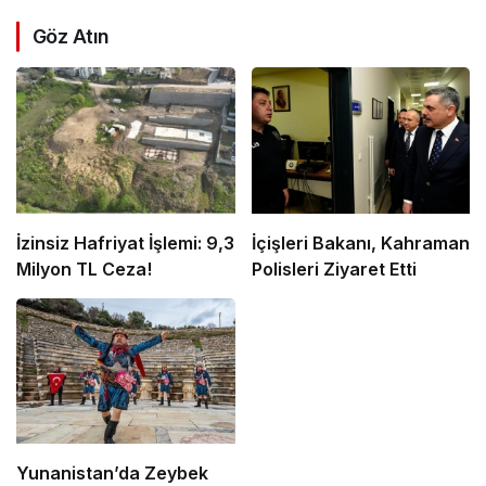
Göz Atın
İzinsiz Hafriyat İşlemi: 9,3
İçişleri Bakanı, Kahraman
Milyon TL Ceza!
Polisleri Ziyaret Etti
Yunanistan’da Zeybek