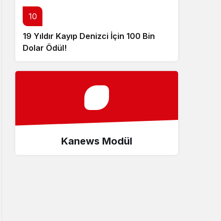
10
19 Yıldır Kayıp Denizci İçin 100 Bin
Dolar Ödül!
Kanews Modül