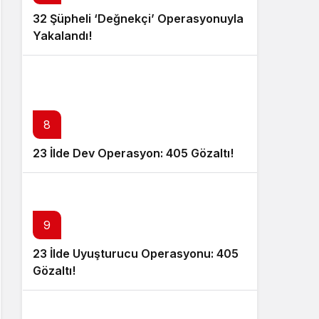
32 Şüpheli ‘Değnekçi’ Operasyonuyla
Yakalandı!
8
23 İlde Dev Operasyon: 405 Gözaltı!
9
23 İlde Uyuşturucu Operasyonu: 405
Gözaltı!