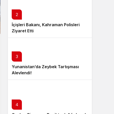
2
İçişleri Bakanı, Kahraman Polisleri
Ziyaret Etti
3
Yunanistan’da Zeybek Tartışması
Alevlendi!
4