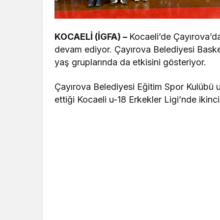
KOCAELİ (İGFA) –
Kocaeli’de Çayırova’da
devam ediyor. Çayırova Belediyesi Basketb
yaş gruplarında da etkisini gösteriyor.
Çayırova Belediyesi Eğitim Spor Kulübü 
ettiği Kocaeli u-18 Erkekler Ligi’nde ikinci 