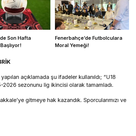
’de Son Hafta
Fenerbahçe’de Futbolculara
Başlıyor!
Moral Yemeği!
BRİK
apılan açıklamada şu ifadeler kullanıldı; “U18
-2026 sezonunu lig ikincisi olarak tamamladı.
akkale’ye gitmeye hak kazandık. Sporcularımızı ve