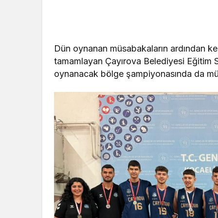
Dün oynanan müsabakaların ardından kesi
tamamlayan Çayırova Belediyesi Eğitim 
oynanacak bölge şampiyonasında da mü