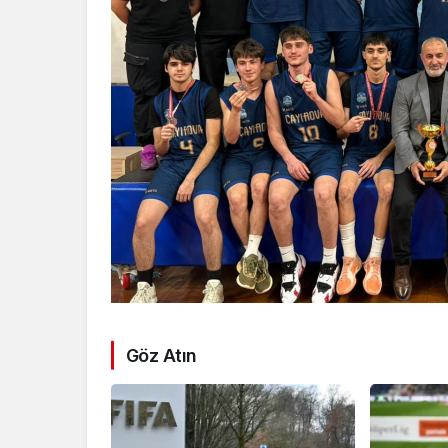
Göz Atın