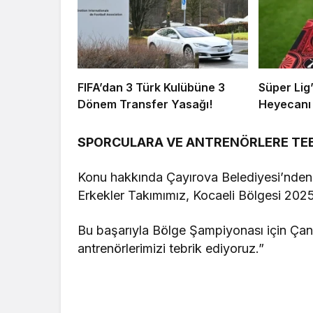
FIFA’dan 3 Türk Kulübüne 3
Süper Lig
Dönem Transfer Yasağı!
Heyecanı 
SPORCULARA VE ANTRENÖRLERE TE
Konu hakkında Çayırova Belediyesi’nden y
Erkekler Takımımız, Kocaeli Bölgesi 2025
Bu başarıyla Bölge Şampiyonası için Çan
antrenörlerimizi tebrik ediyoruz.”