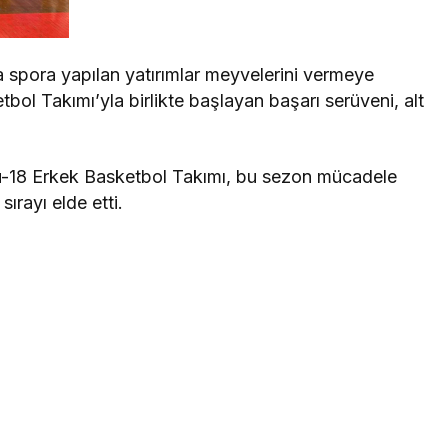
 spora yapılan yatırımlar meyvelerini vermeye
ol Takımı’yla birlikte başlayan başarı serüveni, alt
u-18 Erkek Basketbol Takımı, bu sezon mücadele
sırayı elde etti.