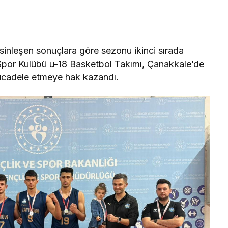
nleşen sonuçlara göre sezonu ikinci sırada
Spor Kulübü u-18 Basketbol Takımı, Çanakkale’de
cadele etmeye hak kazandı.