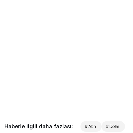
Haberle ilgili daha fazlası:
# Altın
# Dolar