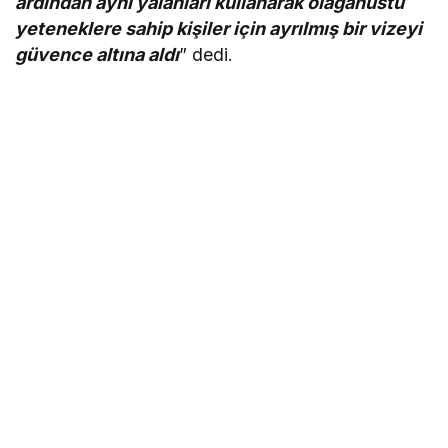
ardından aynı yalanları kullanarak olağanüstü
yeteneklere sahip kişiler için ayrılmış bir vizeyi
güvence altına aldı
” dedi.