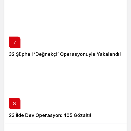
7
32 Şüpheli ‘Değnekçi’ Operasyonuyla Yakalandı!
8
23 İlde Dev Operasyon: 405 Gözaltı!