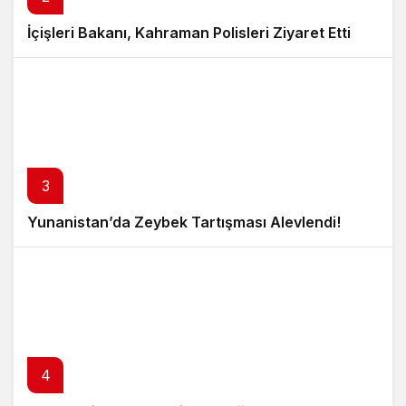
İçişleri Bakanı, Kahraman Polisleri Ziyaret Etti
3
Yunanistan’da Zeybek Tartışması Alevlendi!
4