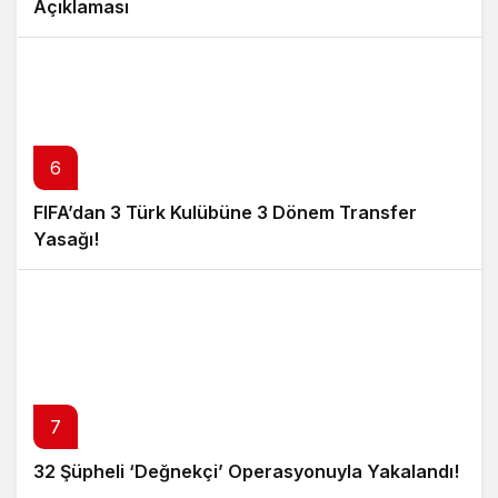
Açıklaması
6
FIFA’dan 3 Türk Kulübüne 3 Dönem Transfer
Yasağı!
7
32 Şüpheli ‘Değnekçi’ Operasyonuyla Yakalandı!