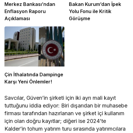
Merkez Bankası’ndan
Bakan Kurum’dan İpek
Enflasyon Raporu
Yolu Fonu ile Kritik
Açıklaması
Görüşme
Çin İthalatında Dampinge
Karşı Yeni Önlemler!
Savcılar, Güven’in şirketi için iki ayrı mali kayıt
tuttuğunu iddia ediyor: Biri dışarıdan bir muhasebe
firması tarafından hazırlanan ve şirket içi kullanım
için olan doğru kayıtlar; diğeri ise 2024’te
Kalder’in tohum yatırım turu sırasında yatırımcılara