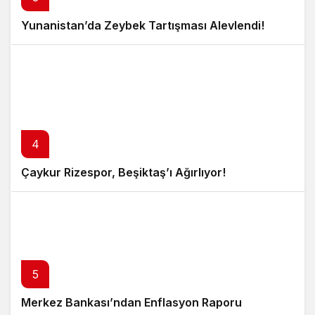
Yunanistan’da Zeybek Tartışması Alevlendi!
4
Çaykur Rizespor, Beşiktaş’ı Ağırlıyor!
5
Merkez Bankası’ndan Enflasyon Raporu