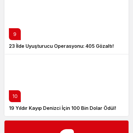
9
23 İlde Uyuşturucu Operasyonu: 405 Gözaltı!
10
19 Yıldır Kayıp Denizci İçin 100 Bin Dolar Ödül!