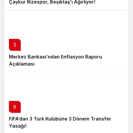
Çaykur Rizespor, Beşiktaş’ı Ağırlıyor!
5
Merkez Bankası’ndan Enflasyon Raporu
Açıklaması
6
FIFA’dan 3 Türk Kulübüne 3 Dönem Transfer
Yasağı!