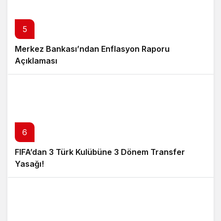
5
Merkez Bankası’ndan Enflasyon Raporu
Açıklaması
6
FIFA’dan 3 Türk Kulübüne 3 Dönem Transfer
Yasağı!