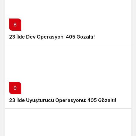
8
23 İlde Dev Operasyon: 405 Gözaltı!
9
23 İlde Uyuşturucu Operasyonu: 405 Gözaltı!