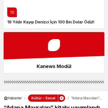
10
19 Yıldır Kayıp Denizci İçin 100 Bin Dolar Ödül!
Kanews Modül
Kültür - Sanat
Haberler
“Adana Mavraları”
kitabı yayımlandı
“Adana Mavraları” kitabı yayımlandı