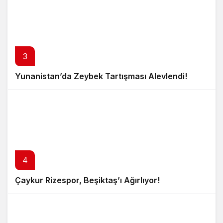
3
Yunanistan’da Zeybek Tartışması Alevlendi!
4
Çaykur Rizespor, Beşiktaş’ı Ağırlıyor!