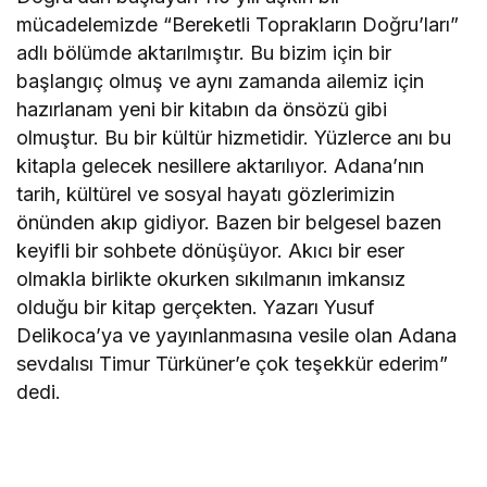
mücadelemizde “Bereketli Toprakların Doğru’ları”
adlı bölümde aktarılmıştır. Bu bizim için bir
başlangıç olmuş ve aynı zamanda ailemiz için
hazırlanam yeni bir kitabın da önsözü gibi
olmuştur. Bu bir kültür hizmetidir. Yüzlerce anı bu
kitapla gelecek nesillere aktarılıyor. Adana’nın
tarih, kültürel ve sosyal hayatı gözlerimizin
önünden akıp gidiyor. Bazen bir belgesel bazen
keyifli bir sohbete dönüşüyor. Akıcı bir eser
olmakla birlikte okurken sıkılmanın imkansız
olduğu bir kitap gerçekten. Yazarı Yusuf
Delikoca’ya ve yayınlanmasına vesile olan Adana
sevdalısı Timur Türküner’e çok teşekkür ederim”
dedi.