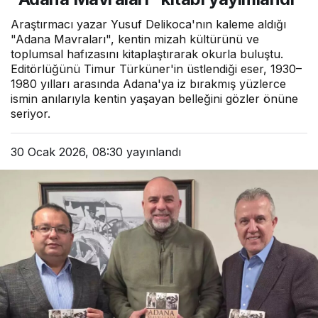
Araştırmacı yazar Yusuf Delikoca'nın kaleme aldığı
"Adana Mavraları", kentin mizah kültürünü ve
toplumsal hafızasını kitaplaştırarak okurla buluştu.
Editörlüğünü Timur Türküner'in üstlendiği eser, 1930–
1980 yılları arasında Adana'ya iz bırakmış yüzlerce
ismin anılarıyla kentin yaşayan belleğini gözler önüne
seriyor.
30 Ocak 2026, 08:30
yayınlandı