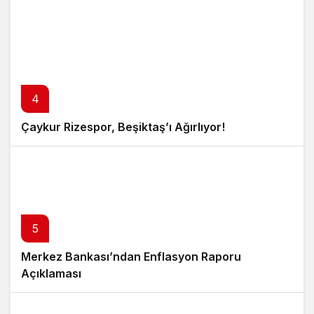
4
Çaykur Rizespor, Beşiktaş’ı Ağırlıyor!
5
Merkez Bankası’ndan Enflasyon Raporu
Açıklaması