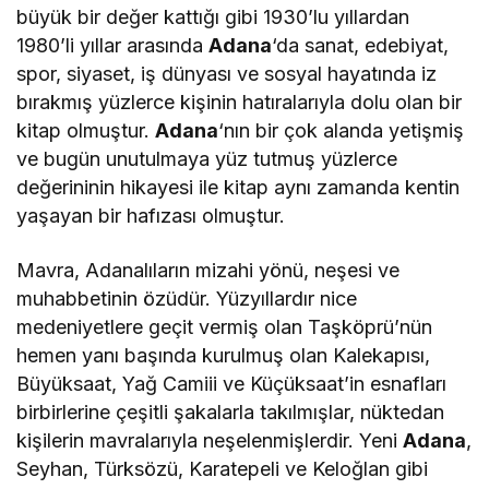
büyük bir değer kattığı gibi 1930’lu yıllardan
1980’li yıllar arasında
Adana
‘da sanat, edebiyat,
spor, siyaset, iş dünyası ve sosyal hayatında iz
bırakmış yüzlerce kişinin hatıralarıyla dolu olan bir
kitap olmuştur.
Adana
‘nın bir çok alanda yetişmiş
ve bugün unutulmaya yüz tutmuş yüzlerce
değerininin hikayesi ile kitap aynı zamanda kentin
yaşayan bir hafızası olmuştur.
Mavra, Adanalıların mizahi yönü, neşesi ve
muhabbetinin özüdür. Yüzyıllardır nice
medeniyetlere geçit vermiş olan Taşköprü’nün
hemen yanı başında kurulmuş olan Kalekapısı,
Büyüksaat, Yağ Camiii ve Küçüksaat’in esnafları
birbirlerine çeşitli şakalarla takılmışlar, nüktedan
kişilerin mavralarıyla neşelenmişlerdir. Yeni
Adana
,
Seyhan, Türksözü, Karatepeli ve Keloğlan gibi