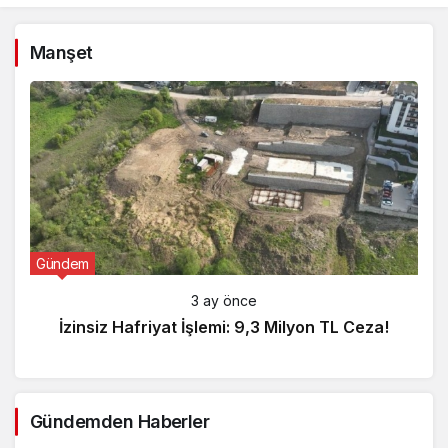
Manşet
Gündem
3 ay önce
İzinsiz Hafriyat İşlemi: 9,3 Milyon TL Ceza!
Gündemden Haberler