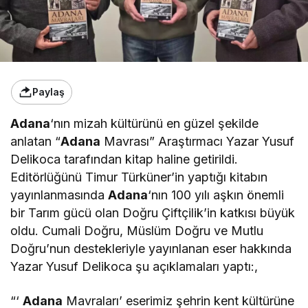
Paylaş
Adana
‘nın mizah kültürünü en güzel şekilde
anlatan “
Adana
Mavrası” Araştırmacı Yazar Yusuf
Delikoca tarafından kitap haline getirildi.
Editörlüğünü Timur Türküner’in yaptığı kitabın
yayınlanmasında
Adana
‘nın 100 yılı aşkın önemli
bir Tarım gücü olan Doğru Çiftçilik’in katkısı büyük
oldu. Cumali Doğru, Müslüm Doğru ve Mutlu
Doğru’nun destekleriyle yayınlanan eser hakkında
Yazar Yusuf Delikoca şu açıklamaları yaptı:,
“‘
Adana
Mavraları’ eserimiz şehrin kent kültürüne