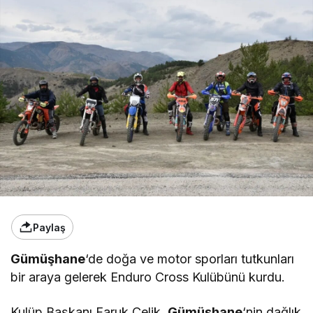
Paylaş
Gümüşhane
‘de doğa ve motor sporları tutkunları
bir araya gelerek Enduro Cross Kulübünü kurdu.
Kulüp Başkanı Faruk Çelik,
Gümüşhane
‘nin dağlık