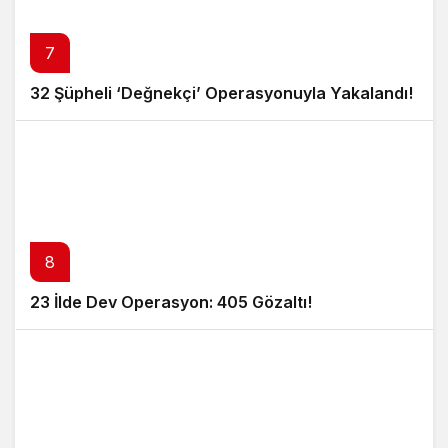
7
32 Şüpheli ‘Değnekçi’ Operasyonuyla Yakalandı!
8
23 İlde Dev Operasyon: 405 Gözaltı!