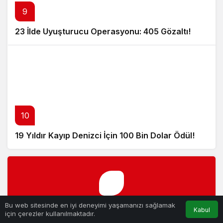
9
23 İlde Uyuşturucu Operasyonu: 405 Gözaltı!
10
19 Yıldır Kayıp Denizci İçin 100 Bin Dolar Ödül!
Bu web sitesinde en iyi deneyimi yaşamanızı sağlamak
Kabul
için çerezler kullanılmaktadır.