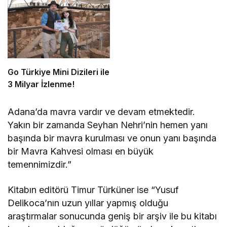
Go Türkiye Mini Dizileri ile
3 Milyar İzlenme!
Adana’da mavra vardır ve devam etmektedir.
Yakın bir zamanda Seyhan Nehri’nin hemen yanı
başında bir mavra kurulması ve onun yanı başında
bir Mavra Kahvesi olması en büyük
temennimizdir.”
Kitabın editörü Timur Türküner ise “Yusuf
Delikoca’nın uzun yıllar yapmış olduğu
araştırmalar sonucunda geniş bir arşiv ile bu kitabı