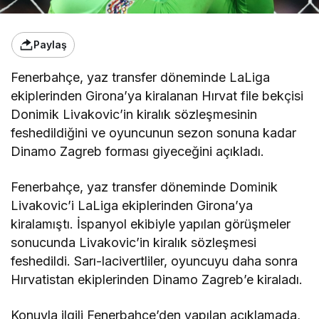
Paylaş
Fenerbahçe, yaz transfer döneminde LaLiga
ekiplerinden Girona’ya kiralanan Hırvat file bekçisi
Donimik Livakovic’in kiralık sözleşmesinin
feshedildiğini ve oyuncunun sezon sonuna kadar
Dinamo Zagreb forması giyeceğini açıkladı.
Fenerbahçe, yaz transfer döneminde Dominik
Livakovic’i LaLiga ekiplerinden Girona’ya
kiralamıştı. İspanyol ekibiyle yapılan görüşmeler
sonucunda Livakovic’in kiralık sözleşmesi
feshedildi. Sarı-lacivertliler, oyuncuyu daha sonra
Hırvatistan ekiplerinden Dinamo Zagreb’e kiraladı.
Konuyla ilgili Fenerbahçe’den yapılan açıklamada,