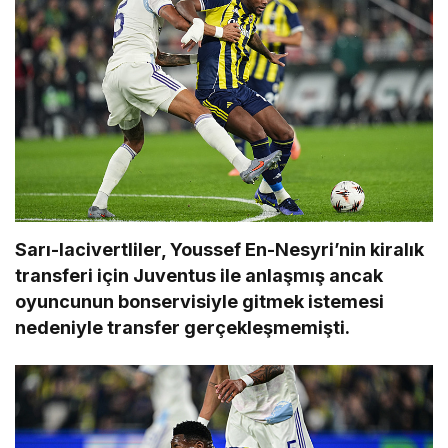
Sarı-lacivertliler, Youssef En-Nesyri’nin kiralık
transferi için Juventus ile anlaşmış ancak
oyuncunun bonservisiyle gitmek istemesi
nedeniyle transfer gerçekleşmemişti.