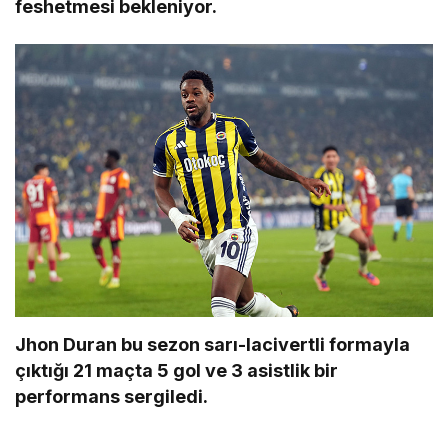
feshetmesi bekleniyor.
Jhon Duran bu sezon sarı-lacivertli formayla
çıktığı 21 maçta 5 gol ve 3 asistlik bir
performans sergiledi.