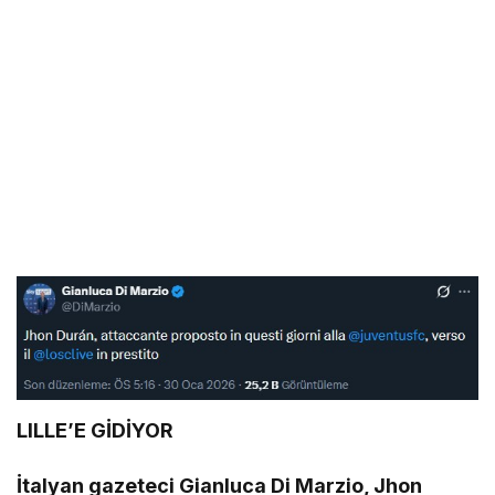
LILLE’E GİDİYOR
İtalyan gazeteci Gianluca Di Marzio, Jhon