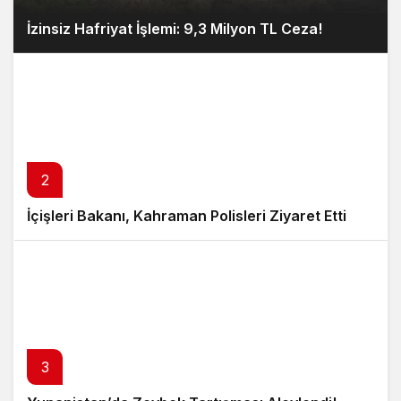
İzinsiz Hafriyat İşlemi: 9,3 Milyon TL Ceza!
2
İçişleri Bakanı, Kahraman Polisleri Ziyaret Etti
3