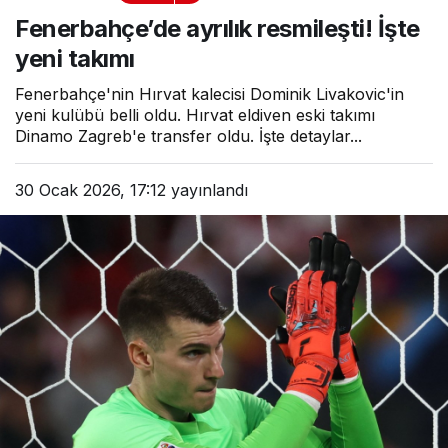
resmileşti! İşte yeni takımı
Fenerbahçe’de ayrılık resmileşti! İşte
yeni takımı
Fenerbahçe'nin Hırvat kalecisi Dominik Livakovic'in
yeni kulübü belli oldu. Hırvat eldiven eski takımı
Dinamo Zagreb'e transfer oldu. İşte detaylar...
30 Ocak 2026, 17:12
yayınlandı