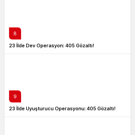
8
23 İlde Dev Operasyon: 405 Gözaltı!
9
23 İlde Uyuşturucu Operasyonu: 405 Gözaltı!