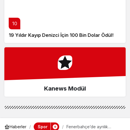
10
19 Yıldır Kayıp Denizci İçin 100 Bin Dolar Ödül!
Kanews Modül
Spor
Haberler
Fenerbahçe’de ayrılık