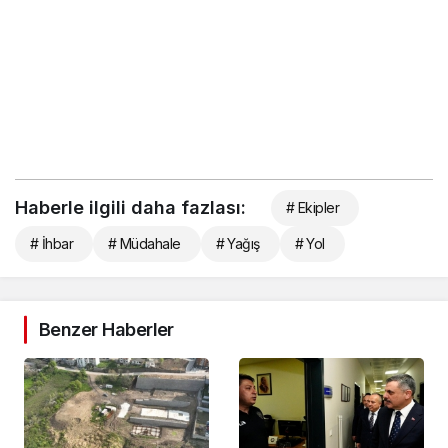
Haberle ilgili daha fazlası:
# Ekipler
# İhbar
# Müdahale
# Yağış
# Yol
Benzer Haberler