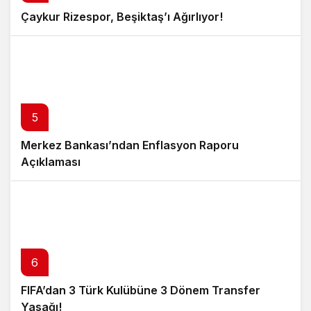
Çaykur Rizespor, Beşiktaş’ı Ağırlıyor!
5
Merkez Bankası’ndan Enflasyon Raporu
Açıklaması
6
FIFA’dan 3 Türk Kulübüne 3 Dönem Transfer
Yasağı!