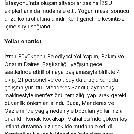
İstasyonu’nda oluşan altyapı arızasına İZSU
ekipleri anında müdahale etti. Yoğun mesai sonucu
arıza kontrol altına alındı. Kent geneline kesintisiz
içme suyu sağlandı.
Yollar onarıldı
İzmir Büyükşehir Belediyesi Yol Yapım, Bakım ve
Onarım Dairesi Başkanlığı, yağışın gece
saatlerinde etkili olmaya başlamasıyla birlikte 4
ekip, 21 personel ve çok sayıda araçla sahada
çalışma yürüttü. Menderes Sandı Çayı’nda iş
makinesiyle menfez önü temizliği yapılarak gerekli
güvenlik önlemleri alındı. Buca, Menderes ve
Gaziemir’de yağış nedeniyle bozulan yollar hızla
onarıldı. Konak Kocakapı Mahallesi’nde çöken taş
istinat duvarına hızlı şekilde müdahale edildi.