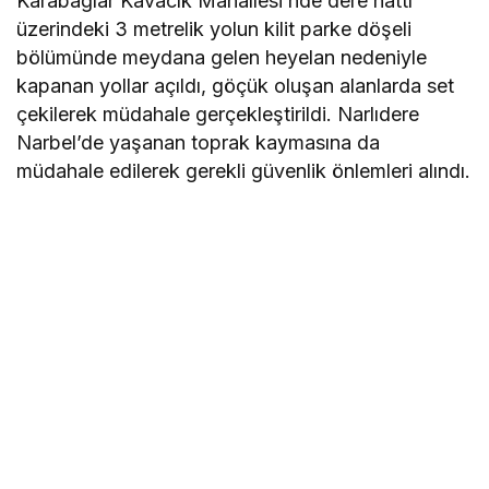
Karabağlar Kavacık Mahallesi’nde dere hattı
üzerindeki 3 metrelik yolun kilit parke döşeli
bölümünde meydana gelen heyelan nedeniyle
kapanan yollar açıldı, göçük oluşan alanlarda set
çekilerek müdahale gerçekleştirildi. Narlıdere
Narbel’de yaşanan toprak kaymasına da
müdahale edilerek gerekli güvenlik önlemleri alındı.