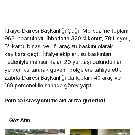
İtfaiye Dairesi Başkanlığı Çağrı Merkezi’ne toplam
963 ihbar ulaştı. İhbarların 320’si konut, 78’i işyeri,
5’i kamu binası ve 11’i araç su baskını olarak
kayıtlara geçti. İtfaiye ekipleri, su baskınları
nedeniyle mahsur kalan 20 yurttaşı bulundukları
yerden kurtararak güvenli bölgelere tahliye etti.
Zabıta Dairesi Başkanlığı da toplam 40 araç ve
169 personel ile sahada görev yaptı.
Pompa İstasyonu’ndaki arıza giderildi
Göz Atın