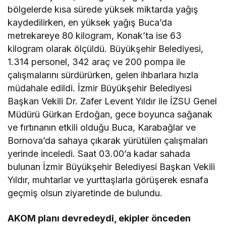
bölgelerde kısa sürede yüksek miktarda yağış
kaydedilirken, en yüksek yağış Buca’da
metrekareye 80 kilogram, Konak’ta ise 63
kilogram olarak ölçüldü. Büyükşehir Belediyesi,
1.314 personel, 342 araç ve 200 pompa ile
çalışmalarını sürdürürken, gelen ihbarlara hızla
müdahale edildi. İzmir Büyükşehir Belediyesi
Başkan Vekili Dr. Zafer Levent Yıldır ile İZSU Genel
Müdürü Gürkan Erdoğan, gece boyunca sağanak
ve fırtınanın etkili olduğu Buca, Karabağlar ve
Bornova’da sahaya çıkarak yürütülen çalışmaları
yerinde inceledi. Saat 03.00’a kadar sahada
bulunan İzmir Büyükşehir Belediyesi Başkan Vekili
Yıldır, muhtarlar ve yurttaşlarla görüşerek esnafa
geçmiş olsun ziyaretinde de bulundu.
AKOM planı devredeydi, ekipler önceden