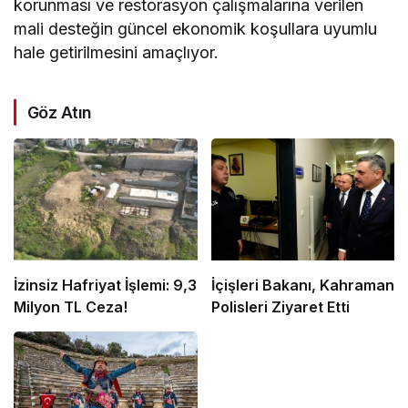
korunması ve restorasyon çalışmalarına verilen
mali desteğin güncel ekonomik koşullara uyumlu
hale getirilmesini amaçlıyor.
Göz Atın
İzinsiz Hafriyat İşlemi: 9,3
İçişleri Bakanı, Kahraman
Milyon TL Ceza!
Polisleri Ziyaret Etti