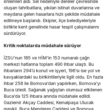
önlemleri aldı. Sel nedeniyle dereler çevresinde
oluşan tahribatlara, yıkılan istinat duvarlarına ve
meydana gelen hasarlara hızlı şekilde müdahale
edilmeye başlandı. Ekipler, ilçe belediyeleriyle
birlikte kent genelinde hasar tespit çalışmalarını
sürdürüyor.
Kritik noktalarda müdahale sürüyor
İZSU’nun 185 ve HİM’in 153 numaralı çağrı
merkezi hatlarına toplam 490 ihbar ulaştı. Bu
ihbarların 294’ü konut ve işyeri, 196’sı ise yol ve
kavşaklardaki su birikintileriyle ilgili oldu. En fazla
ihbar 258 ile Bornova’dan yapılırken, Bornova’yı
Buca izledi. Sağanak yağıştan olumsuz etkilenen
Buca’da 125 ihbara anında müdahale edildi.
Gaziemir Akçay Caddesi, Kemalpaşa Ulucak
mevkii, Buca Menderes Caddesi ve Bornova