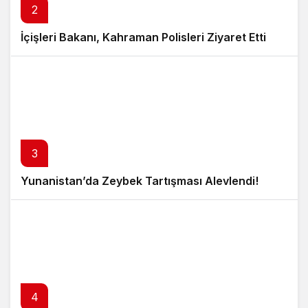
2
İçişleri Bakanı, Kahraman Polisleri Ziyaret Etti
3
Yunanistan’da Zeybek Tartışması Alevlendi!
4