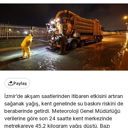
Paylaş
İzmir’de akşam saatlerinden itibaren etkisini artıran
sağanak yağış, kent genelinde su baskını riskini de
beraberinde getirdi. Meteoroloji Genel Müdürlüğü
verilerine göre son 24 saatte kent merkezinde
metrekareye 45,2 kilogram yağış düştü. Bazı