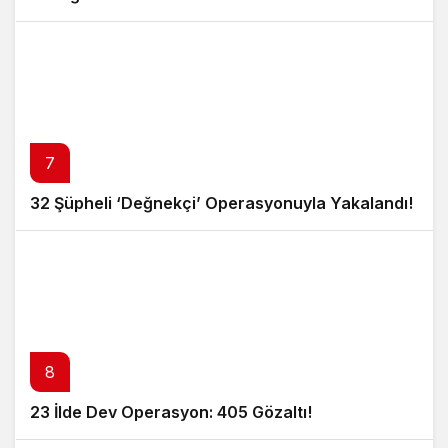
7
32 Şüpheli ‘Değnekçi’ Operasyonuyla Yakalandı!
8
23 İlde Dev Operasyon: 405 Gözaltı!