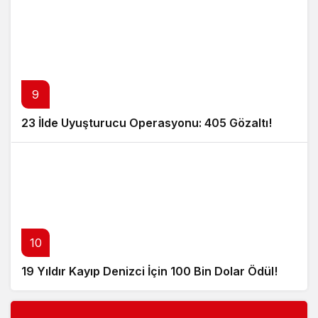
9
23 İlde Uyuşturucu Operasyonu: 405 Gözaltı!
10
19 Yıldır Kayıp Denizci İçin 100 Bin Dolar Ödül!