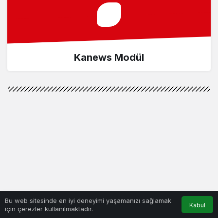
Kanews Modül
Bu web sitesinde en iyi deneyimi yaşamanızı sağlamak
Kabul
için çerezler kullanılmaktadır.