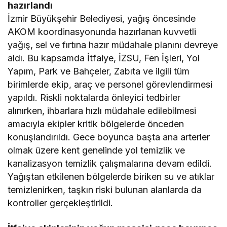
hazırlandı
İzmir Büyükşehir Belediyesi, yağış öncesinde
AKOM koordinasyonunda hazırlanan kuvvetli
yağış, sel ve fırtına hazır müdahale planını devreye
aldı. Bu kapsamda İtfaiye, İZSU, Fen İşleri, Yol
Yapım, Park ve Bahçeler, Zabıta ve ilgili tüm
birimlerde ekip, araç ve personel görevlendirmesi
yapıldı. Riskli noktalarda önleyici tedbirler
alınırken, ihbarlara hızlı müdahale edilebilmesi
amacıyla ekipler kritik bölgelerde önceden
konuşlandırıldı. Gece boyunca başta ana arterler
olmak üzere kent genelinde yol temizlik ve
kanalizasyon temizlik çalışmalarına devam edildi.
Yağıştan etkilenen bölgelerde biriken su ve atıklar
temizlenirken, taşkın riski bulunan alanlarda da
kontroller gerçekleştirildi.