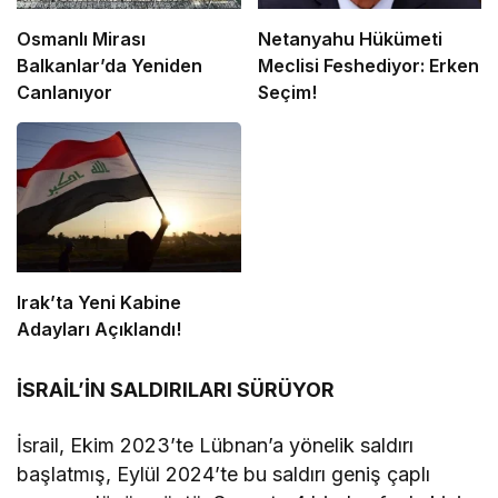
Osmanlı Mirası
Netanyahu Hükümeti
Balkanlar’da Yeniden
Meclisi Feshediyor: Erken
Canlanıyor
Seçim!
Irak’ta Yeni Kabine
Adayları Açıklandı!
İSRAİL’İN SALDIRILARI SÜRÜYOR
İsrail, Ekim 2023’te Lübnan’a yönelik saldırı
başlatmış, Eylül 2024’te bu saldırı geniş çaplı