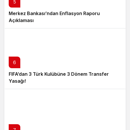
5
Merkez Bankası’ndan Enflasyon Raporu
Açıklaması
6
FIFA’dan 3 Türk Kulübüne 3 Dönem Transfer
Yasağı!
7