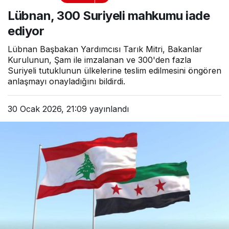
mahkumu iade ediyor
Lübnan, 300 Suriyeli mahkumu iade
ediyor
Lübnan Başbakan Yardımcısı Tarık Mitri, Bakanlar
Kurulunun, Şam ile imzalanan ve 300'den fazla
Suriyeli tutuklunun ülkelerine teslim edilmesini öngören
anlaşmayı onayladığını bildirdi.
30 Ocak 2026, 21:09
yayınlandı