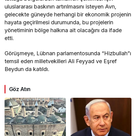
uluslararası baskının artırılmasını isteyen Avn,
gelecekte güneyde herhangi bir ekonomik projenin
hayata geçirilmesi durumunda, bu projelerin
yönetiminin bölge halkına ait olacağını da ifade
etti.
Görüşmeye, Lübnan parlamentosunda “Hizbullah”ı
temsil eden milletvekilleri Ali Feyyad ve Eşref
Beydun da katıldı.
Göz Atın