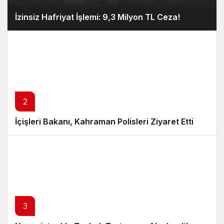
İzinsiz Hafriyat İşlemi: 9,3 Milyon TL Ceza!
2
İçişleri Bakanı, Kahraman Polisleri Ziyaret Etti
3