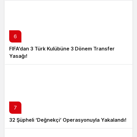
6
FIFA’dan 3 Türk Kulübüne 3 Dönem Transfer
Yasağı!
7
32 Şüpheli ‘Değnekçi’ Operasyonuyla Yakalandı!