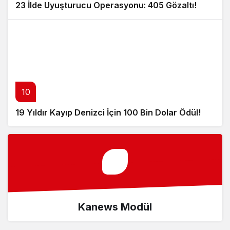
23 İlde Uyuşturucu Operasyonu: 405 Gözaltı!
10
19 Yıldır Kayıp Denizci İçin 100 Bin Dolar Ödül!
Kanews Modül