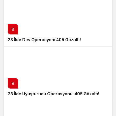
8
23 İlde Dev Operasyon: 405 Gözaltı!
9
23 İlde Uyuşturucu Operasyonu: 405 Gözaltı!