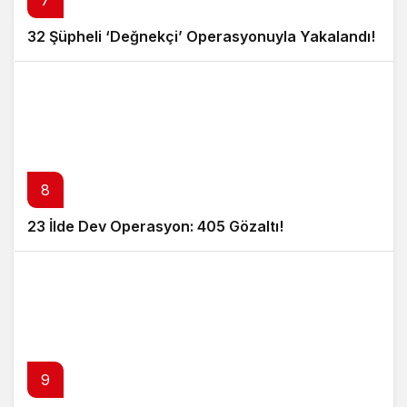
32 Şüpheli ‘Değnekçi’ Operasyonuyla Yakalandı!
8
23 İlde Dev Operasyon: 405 Gözaltı!
9