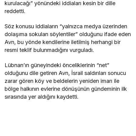
kurulacağı” yönündeki iddiaları kesin bir dille
reddetti.
Söz konusu iddiaların “yalnızca medya üzerinden
dolaşıma sokulan söylentiler” olduğunu ifade eden
Avn, bu yönde kendilerine iletilmiş herhangi bir
resmi teklif bulunmadığını vurguladı.
Lübnan’ın güneyindeki önceliklerinin “net”
olduğunu dile getiren Avn, İsrail saldırıları sonucu
zarar gören köy ve beldelerin yeniden imarı ile
bölge halkının evlerine dönüşünün gündeminin ilk
sırasında yer aldığını kaydetti.