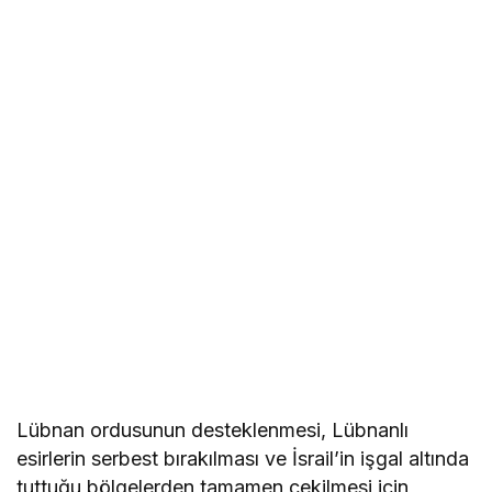
Lübnan ordusunun desteklenmesi, Lübnanlı
esirlerin serbest bırakılması ve İsrail’in işgal altında
tuttuğu bölgelerden tamamen çekilmesi için