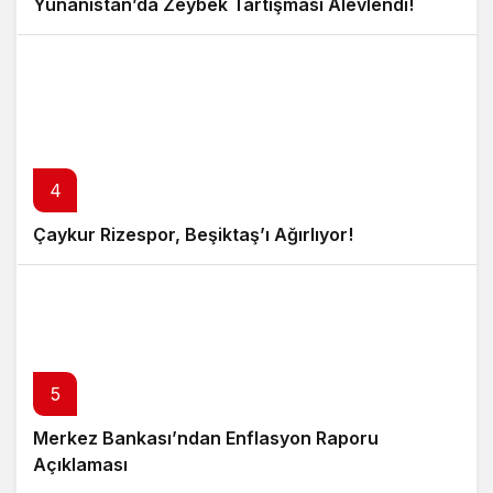
Yunanistan’da Zeybek Tartışması Alevlendi!
4
Çaykur Rizespor, Beşiktaş’ı Ağırlıyor!
5
Merkez Bankası’ndan Enflasyon Raporu
Açıklaması