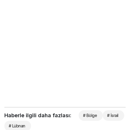
Haberle ilgili daha fazlası:
# Bölge
# İsrail
# Lübnan