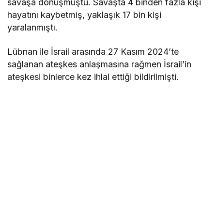
savaşa dönüşmüştü. Savaşta 4 binden fazla kişi
hayatını kaybetmiş, yaklaşık 17 bin kişi
yaralanmıştı.
Lübnan ile İsrail arasında 27 Kasım 2024’te
sağlanan ateşkes anlaşmasına rağmen İsrail’in
ateşkesi binlerce kez ihlal ettiği bildirilmişti.