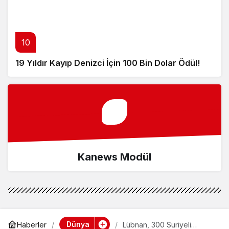
10
19 Yıldır Kayıp Denizci İçin 100 Bin Dolar Ödül!
Kanews Modül
Dünya
Haberler
Lübnan, 300 Suriyeli