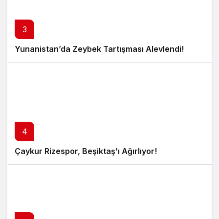
3
Yunanistan’da Zeybek Tartışması Alevlendi!
4
Çaykur Rizespor, Beşiktaş’ı Ağırlıyor!