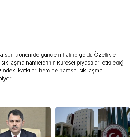
a son dönemde gündem haline geldi. Özellikle
sıkılaşma hamlelerinin küresel piyasaları etkilediği
indeki katkıları hem de parasal sıkılaşma
niyor.