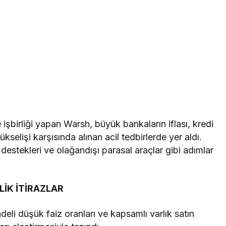
işbirliği yapan Warsh, büyük bankaların iflası, kredi
ükselişi karşısında alınan acil tedbirlerde yer aldı.
destekleri ve olağandışı parasal araçlar gibi adımlar
İK İTİRAZLAR
eli düşük faiz oranları ve kapsamlı varlık satın