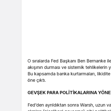
O sıralarda Fed Başkanı Ben Bernanke ile 
akışının durması ve sistemik tehlikelerin y
Bu kapsamda banka kurtarmaları, likidite 
öne çıktı.
GEVŞEK PARA POLİTİKALARINA YÖNEL
Fed’den ayrıldıktan sonra Warsh, uzun vad