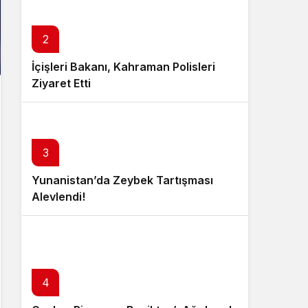
2
İçişleri Bakanı, Kahraman Polisleri
Ziyaret Etti
3
Yunanistan’da Zeybek Tartışması
Alevlendi!
4