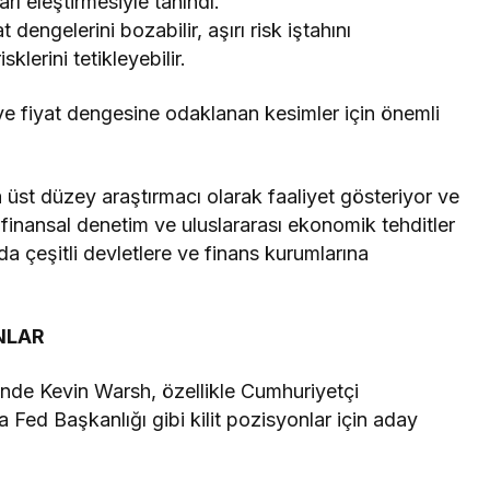
arı eleştirmesiyle tanındı.
dengelerini bozabilir, aşırı risk iştahını
klerini tetikleyebilir.
ve fiyat dengesine odaklanan kesimler için önemli
st düzey araştırmacı olarak faaliyet gösteriyor ve
 finansal denetim ve uluslararası ekonomik tehditler
a çeşitli devletlere ve finans kurumlarına
NLAR
nde Kevin Warsh, özellikle Cumhuriyetçi
Fed Başkanlığı gibi kilit pozisyonlar için aday