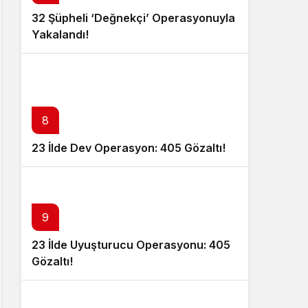
32 Şüpheli ‘Değnekçi’ Operasyonuyla
Yakalandı!
8
23 İlde Dev Operasyon: 405 Gözaltı!
9
23 İlde Uyuşturucu Operasyonu: 405
Gözaltı!