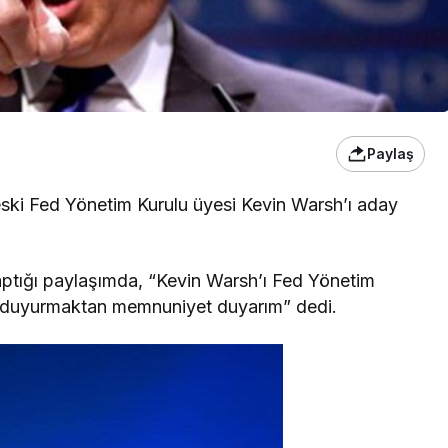
Paylaş
ski Fed Yönetim Kurulu üyesi Kevin Warsh’ı aday
aptığı paylaşımda, “Kevin Warsh’ı Fed Yönetim
i duyurmaktan memnuniyet duyarım” dedi.