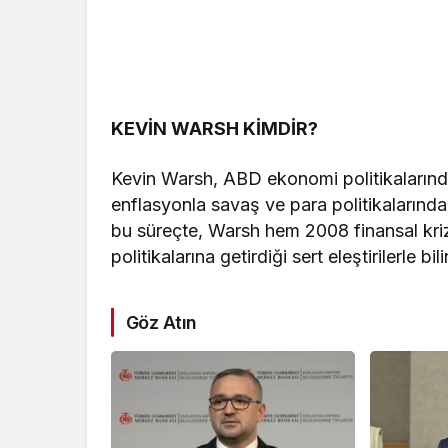
KEVİN WARSH KİMDİR?
Kevin Warsh, ABD ekonomi politikalarınd
enflasyonla savaş ve para politikalarında 
bu süreçte, Warsh hem 2008 finansal kriz
politikalarına getirdiği sert eleştirilerle bili
Göz Atın