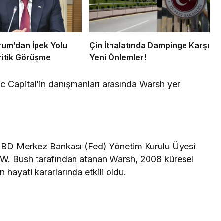
um’dan İpek Yolu
Çin İthalatında Dampinge Karşı
Kritik Görüşme
Yeni Önlemler!
ric Capital’in danışmanları arasında Warsh yer
 ABD Merkez Bankası (Fed) Yönetim Kurulu Üyesi
 W. Bush tarafından atanan Warsh, 2008 küresel
hayati kararlarında etkili oldu.