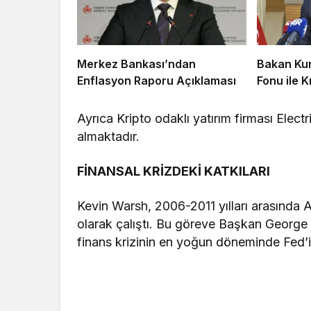
Merkez Bankası’ndan
Bakan Kur
Enflasyon Raporu Açıklaması
Fonu ile 
Ayrıca Kripto odaklı yatırım firması Elect
almaktadır.
FİNANSAL KRİZDEKİ KATKILARI
Kevin Warsh, 2006-2011 yılları arasında
olarak çalıştı. Bu göreve Başkan George
finans krizinin en yoğun döneminde Fed’in 