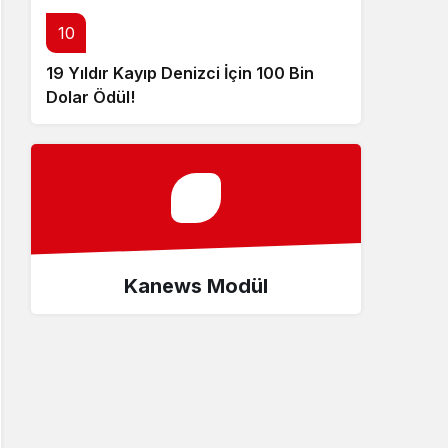
10
19 Yıldır Kayıp Denizci İçin 100 Bin
Dolar Ödül!
Kanews Modül