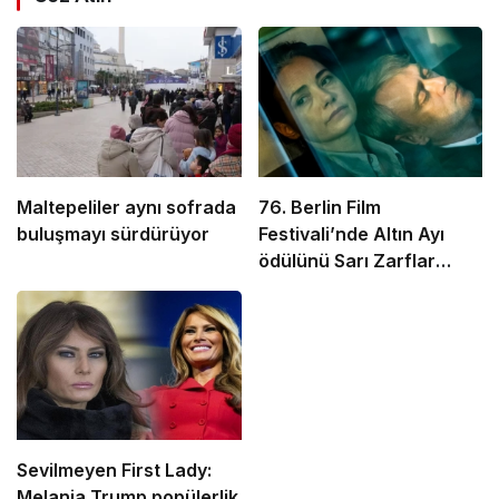
Maltepeliler aynı sofrada
76. Berlin Film
buluşmayı sürdürüyor
Festivali’nde Altın Ayı
ödülünü Sarı Zarflar
kazandı
Sevilmeyen First Lady:
Melania Trump popülerlik