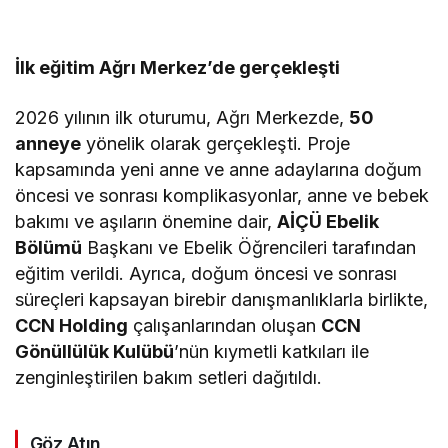
İlk eğitim Ağrı Merkez’de gerçekleşti
2026 yılının ilk oturumu, Ağrı Merkezde,
50
anneye
yönelik olarak gerçekleşti. Proje
kapsamında yeni anne ve anne adaylarına doğum
öncesi ve sonrası komplikasyonlar, anne ve bebek
bakımı ve aşıların önemine dair,
AİÇÜ Ebelik
Bölümü
Başkanı ve Ebelik Öğrencileri tarafından
eğitim verildi. Ayrıca, doğum öncesi ve sonrası
süreçleri kapsayan birebir danışmanlıklarla birlikte,
CCN Holding
çalışanlarından oluşan
CCN
Gönüllülük Kulübü
’nün kıymetli katkıları ile
zenginleştirilen bakım setleri dağıtıldı.
Göz Atın