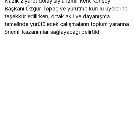
Nazik ziyaret dolayısıyla İzmir Kent Konseyi
Başkanı Özgür Topaç ve yürütme kurulu üyelerine
teşekkür edilirken, ortak akıl ve dayanışma
temelinde yürütülecek çalışmaların toplum yararına
önemli kazanımlar sağlayacağı belirtildi.