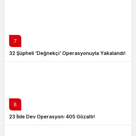
7
32 Şüpheli ‘Değnekçi’ Operasyonuyla Yakalandı!
8
23 İlde Dev Operasyon: 405 Gözaltı!