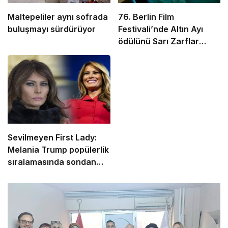
Maltepeliler aynı sofrada
76. Berlin Film
buluşmayı sürdürüyor
Festivali’nde Altın Ayı
ödülünü Sarı Zarflar
kazandı
Sevilmeyen First Lady:
Melania Trump popülerlik
sıralamasında sondan
ikinci!