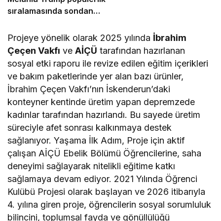
sıralamasında sondan
ikinci!
Projeye yönelik olarak 2025 yılında
İbrahim
Çeçen Vakfı
ve
AİÇÜ
tarafından hazırlanan
sosyal etki raporu ile revize edilen eğitim içerikleri
ve bakım paketlerinde yer alan bazı ürünler,
İbrahim Çeçen Vakfı’nın İskenderun’daki
konteyner kentinde üretim yapan depremzede
kadınlar tarafından hazırlandı. Bu sayede üretim
süreciyle afet sonrası kalkınmaya destek
sağlanıyor. Yaşama İlk Adım, Proje için aktif
çalışan AİÇÜ Ebelik Bölümü Öğrencilerine, saha
deneyimi sağlayarak nitelikli eğitime katkı
sağlamaya devam ediyor. 2021 Yılında Öğrenci
Kulübü Projesi olarak başlayan ve 2026 itibarıyla
4. yılına giren proje, öğrencilerin sosyal sorumluluk
bilincini, toplumsal fayda ve gönüllülüğü