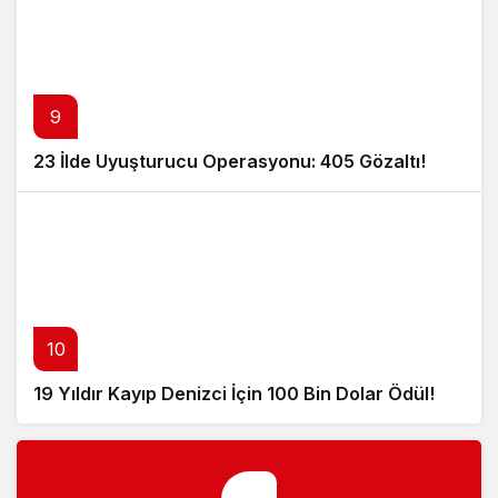
9
23 İlde Uyuşturucu Operasyonu: 405 Gözaltı!
10
19 Yıldır Kayıp Denizci İçin 100 Bin Dolar Ödül!