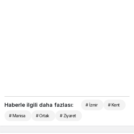
Haberle ilgili daha fazlası:
# İzmir
# Kent
# Manisa
# Ortak
# Ziyaret