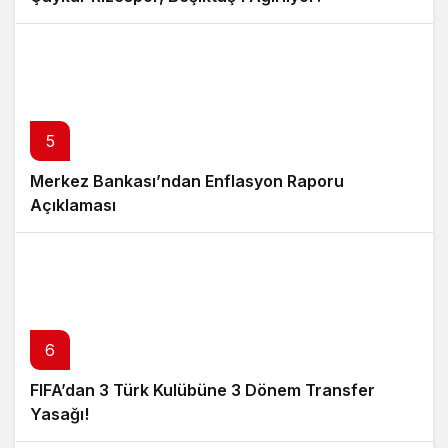
5
Merkez Bankası’ndan Enflasyon Raporu
Açıklaması
6
FIFA’dan 3 Türk Kulübüne 3 Dönem Transfer
Yasağı!