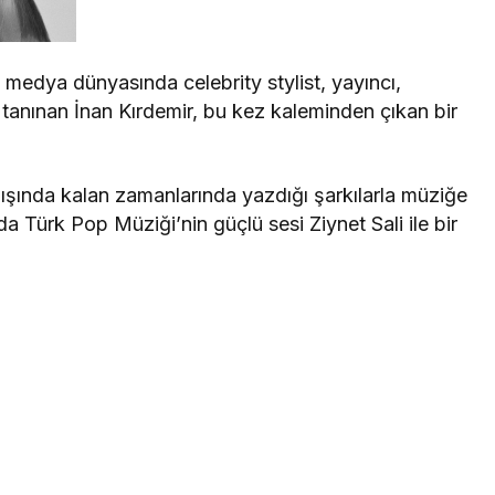
 medya dünyasında celebrity stylist, yayıncı,
e tanınan İnan Kırdemir, bu kez kaleminden çıkan bir
 dışında kalan zamanlarında yazdığı şarkılarla müziğe
 Türk Pop Müziği’nin güçlü sesi Ziynet Sali ile bir