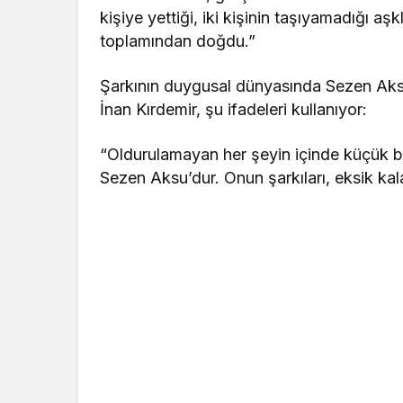
kişiye yettiği, iki kişinin taşıyamadığı a
toplamından doğdu.”
Şarkının duygusal dünyasında Sezen Aksu
İnan Kırdemir, şu ifadeleri kullanıyor:
“Oldurulamayan her şeyin içinde küçük bir
Sezen Aksu’dur. Onun şarkıları, eksik kala