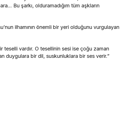
şklara… Bu şarkı, olduramadığım tüm aşkların
’nun ilhamının önemli bir yeri olduğunu vurgulayan
 teselli vardır. O tesellinin sesi ise çoğu zaman
n duygulara bir dil, suskunluklara bir ses verir.”