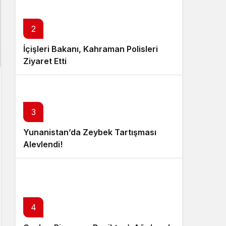
2
İçişleri Bakanı, Kahraman Polisleri
Ziyaret Etti
3
Yunanistan’da Zeybek Tartışması
Alevlendi!
4