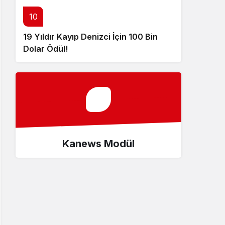
10
19 Yıldır Kayıp Denizci İçin 100 Bin
Dolar Ödül!
Kanews Modül