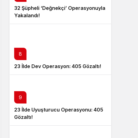
32 Şüpheli ‘Değnekçi’ Operasyonuyla
Yakalandı!
8
23 İlde Dev Operasyon: 405 Gözaltı!
9
23 İlde Uyuşturucu Operasyonu: 405
Gözaltı!