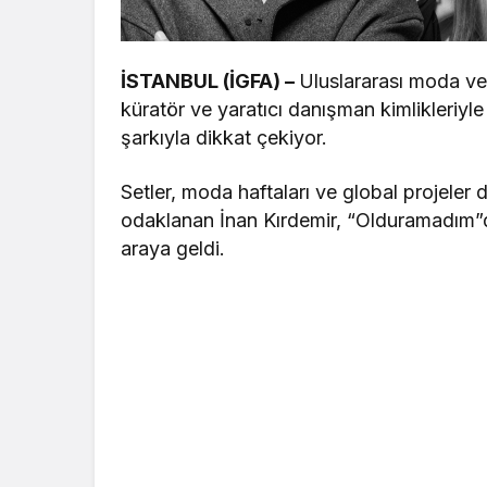
İSTANBUL (İGFA) –
Uluslararası moda ve
küratör ve yaratıcı danışman kimlikleriyl
şarkıyla dikkat çekiyor.
Setler, moda haftaları ve global projeler
odaklanan İnan Kırdemir, “Olduramadım”da
araya geldi.