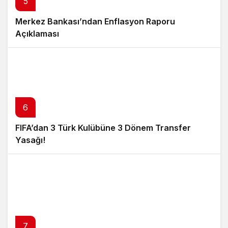
5
Merkez Bankası’ndan Enflasyon Raporu
Açıklaması
6
FIFA’dan 3 Türk Kulübüne 3 Dönem Transfer
Yasağı!
7