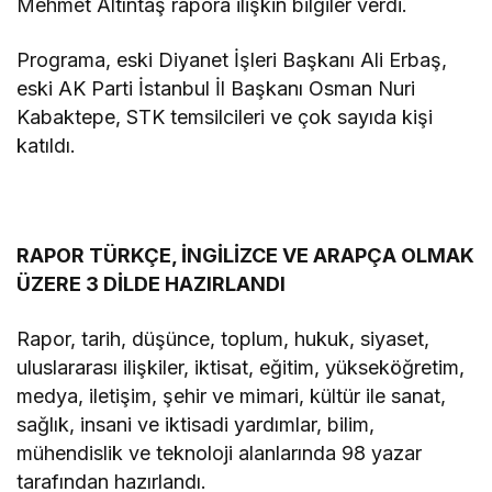
Mehmet Altıntaş rapora ilişkin bilgiler verdi.
Programa, eski Diyanet İşleri Başkanı Ali Erbaş,
eski AK Parti İstanbul İl Başkanı Osman Nuri
Kabaktepe, STK temsilcileri ve çok sayıda kişi
katıldı.
RAPOR TÜRKÇE, İNGİLİZCE VE ARAPÇA OLMAK
ÜZERE 3 DİLDE HAZIRLANDI
Rapor, tarih, düşünce, toplum, hukuk, siyaset,
uluslararası ilişkiler, iktisat, eğitim, yükseköğretim,
medya, iletişim, şehir ve mimari, kültür ile sanat,
sağlık, insani ve iktisadi yardımlar, bilim,
mühendislik ve teknoloji alanlarında 98 yazar
tarafından hazırlandı.