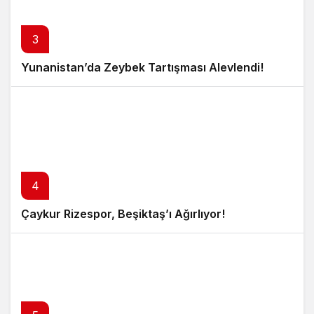
3
Yunanistan’da Zeybek Tartışması Alevlendi!
4
Çaykur Rizespor, Beşiktaş’ı Ağırlıyor!