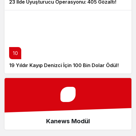
23 İlde Uyuşturucu Operasyonu: 405 Gözaltı!
10
19 Yıldır Kayıp Denizci İçin 100 Bin Dolar Ödül!
Kanews Modül