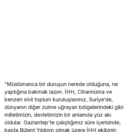
“Müslümanca bir duruşun nerede olduğuna, ne
yaptığına bakmak lazım. İHH, Cihannüma ve
benzeri sivil toplum kuruluşlarımız, Suriye’de,
dünyanın diğer zulme uğrayan bölgelerindeki gibi
milletimizin, devletimizin bir anlamda yüz akı
oldular. Gaziantep’te çalıştığımız süre içerisinde,
başta Bülent Yıldırım olmak üzere İHH ekibinin