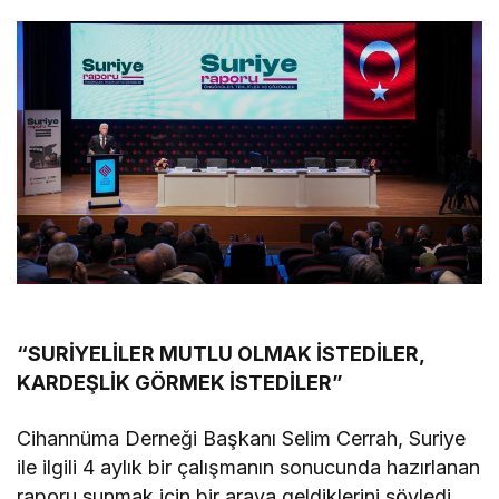
“SURİYELİLER MUTLU OLMAK İSTEDİLER,
KARDEŞLİK GÖRMEK İSTEDİLER”
Cihannüma Derneği Başkanı Selim Cerrah, Suriye
ile ilgili 4 aylık bir çalışmanın sonucunda hazırlanan
raporu sunmak için bir araya geldiklerini söyledi.