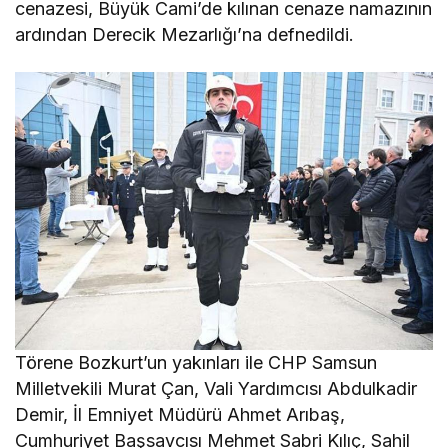
cenazesi, Büyük Cami’de kılınan cenaze namazının
ardından Derecik Mezarlığı’na defnedildi.
Törene Bozkurt’un yakınları ile CHP Samsun
Milletvekili Murat Çan, Vali Yardımcısı Abdulkadir
Demir, İl Emniyet Müdürü Ahmet Arıbaş,
Cumhuriyet Başsavcısı Mehmet Sabri Kılıç, Sahil