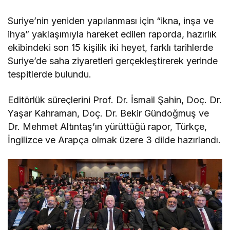
Suriye’nin yeniden yapılanması için “ikna, inşa ve
ihya” yaklaşımıyla hareket edilen raporda, hazırlık
ekibindeki son 15 kişilik iki heyet, farklı tarihlerde
Suriye’de saha ziyaretleri gerçekleştirerek yerinde
tespitlerde bulundu.
Editörlük süreçlerini Prof. Dr. İsmail Şahin, Doç. Dr.
Yaşar Kahraman, Doç. Dr. Bekir Gündoğmuş ve
Dr. Mehmet Altıntaş’ın yürüttüğü rapor, Türkçe,
İngilizce ve Arapça olmak üzere 3 dilde hazırlandı.