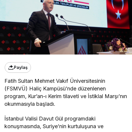
Paylaş
Fatih Sultan Mehmet Vakıf Üniversitesinin
(FSMVÜ) Haliç Kampüsü’nde düzenlenen
program, Kur’an-ı Kerim tilaveti ve İstiklal Marşı’nın
okunmasıyla başladı.
İstanbul Valisi Davut Gül programdaki
konuşmasında, Suriye’nin kurtuluşuna ve