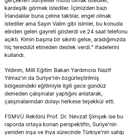
gerçekten Suriyeliler mutlu olmak istediler,
kardeşlik görmek istediler. İçimizden bazı
İrlandalılar buna çelme taktılar, engel olmak
istediler ama Sayın Valim gibi isimler, bu konuda
elinden gelen gayreti gösterdi ve 24 saat telefonu
açıktı. Kimin başına bir sıkıntı gelse, aradığımızda
hiç tereddüt etmeden destek verdi.” ifadelerini
kullandı.
Yıldırım, Milli Eğitim Bakan Yardımcısı Nazif
Yılmaz’ın da Suriye’nin özgürleştirilmiş
bölgesindeki eğitimiyle ilgili gece gündüz
demeden çalışmalar yaptığını anlatarak,
çalışmalarından dolayı herkese teşekkür etti.
FSMVÜ Rektörü Prof. Dr. Nevzat Şimşek ise bu
raporda ortaya konan perspektifin, Suriye’nin
yeniden inşa ve ihya sürecinde Türkiye’nin sahip