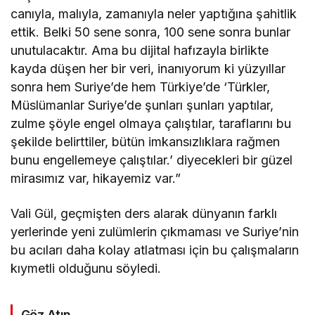
canıyla, malıyla, zamanıyla neler yaptığına şahitlik
ettik. Belki 50 sene sonra, 100 sene sonra bunlar
unutulacaktır. Ama bu dijital hafızayla birlikte
kayda düşen her bir veri, inanıyorum ki yüzyıllar
sonra hem Suriye’de hem Türkiye’de ‘Türkler,
Müslümanlar Suriye’de şunları şunları yaptılar,
zulme şöyle engel olmaya çalıştılar, taraflarını bu
şekilde belirttiler, bütün imkansızlıklara rağmen
bunu engellemeye çalıştılar.’ diyecekleri bir güzel
mirasımız var, hikayemiz var.”
Vali Gül, geçmişten ders alarak dünyanın farklı
yerlerinde yeni zulümlerin çıkmaması ve Suriye’nin
bu acıları daha kolay atlatması için bu çalışmaların
kıymetli olduğunu söyledi.
Göz Atın