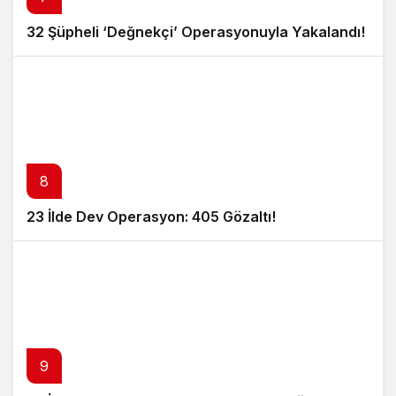
32 Şüpheli ‘Değnekçi’ Operasyonuyla Yakalandı!
8
23 İlde Dev Operasyon: 405 Gözaltı!
9