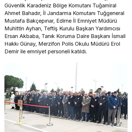
Güvenlik Karadeniz Bölge Komutanı Tuğamiral
Ahmet Bahadır, İl Jandarma Komutanı Tuğgeneral
Mustafa Bakçepınar, Edirne İl Emniyet Müdürü
Muhittin Ayhan, Teftiş Kurulu Başkan Yardımcısı
Ersan Akbaba, Tanık Koruma Daire Başkanı İsmail
Hakkı Günay, Merzifon Polis Okulu Müdürü Erol
Demir ile emniyet personeli katıldı.