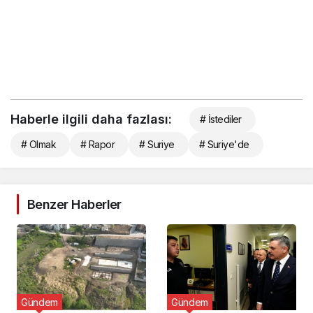
Haberle ilgili daha fazlası:
# İstediler
# Olmak
# Rapor
# Suriye
# Suriye'de
Benzer Haberler
Gündem
Gündem