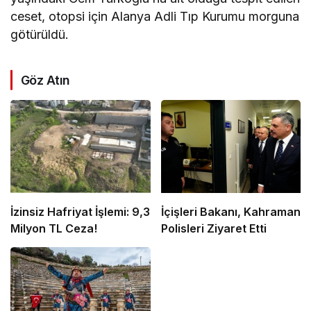
ceset, otopsi için Alanya Adli Tıp Kurumu morguna
götürüldü.
Göz Atın
İzinsiz Hafriyat İşlemi: 9,3
İçişleri Bakanı, Kahraman
Milyon TL Ceza!
Polisleri Ziyaret Etti