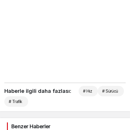
Haberle ilgili daha fazlası:
# Hız
# Sürücü
# Trafik
Benzer Haberler