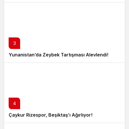
3
Yunanistan’da Zeybek Tartışması Alevlendi!
4
Çaykur Rizespor, Beşiktaş’ı Ağırlıyor!