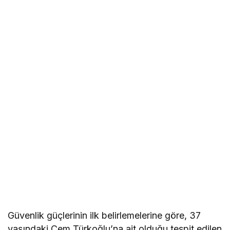
Güvenlik güçlerinin ilk belirlemelerine göre, 37
yaşındaki Cem Türkoğlu’na ait olduğu tespit edilen