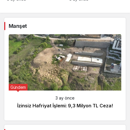
Manşet
Gündem
3 ay önce
İzinsiz Hafriyat İşlemi: 9,3 Milyon TL Ceza!