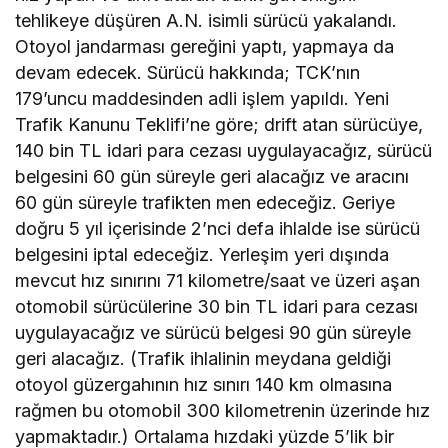
tehlikeye düşüren A.N. isimli sürücü yakalandı.
Otoyol jandarması gereğini yaptı, yapmaya da
devam edecek. Sürücü hakkında; TCK’nın
179’uncu maddesinden adli işlem yapıldı. Yeni
Trafik Kanunu Teklifi’ne göre; drift atan sürücüye,
140 bin TL idari para cezası uygulayacağız, sürücü
belgesini 60 gün süreyle geri alacağız ve aracını
60 gün süreyle trafikten men edeceğiz. Geriye
doğru 5 yıl içerisinde 2’nci defa ihlalde ise sürücü
belgesini iptal edeceğiz. Yerleşim yeri dışında
mevcut hız sınırını 71 kilometre/saat ve üzeri aşan
otomobil sürücülerine 30 bin TL idari para cezası
uygulayacağız ve sürücü belgesi 90 gün süreyle
geri alacağız. (Trafik ihlalinin meydana geldiği
otoyol güzergahının hız sınırı 140 km olmasına
rağmen bu otomobil 300 kilometrenin üzerinde hız
yapmaktadır.) Ortalama hızdaki yüzde 5’lik bir