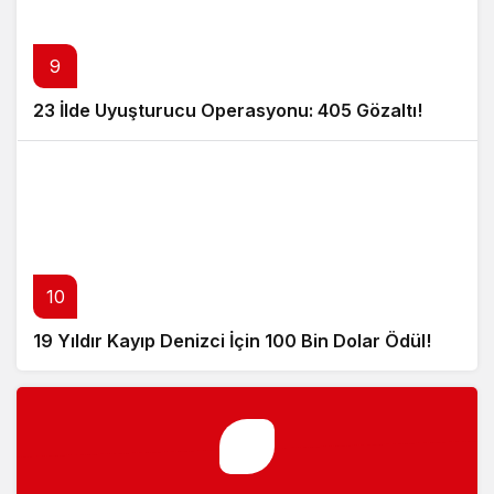
9
23 İlde Uyuşturucu Operasyonu: 405 Gözaltı!
10
19 Yıldır Kayıp Denizci İçin 100 Bin Dolar Ödül!