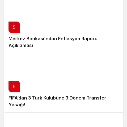
5
Merkez Bankası’ndan Enflasyon Raporu
Açıklaması
6
FIFA’dan 3 Türk Kulübüne 3 Dönem Transfer
Yasağı!