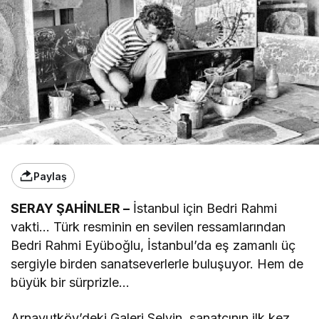
Paylaş
SERAY ŞAHİNLER –
İstanbul için Bedri Rahmi
vakti… Türk resminin en sevilen ressamlarından
Bedri Rahmi Eyüboğlu, İstanbul’da eş zamanlı üç
sergiyle birden sanatseverlerle buluşuyor. Hem de
büyük bir sürprizle…
Arnavutköy’deki Galeri Selvin, sanatçının ilk kez