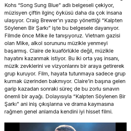
Kohs “Song Sung Blue” adlı belgeseli çekiyor,
müzisyen çiftin ilginç öyküsü daha da çok insana
ulaşıyor. Craig Brewer’ın yazıp yönettiği “Kalpten
Söylenen Bir Şarkı” işte bu belgesele dayanıyor.
Filmde önce Mike ile tanışıyoruz. Vietnam gazisi
olan Mike, alkol sorununu müzikle yenmeyi
başarmış. Claire de kuaförlükle değil, müzikle
hayatını kazanmak istiyor. Bu iki orta yaş insanı,
müzik zevklerini ve vizyonlarını bir araya getirerek
grup kuruyor. Film, hayata tutunmaya sadece grup
kurmak üzerinden bakmıyor. Claire’in başına gelen
garip kazadan sonraki süreç de bu zorlu sınavın
önemli bir ayağı. Dolayısıyla “Kalpten Söylenen Bir
Şarkı” ani iniş çıkışlarına ve drama kaymasına
rağmen genel anlamda kendini iyi hisset filmi.