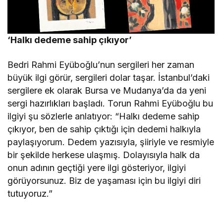
‘Halkı dedeme sahip çıkıyor’
Bedri Rahmi Eyüboğlu’nun sergileri her zaman
büyük ilgi görür, sergileri dolar taşar. İstanbul’daki
sergilere ek olarak Bursa ve Mudanya’da da yeni
sergi hazırlıkları başladı. Torun Rahmi Eyüboğlu bu
ilgiyi şu sözlerle anlatıyor: “Halkı dedeme sahip
çıkıyor, ben de sahip çıktığı için dedemi halkıyla
paylaşıyorum. Dedem yazısıyla, şiiriyle ve resmiyle
bir şekilde herkese ulaşmış. Dolayısıyla halk da
onun adının geçtiği yere ilgi gösteriyor, ilgiyi
görüyorsunuz. Biz de yaşaması için bu ilgiyi diri
tutuyoruz.”