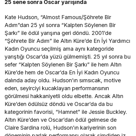
25 sene sonra Oscar yarışında
Kate Hudson, “Almost Famous/Şöhrete Bir
Adım”dan 25 yıl sonra “Kalpten Söylenen Bir
Şarkı” ile ödül yarışına geri döndü. 2001’de
“Şöhrete Bir Adım” ile Altın Küre’de En İyi Yardımcı
Kadın Oyuncu seçilmiş ama aynı kategoride
yarıştığı Oscar’da yüzü gülmemişti. 25 yıl sonra bu
sefer “Kalpten Söylenen Bir Şarkı” ile hem Altın
Küre’de hem de Oscar’da En İyi Kadın Oyuncu
dalında aday oldu. Hudson’ın sımsıcak, motive
eden, seyirciyi kucaklayan performansının
görülmesi hakkaniyetli oldu elbette. Ancak Altın
Küre’den ödülsüz döndü ve Oscar’da da bu
kategorinin favorisi, “Hamnet” ile Jessie Buckley.
Altın Küre’den ve Oscar’dan ödül gelmese de
Claire Sardina rolü, Hudson’ın kariyerinin son
döneminin parlak performansı olarak şimdiden iz