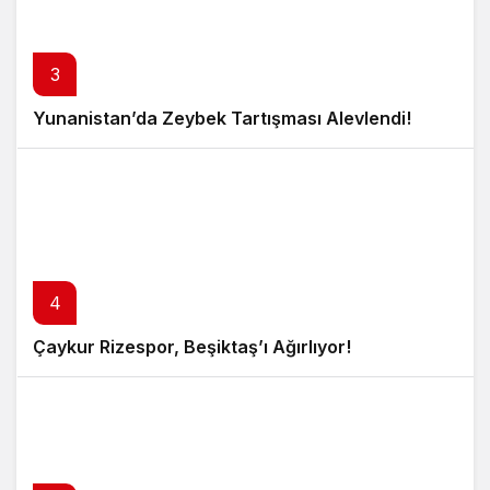
3
Yunanistan’da Zeybek Tartışması Alevlendi!
4
Çaykur Rizespor, Beşiktaş’ı Ağırlıyor!