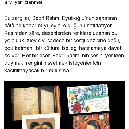
3 Milyar İzlenme!
Bu sergiler, Bedri Rahmi Eyüboğlu’nun sanatının
hâlâ ne kadar büyüleyici olduğunu hatırlatıyor.
Resimden şiire, desenlerden renklere uzanan bu
yolculuk izleyiciyi sadece bir sergi gezisine değil,
çok katmanlı bir kültürel belleği hatırlamaya davet
ediyor. Her bir eser, Bedri Rahmi’nin sesini yeniden
duymak, rengini hissetmek isteyenler için
kaçırılmayacak bir buluşma.