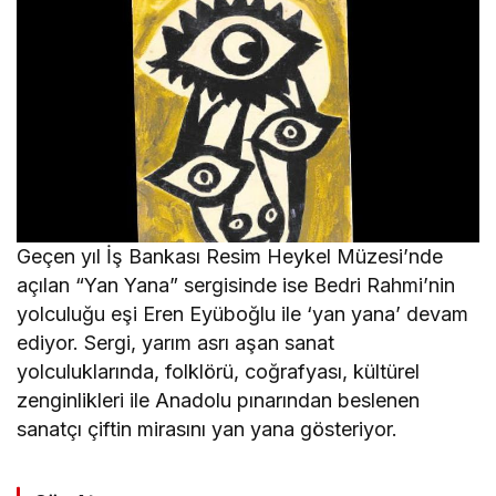
Geçen yıl İş Bankası Resim Heykel Müzesi’nde
açılan “Yan Yana” sergisinde ise Bedri Rahmi’nin
yolculuğu eşi Eren Eyüboğlu ile ‘yan yana’ devam
ediyor. Sergi, yarım asrı aşan sanat
yolculuklarında, folklörü, coğrafyası, kültürel
zenginlikleri ile Anadolu pınarından beslenen
sanatçı çiftin mirasını yan yana gösteriyor.