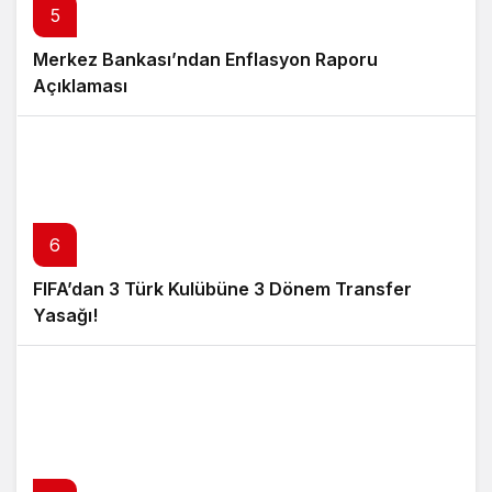
5
Merkez Bankası’ndan Enflasyon Raporu
Açıklaması
6
FIFA’dan 3 Türk Kulübüne 3 Dönem Transfer
Yasağı!