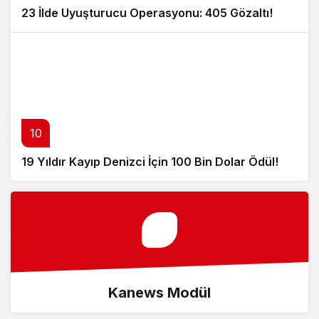
23 İlde Uyuşturucu Operasyonu: 405 Gözaltı!
10
19 Yıldır Kayıp Denizci İçin 100 Bin Dolar Ödül!
Kanews Modül