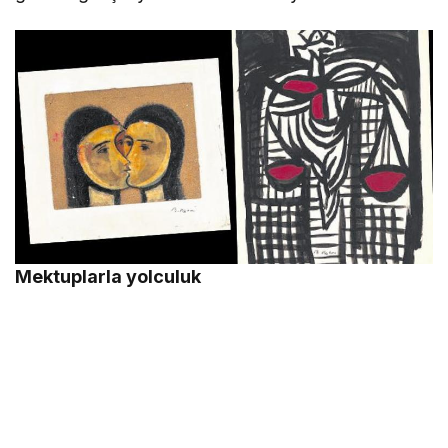
Mektuplarla yolculuk