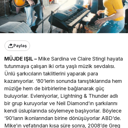
Paylaş
MÜJDE IŞIL –
Mike Sardina ve Claire Stingl hayata
tutunmaya çalışan iki orta yaşlı müzik sevdalısı.
Ünlü şarkıcıların taklitlerini yaparak para
kazanıyorlar. ‘80’lerin sonunda tanıştıklarında hem
müziğe hem de birbirlerine bağlanarak güç
buluyorlar. Evleniyorlar, Lightning & Thunder adlı
bir grup kuruyorlar ve Neil Diamond’ın şarkılarını
kendi üsluplarında söylemeye başlıyorlar. Böylece
‘90’ların ikonlarından birine dönüşüyorlar ABD’de.
Mike’ın vefatından kısa süre sonra, 2008’de Greg