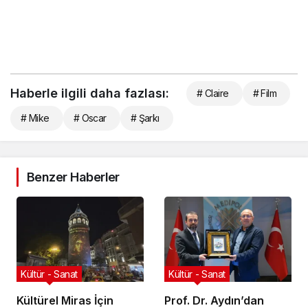
Haberle ilgili daha fazlası:
# Claire
# Film
# Mike
# Oscar
# Şarkı
Benzer Haberler
Kültür - Sanat
Kültür - Sanat
Kültürel Miras İçin
Prof. Dr. Aydın’dan