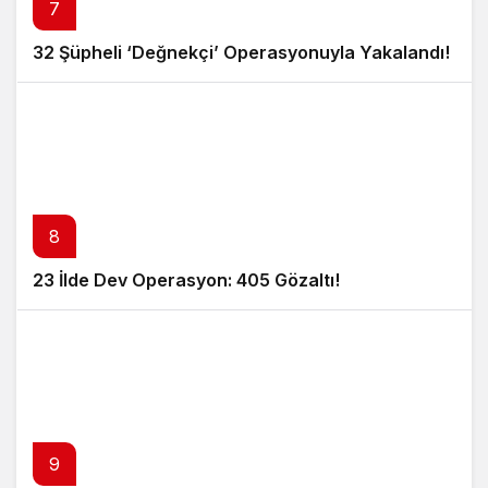
7
32 Şüpheli ‘Değnekçi’ Operasyonuyla Yakalandı!
8
23 İlde Dev Operasyon: 405 Gözaltı!
9