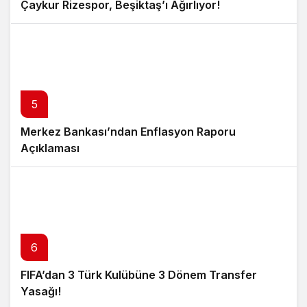
Çaykur Rizespor, Beşiktaş’ı Ağırlıyor!
5
Merkez Bankası’ndan Enflasyon Raporu
Açıklaması
6
FIFA’dan 3 Türk Kulübüne 3 Dönem Transfer
Yasağı!