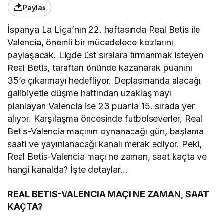
Paylaş
İspanya La Liga’nın 22. haftasında Real Betis ile
Valencia, önemli bir mücadelede kozlarını
paylaşacak. Ligde üst sıralara tırmanmak isteyen
Real Betis, taraftarı önünde kazanarak puanını
35’e çıkarmayı hedefliyor. Deplasmanda alacağı
galibiyetle düşme hattından uzaklaşmayı
planlayan Valencia ise 23 puanla 15. sırada yer
alıyor. Karşılaşma öncesinde futbolseverler, Real
Betis-Valencia maçının oynanacağı gün, başlama
saati ve yayınlanacağı kanalı merak ediyor. Peki,
Real Betis-Valencia maçı ne zaman, saat kaçta ve
hangi kanalda? İşte detaylar…
REAL BETIS-VALENCIA MAÇI NE ZAMAN, SAAT
KAÇTA?