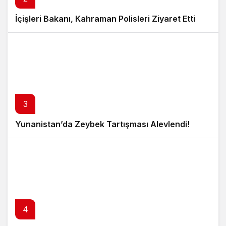
İçişleri Bakanı, Kahraman Polisleri Ziyaret Etti
3
Yunanistan’da Zeybek Tartışması Alevlendi!
4