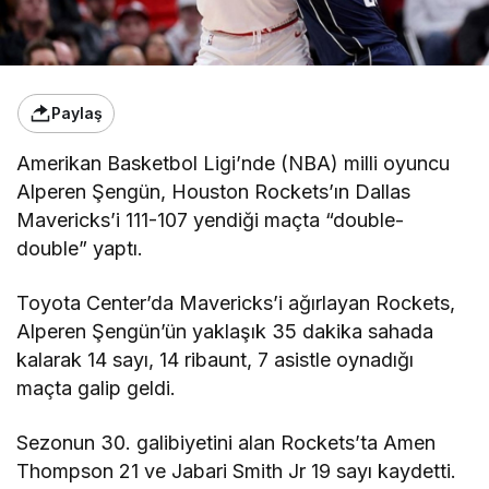
Paylaş
Amerikan Basketbol Ligi’nde (NBA) milli oyuncu
Alperen Şengün, Houston Rockets’ın Dallas
Mavericks’i 111-107 yendiği maçta “double-
double” yaptı.
Toyota Center’da Mavericks’i ağırlayan Rockets,
Alperen Şengün’ün yaklaşık 35 dakika sahada
kalarak 14 sayı, 14 ribaunt, 7 asistle oynadığı
maçta galip geldi.
Sezonun 30. galibiyetini alan Rockets’ta Amen
Thompson 21 ve Jabari Smith Jr 19 sayı kaydetti.