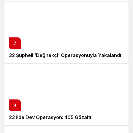
7
32 Şüpheli ‘Değnekçi’ Operasyonuyla Yakalandı!
8
23 İlde Dev Operasyon: 405 Gözaltı!