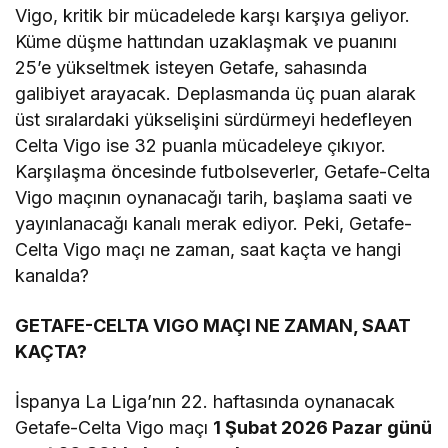
Vigo, kritik bir mücadelede karşı karşıya geliyor.
Küme düşme hattından uzaklaşmak ve puanını
25’e yükseltmek isteyen Getafe, sahasında
galibiyet arayacak. Deplasmanda üç puan alarak
üst sıralardaki yükselişini sürdürmeyi hedefleyen
Celta Vigo ise 32 puanla mücadeleye çıkıyor.
Karşılaşma öncesinde futbolseverler, Getafe-Celta
Vigo maçının oynanacağı tarih, başlama saati ve
yayınlanacağı kanalı merak ediyor. Peki, Getafe-
Celta Vigo maçı ne zaman, saat kaçta ve hangi
kanalda?
GETAFE-CELTA VIGO MAÇI NE ZAMAN, SAAT
KAÇTA?
İspanya La Liga’nın 22. haftasında oynanacak
Getafe-Celta Vigo maçı
1 Şubat 2026 Pazar günü