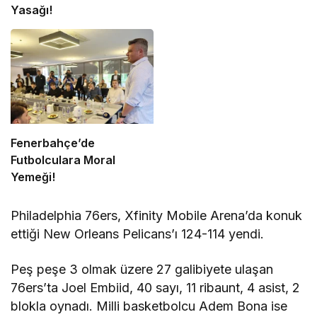
Yasağı!
Fenerbahçe’de
Futbolculara Moral
Yemeği!
Philadelphia 76ers, Xfinity Mobile Arena’da konuk
ettiği New Orleans Pelicans’ı 124-114 yendi.
Peş peşe 3 olmak üzere 27 galibiyete ulaşan
76ers’ta Joel Embiid, 40 sayı, 11 ribaunt, 4 asist, 2
blokla oynadı. Milli basketbolcu Adem Bona ise