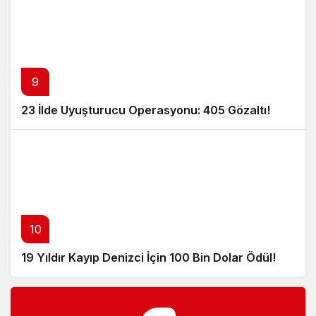
9
23 İlde Uyuşturucu Operasyonu: 405 Gözaltı!
10
19 Yıldır Kayıp Denizci İçin 100 Bin Dolar Ödül!