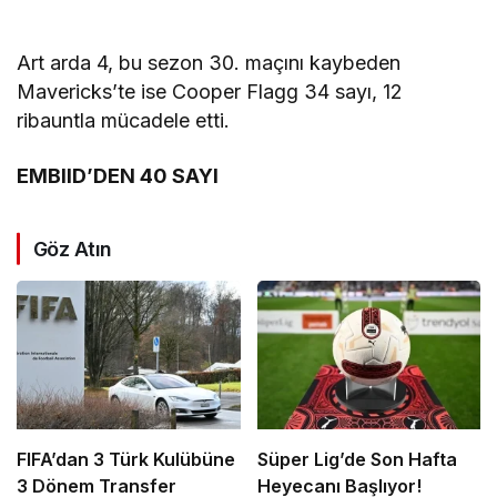
Art arda 4, bu sezon 30. maçını kaybeden
Mavericks’te ise Cooper Flagg 34 sayı, 12
ribauntla mücadele etti.
EMBIID’DEN 40 SAYI
Göz Atın
FIFA’dan 3 Türk Kulübüne
Süper Lig’de Son Hafta
3 Dönem Transfer
Heyecanı Başlıyor!