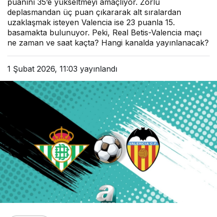
puanını 35’e yükseltmeyi amaçlıyor. Zorlu
deplasmandan üç puan çıkararak alt sıralardan
uzaklaşmak isteyen Valencia ise 23 puanla 15.
basamakta bulunuyor. Peki, Real Betis-Valencia maçı
ne zaman ve saat kaçta? Hangi kanalda yayınlanacak?
1 Şubat 2026, 11:03
yayınlandı