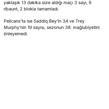
yaklaşık 13 dakika süre aldığı maçı 3 sayı, 6
ribaunt, 2 blokla tamamladı.
Pelicans’ta ise Saddiq Bey’in 34 ve Trey
Murphy’nin 19 sayısı, sezonun 38. mağlubiyetini
önleyemedi.