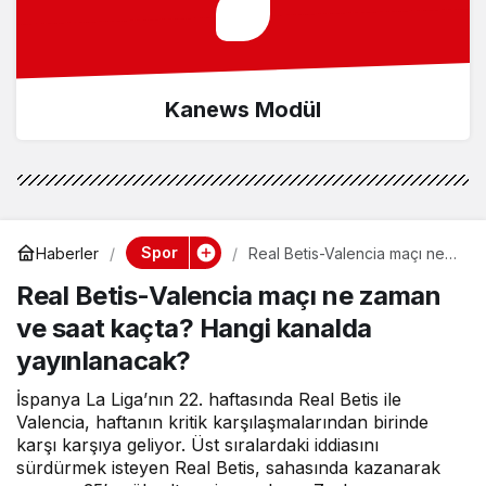
Kanews Modül
Spor
Haberler
Real Betis-Valencia maçı ne
zaman ve saat kaçta? Hangi
Real Betis-Valencia maçı ne zaman
kanalda yayınlanacak?
ve saat kaçta? Hangi kanalda
yayınlanacak?
İspanya La Liga’nın 22. haftasında Real Betis ile
Valencia, haftanın kritik karşılaşmalarından birinde
karşı karşıya geliyor. Üst sıralardaki iddiasını
sürdürmek isteyen Real Betis, sahasında kazanarak