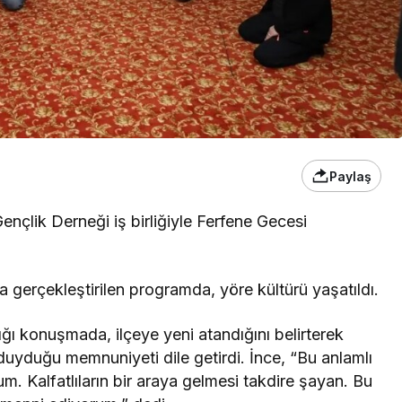
Paylaş
Gençlik Derneği iş birliğiyle Ferfene Gecesi
a gerçekleştirilen programda, yöre kültürü yaşatıldı.
ı konuşmada, ilçeye yeni atandığını belirterek
 duyduğu memnuniyeti dile getirdi. İnce, “Bu anlamlı
. Kalfatlıların bir araya gelmesi takdire şayan. Bu