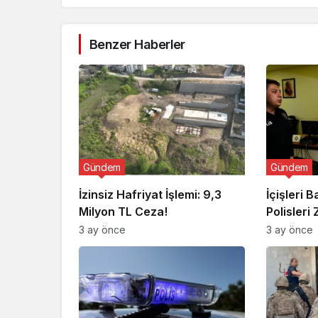
Benzer Haberler
Gündem
Gündem
İzinsiz Hafriyat İşlemi: 9,3
İçişleri 
Milyon TL Ceza!
Polisleri 
3 ay önce
3 ay önce