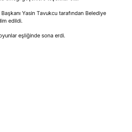
ı Başkanı Yasin Tavukcu tarafından Belediye
im edildi.
oyunlar eşliğinde sona erdi.