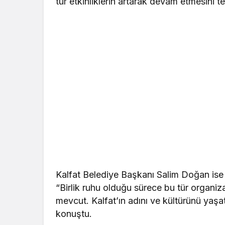
tür etkinliklerin artarak devam etmesini 
Kalfat Belediye Başkanı Salim Doğan ise 
“Birlik ruhu olduğu sürece bu tür organiz
mevcut. Kalfat’ın adını ve kültürünü yaş
konuştu.