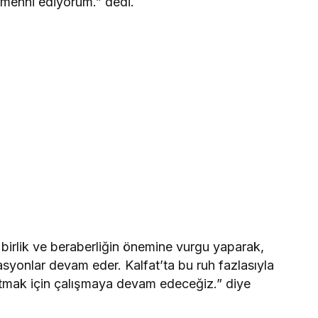
temenni ediyorum.” dedi.
birlik ve beraberliğin önemine vurgu yaparak,
asyonlar devam eder. Kalfat’ta bu ruh fazlasıyla
atmak için çalışmaya devam edeceğiz.” diye