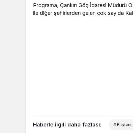
Programa, Çankırı Göç İdaresi Müdürü Os
ile diğer şehirlerden gelen çok sayıda Kalf
Haberle ilgili daha fazlası:
# Başkanı