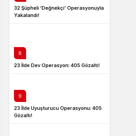
32 Şüpheli ‘Değnekçi’ Operasyonuyla
Yakalandı!
8
23 İlde Dev Operasyon: 405 Gözaltı!
9
23 İlde Uyuşturucu Operasyonu: 405
Gözaltı!