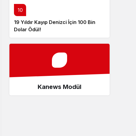
10
19 Yıldır Kayıp Denizci İçin 100 Bin
Dolar Ödül!
Kanews Modül