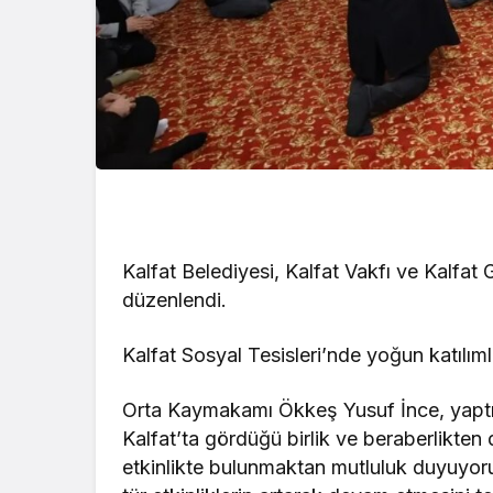
Kalfat Belediyesi, Kalfat Vakfı ve Kalfat 
düzenlendi.
Kalfat Sosyal Tesisleri’nde yoğun katılıml
Orta Kaymakamı Ökkeş Yusuf İnce, yaptığ
Kalfat’ta gördüğü birlik ve beraberlikten
etkinlikte bulunmaktan mutluluk duyuyorum