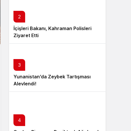
2
İçişleri Bakanı, Kahraman Polisleri
Ziyaret Etti
3
Yunanistan’da Zeybek Tartışması
Alevlendi!
4