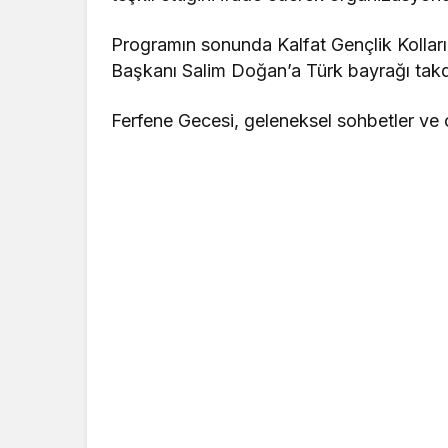
Programın sonunda Kalfat Gençlik Kollar
Başkanı Salim Doğan’a Türk bayrağı takd
Ferfene Gecesi, geleneksel sohbetler ve 