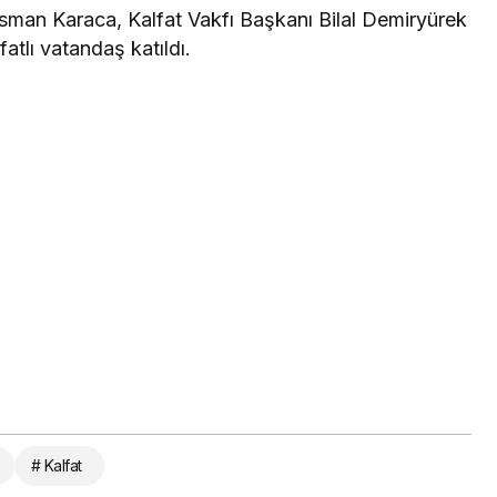
man Karaca, Kalfat Vakfı Başkanı Bilal Demiryürek
atlı vatandaş katıldı.
# Kalfat