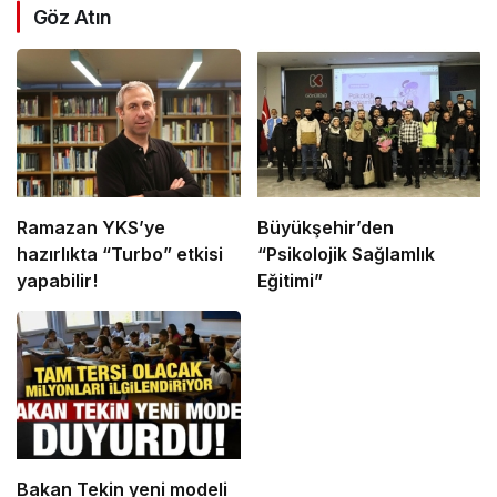
Göz Atın
Ramazan YKS’ye
Büyükşehir’den
hazırlıkta “Turbo” etkisi
“Psikolojik Sağlamlık
yapabilir!
Eğitimi”
Bakan Tekin yeni modeli