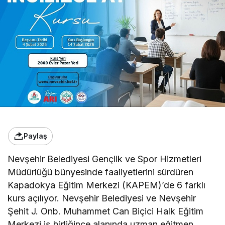
Paylaş
Nevşehir Belediyesi Gençlik ve Spor Hizmetleri
Müdürlüğü bünyesinde faaliyetlerini sürdüren
Kapadokya Eğitim Merkezi (KAPEM)’de 6 farklı
kurs açılıyor. Nevşehir Belediyesi ve Nevşehir
Şehit J. Onb. Muhammet Can Biçici Halk Eğitim
Merkezi iş birliğince alanında uzman eğitmen