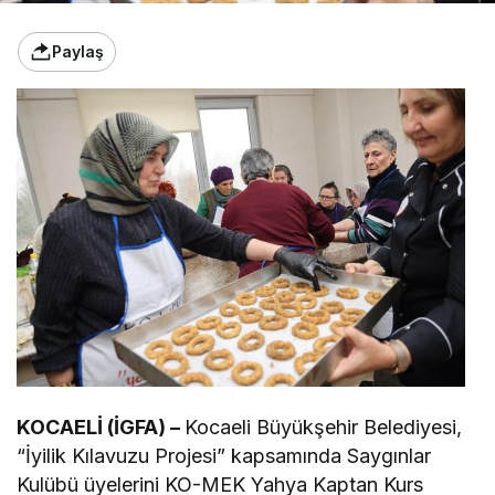
Paylaş
KOCAELİ (İGFA) –
Kocaeli Büyükşehir Belediyesi,
“İyilik Kılavuzu Projesi” kapsamında Saygınlar
Kulübü üyelerini KO-MEK Yahya Kaptan Kurs