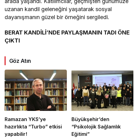
arada yaşandı. Katılımcılar, geçmişten günümüze
uzanan kandil geleneğini yaşatarak sosyal
dayanışmanın güzel bir örneğini sergiledi.
BERAT KANDİLİ’NDE PAYLAŞMANIN TADI ÖNE
ÇIKTI
Göz Atın
Ramazan YKS’ye
Büyükşehir’den
hazırlıkta “Turbo” etkisi
“Psikolojik Sağlamlık
yapabilir!
Eğitimi”