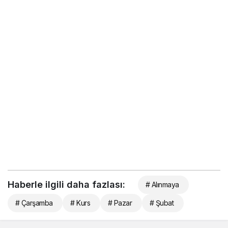
Haberle ilgili daha fazlası:
# Alınmaya
# Çarşamba
# Kurs
# Pazar
# Şubat