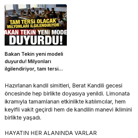
Bakan Tekin yeni modeli
duyurdu! Milyonları
ilgilendiriyor, tam tersi
olacak…
Hazırlanan kandil simitleri, Berat Kandili gecesi
öncesinde hep birlikte doyasıya yenildi. Limonata
ikramıyla tamamlanan etkinlikte katılımcılar, hem
keyifli vakit geçirdi hem de kandilin manevi iklimini
birlikte yaşadı.
HAYATIN HER ALANINDA VARLAR