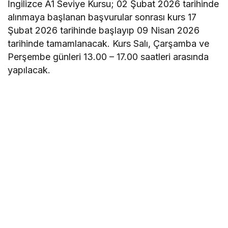
İngilizce A1 Seviye Kursu; 02 Şubat 2026 tarihinde
alınmaya başlanan başvurular sonrası kurs 17
Şubat 2026 tarihinde başlayıp 09 Nisan 2026
tarihinde tamamlanacak. Kurs Salı, Çarşamba ve
Perşembe günleri 13.00 – 17.00 saatleri arasında
yapılacak.