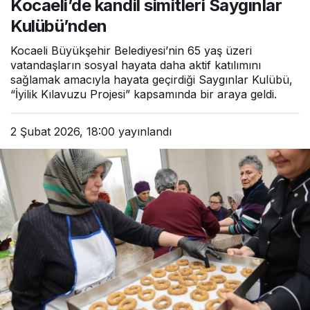
Kocaeli’de kandil simitleri Saygınlar
Kulübü’nden
Kocaeli Büyükşehir Belediyesi’nin 65 yaş üzeri
vatandaşların sosyal hayata daha aktif katılımını
sağlamak amacıyla hayata geçirdiği Saygınlar Kulübü,
“İyilik Kılavuzu Projesi” kapsamında bir araya geldi.
2 Şubat 2026, 18:00
yayınlandı