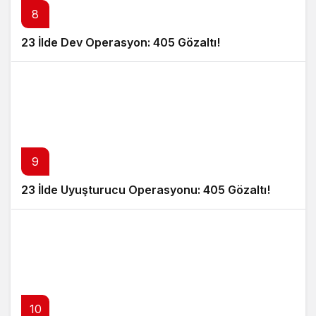
8
23 İlde Dev Operasyon: 405 Gözaltı!
9
23 İlde Uyuşturucu Operasyonu: 405 Gözaltı!
10