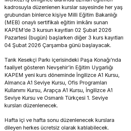
kadrosuyla düzenlenen kurslar sayesinde her yaş
grubundan binlerce kişiye Milli Eğitim Bakanlığı
(MEB) onaylı sertifikalı eğitim imkânı sunan
KAPEM’de 3 kursun kayıtları 02 Şubat 2026
Pazartesi (bugün) başlarken diğer 3 kurs kayıtları
04 Şubat 2026 Çarşamba günü başlayacak.
Tarık Kesekçi Parkı içerisindeki Paşa Konağı’nda
faaliyet gösteren Nevşehir’in Eğitim Uygarlığı
KAPEM yeni kurs döneminde İngilizce A1 Kursu,
Almanca A1 Seviye Kursu, Ofis Programları
Kullanımı Kursu, Arapça A1 Kursu, İngilizce A1
Seviye Kursu ve Osmanlı Türkçesi 1. Seviye
kursları düzenlenecek.
Hafta içi ve hafta sonu düzenlenecek kurslara
dileyen herkes ücretsiz olarak katılabilecek.