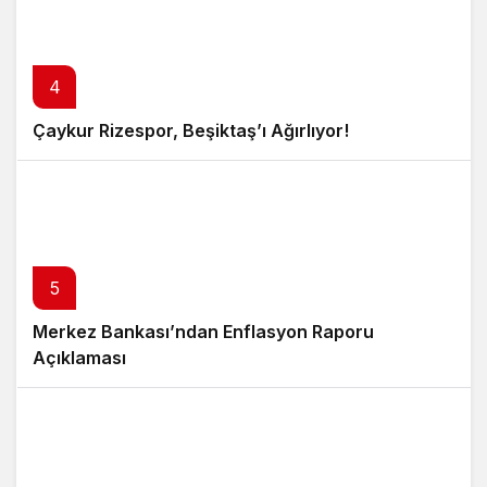
4
Çaykur Rizespor, Beşiktaş’ı Ağırlıyor!
5
Merkez Bankası’ndan Enflasyon Raporu
Açıklaması