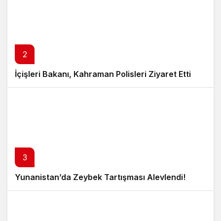
2
İçişleri Bakanı, Kahraman Polisleri Ziyaret Etti
3
Yunanistan’da Zeybek Tartışması Alevlendi!