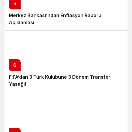
5
Merkez Bankası’ndan Enflasyon Raporu
Açıklaması
6
FIFA’dan 3 Türk Kulübüne 3 Dönem Transfer
Yasağı!