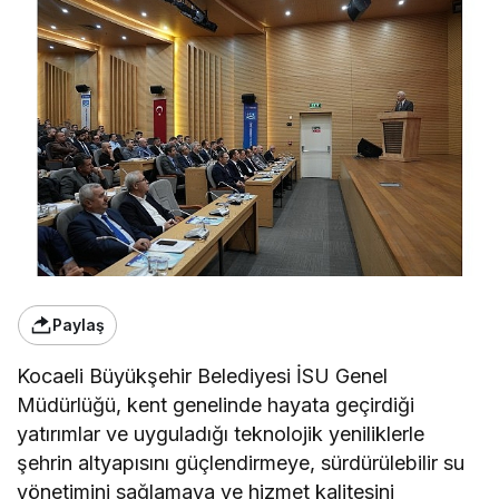
Paylaş
Kocaeli Büyükşehir Belediyesi İSU Genel
Müdürlüğü, kent genelinde hayata geçirdiği
yatırımlar ve uyguladığı teknolojik yeniliklerle
şehrin altyapısını güçlendirmeye, sürdürülebilir su
yönetimini sağlamaya ve hizmet kalitesini