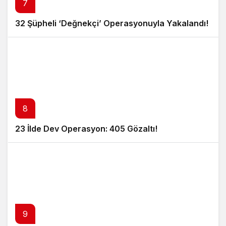
7
32 Şüpheli ‘Değnekçi’ Operasyonuyla Yakalandı!
8
23 İlde Dev Operasyon: 405 Gözaltı!
9