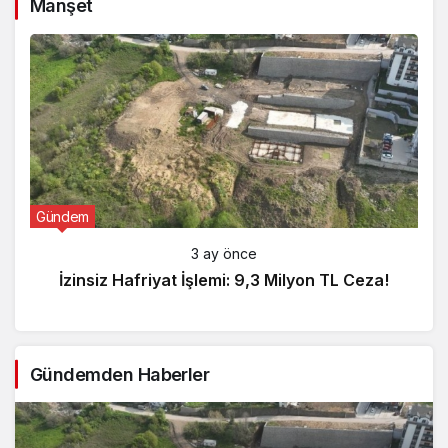
Manşet
Gündem
3 ay önce
İzinsiz Hafriyat İşlemi: 9,3 Milyon TL Ceza!
Gündemden Haberler