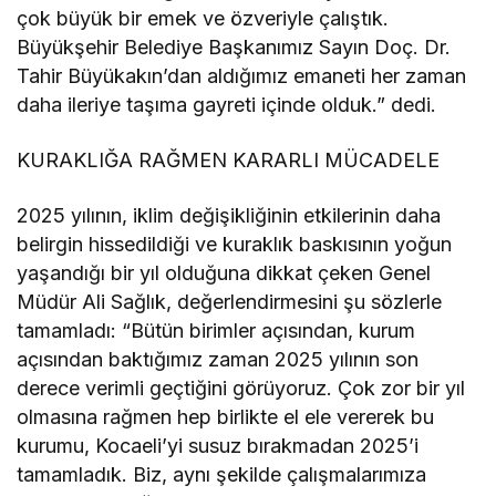
çok büyük bir emek ve özveriyle çalıştık.
Büyükşehir Belediye Başkanımız Sayın Doç. Dr.
Tahir Büyükakın’dan aldığımız emaneti her zaman
daha ileriye taşıma gayreti içinde olduk.” dedi.
KURAKLIĞA RAĞMEN KARARLI MÜCADELE
2025 yılının, iklim değişikliğinin etkilerinin daha
belirgin hissedildiği ve kuraklık baskısının yoğun
yaşandığı bir yıl olduğuna dikkat çeken Genel
Müdür Ali Sağlık, değerlendirmesini şu sözlerle
tamamladı: “Bütün birimler açısından, kurum
açısından baktığımız zaman 2025 yılının son
derece verimli geçtiğini görüyoruz. Çok zor bir yıl
olmasına rağmen hep birlikte el ele vererek bu
kurumu, Kocaeli’yi susuz bırakmadan 2025’i
tamamladık. Biz, aynı şekilde çalışmalarımıza