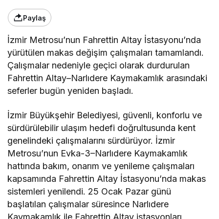
Paylaş
İzmir Metrosu’nun Fahrettin Altay İstasyonu’nda
yürütülen makas değişim çalışmaları tamamlandı.
Çalışmalar nedeniyle geçici olarak durdurulan
Fahrettin Altay–Narlıdere Kaymakamlık arasındaki
seferler bugün yeniden başladı.
İzmir Büyükşehir Belediyesi, güvenli, konforlu ve
sürdürülebilir ulaşım hedefi doğrultusunda kent
genelindeki çalışmalarını sürdürüyor. İzmir
Metrosu’nun Evka-3–Narlıdere Kaymakamlık
hattında bakım, onarım ve yenileme çalışmaları
kapsamında Fahrettin Altay İstasyonu’nda makas
sistemleri yenilendi. 25 Ocak Pazar günü
başlatılan çalışmalar süresince Narlıdere
Kaymakamlık ile Fahrettin Altay istasyonları