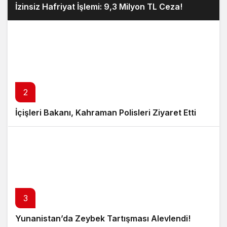
İzinsiz Hafriyat İşlemi: 9,3 Milyon TL Ceza!
2
İçişleri Bakanı, Kahraman Polisleri Ziyaret Etti
3
Yunanistan’da Zeybek Tartışması Alevlendi!