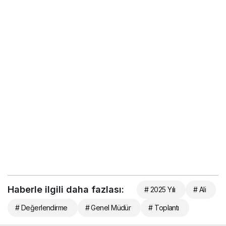
Haberle ilgili daha fazlası:
# 2025 Yılı
# Ali
# Değerlendirme
# Genel Müdür
# Toplantı