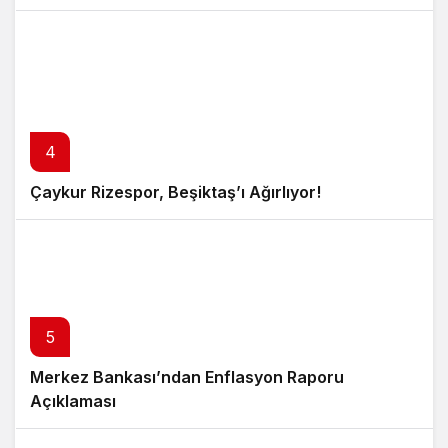
4
Çaykur Rizespor, Beşiktaş’ı Ağırlıyor!
5
Merkez Bankası’ndan Enflasyon Raporu
Açıklaması