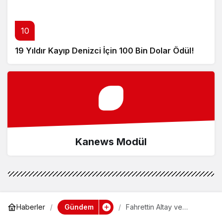
10
19 Yıldır Kayıp Denizci İçin 100 Bin Dolar Ödül!
Kanews Modül
Gündem
Haberler
Fahrettin Altay ve
Narlıdere arasında metro