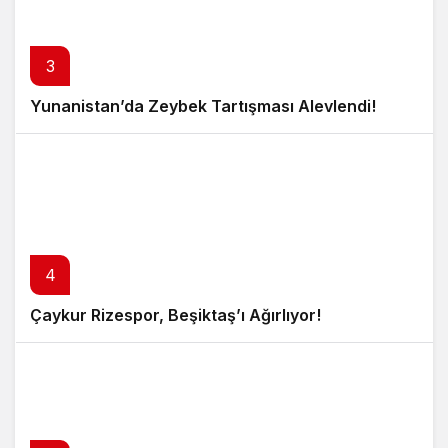
3
Yunanistan’da Zeybek Tartışması Alevlendi!
4
Çaykur Rizespor, Beşiktaş’ı Ağırlıyor!