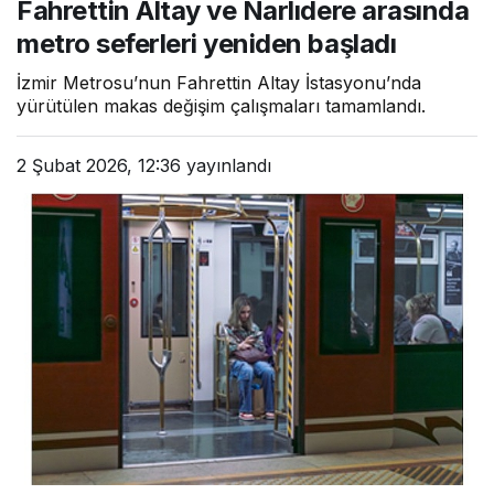
Fahrettin Altay ve Narlıdere arasında
seferleri yeniden başladı
metro seferleri yeniden başladı
İzmir Metrosu’nun Fahrettin Altay İstasyonu’nda
yürütülen makas değişim çalışmaları tamamlandı.
2 Şubat 2026, 12:36
yayınlandı