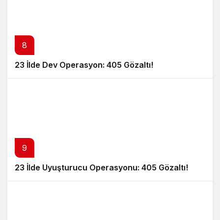
8
23 İlde Dev Operasyon: 405 Gözaltı!
9
23 İlde Uyuşturucu Operasyonu: 405 Gözaltı!