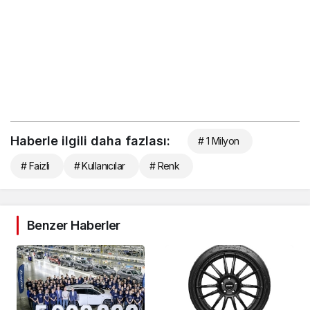
Haberle ilgili daha fazlası:
# 1 Milyon
# Faizli
# Kullanıcılar
# Renk
Benzer Haberler