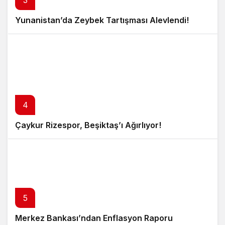
Yunanistan’da Zeybek Tartışması Alevlendi!
4
Çaykur Rizespor, Beşiktaş’ı Ağırlıyor!
5
Merkez Bankası’ndan Enflasyon Raporu