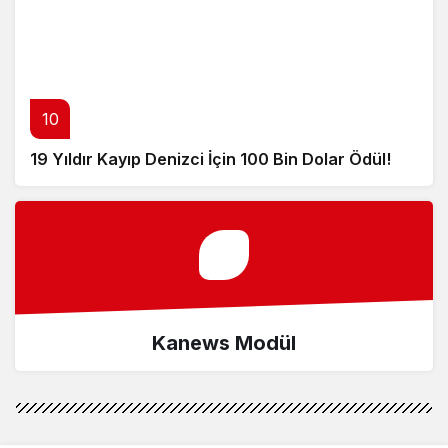
10
19 Yıldır Kayıp Denizci İçin 100 Bin Dolar Ödül!
Kanews Modül