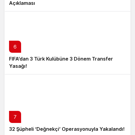
Açıklaması
6
FIFA’dan 3 Türk Kulübüne 3 Dönem Transfer
Yasağı!
7
32 Şüpheli ‘Değnekçi’ Operasyonuyla Yakalandı!