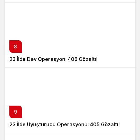
8
23 İlde Dev Operasyon: 405 Gözaltı!
9
23 İlde Uyuşturucu Operasyonu: 405 Gözaltı!