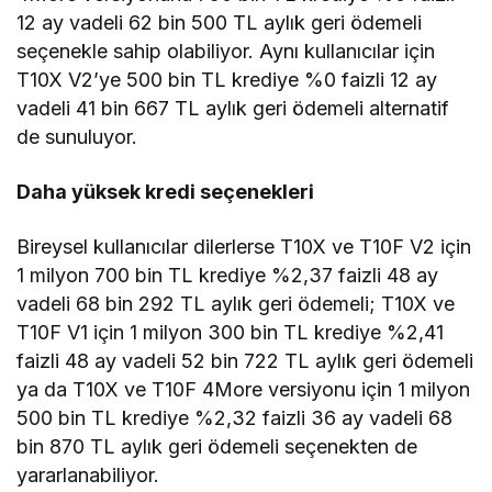
12 ay vadeli 62 bin 500 TL aylık geri ödemeli
seçenekle sahip olabiliyor. Aynı kullanıcılar için
T10X V2’ye 500 bin TL krediye %0 faizli 12 ay
vadeli 41 bin 667 TL aylık geri ödemeli alternatif
de sunuluyor.
Daha yüksek kredi seçenekleri
Bireysel kullanıcılar dilerlerse T10X ve T10F V2 için
1 milyon 700 bin TL krediye %2,37 faizli 48 ay
vadeli 68 bin 292 TL aylık geri ödemeli; T10X ve
T10F V1 için 1 milyon 300 bin TL krediye %2,41
faizli 48 ay vadeli 52 bin 722 TL aylık geri ödemeli
ya da T10X ve T10F 4More versiyonu için 1 milyon
500 bin TL krediye %2,32 faizli 36 ay vadeli 68
bin 870 TL aylık geri ödemeli seçenekten de
yararlanabiliyor.