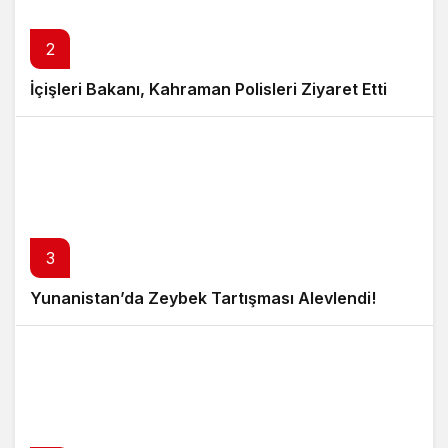
2
İçişleri Bakanı, Kahraman Polisleri Ziyaret Etti
3
Yunanistan’da Zeybek Tartışması Alevlendi!