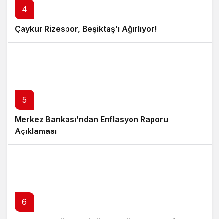
4
Çaykur Rizespor, Beşiktaş’ı Ağırlıyor!
5
Merkez Bankası’ndan Enflasyon Raporu
Açıklaması
6