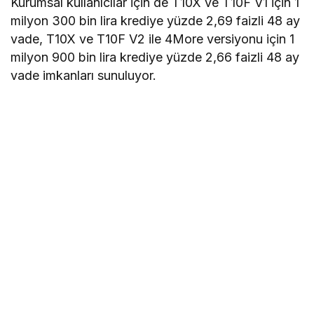
Kurumsal kullanıcılar için de T10X ve T10F V1 için 1
milyon 300 bin lira krediye yüzde 2,69 faizli 48 ay
vade, T10X ve T10F V2 ile 4More versiyonu için 1
milyon 900 bin lira krediye yüzde 2,66 faizli 48 ay
vade imkanları sunuluyor.