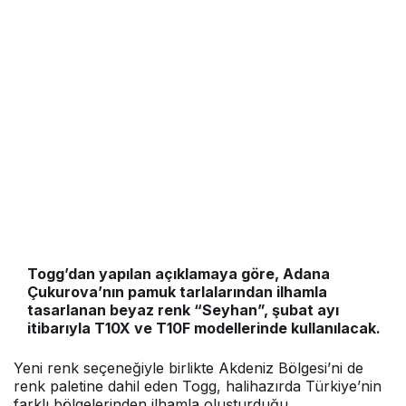
Togg’dan yapılan açıklamaya göre, Adana
Çukurova’nın pamuk tarlalarından ilhamla
tasarlanan beyaz renk “Seyhan”, şubat ayı
itibarıyla T10X ve T10F modellerinde kullanılacak.
Yeni renk seçeneğiyle birlikte Akdeniz Bölgesi’ni de
renk paletine dahil eden Togg, halihazırda Türkiye’nin
farklı bölgelerinden ilhamla oluşturduğu