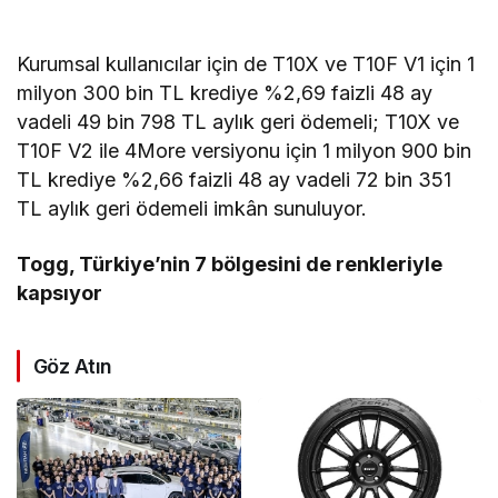
Kurumsal kullanıcılar için de T10X ve T10F V1 için 1
milyon 300 bin TL krediye %2,69 faizli 48 ay
vadeli 49 bin 798 TL aylık geri ödemeli; T10X ve
T10F V2 ile 4More versiyonu için 1 milyon 900 bin
TL krediye %2,66 faizli 48 ay vadeli 72 bin 351
TL aylık geri ödemeli imkân sunuluyor.
Togg, Türkiye’nin 7 bölgesini de renkleriyle
kapsıyor
Göz Atın