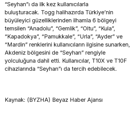
“Seyhan”ı da ilk kez kullanıcılarla
buluşturacak. Togg halihazırda Türkiye’nin
büyüleyici güzelliklerinden ilhamla 6 bölgeyi
temsilen “Anadolu”, “Gemlik”, “Oltu”, “Kula”,
“Kapadokya”, “Pamukkale”, “Urla”, “Ayder” ve
“Mardin” renklerini kullanıcıların ilgisine sunarken,
Akdeniz bölgesini de “Seyhan” rengiyle
yolculuğuna dahil etti. Kullanıcılar, T10X ve T10F
cihazlarında “Seyhan”ı da tercih edebilecek.
Kaynak: (BYZHA) Beyaz Haber Ajansı