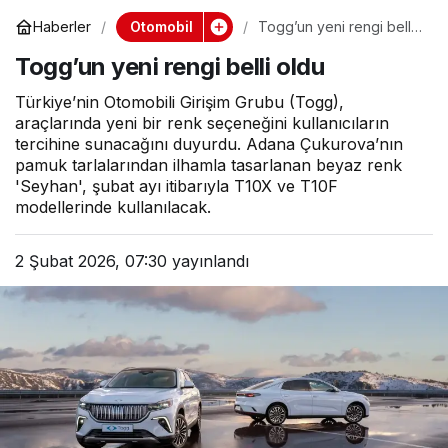
Otomobil
Haberler
Togg’un yeni rengi belli
oldu
Togg’un yeni rengi belli oldu
Türkiye’nin Otomobili Girişim Grubu (Togg),
araçlarında yeni bir renk seçeneğini kullanıcıların
tercihine sunacağını duyurdu. Adana Çukurova’nın
pamuk tarlalarından ilhamla tasarlanan beyaz renk
'Seyhan', şubat ayı itibarıyla T10X ve T10F
modellerinde kullanılacak.
2 Şubat 2026, 07:30
yayınlandı