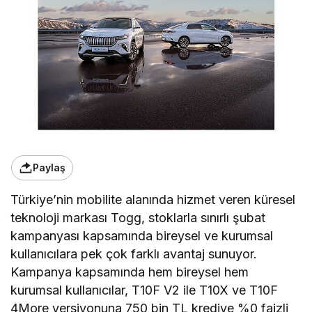
Paylaş
Türkiye’nin mobilite alanında hizmet veren küresel
teknoloji markası Togg, stoklarla sınırlı şubat
kampanyası kapsamında bireysel ve kurumsal
kullanıcılara pek çok farklı avantaj sunuyor.
Kampanya kapsamında hem bireysel hem
kurumsal kullanıcılar, T10F V2 ile T10X ve T10F
4More versiyonuna 750 bin TL krediye %0 faizli