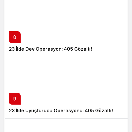
8
23 İlde Dev Operasyon: 405 Gözaltı!
9
23 İlde Uyuşturucu Operasyonu: 405 Gözaltı!