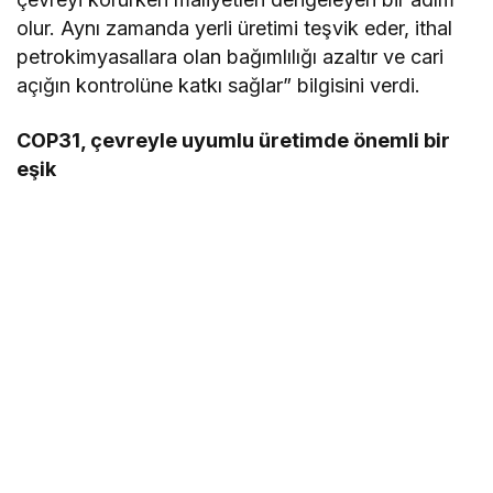
olur. Aynı zamanda yerli üretimi teşvik eder, ithal
petrokimyasallara olan bağımlılığı azaltır ve cari
açığın kontrolüne katkı sağlar” bilgisini verdi.
COP31, çevreyle uyumlu üretimde önemli bir
eşik