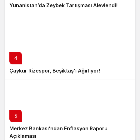
Yunanistan’da Zeybek Tartışması Alevlendi!
4
Çaykur Rizespor, Beşiktaş’ı Ağırlıyor!
5
Merkez Bankası’ndan Enflasyon Raporu
Açıklaması