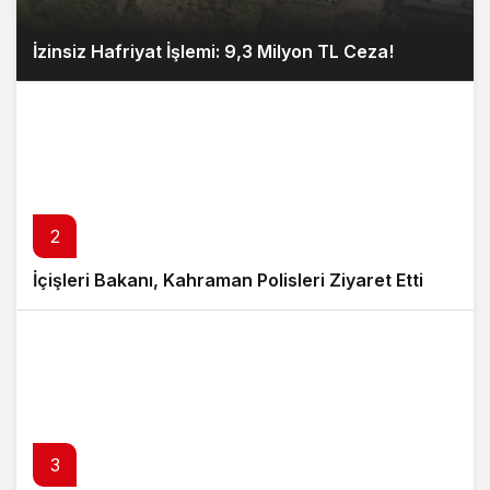
İzinsiz Hafriyat İşlemi: 9,3 Milyon TL Ceza!
2
İçişleri Bakanı, Kahraman Polisleri Ziyaret Etti
3