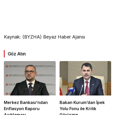
Kaynak: (BYZHA) Beyaz Haber Ajansı
Göz Atın
Merkez Bankası’ndan
Bakan Kurum’dan İpek
Enflasyon Raporu
Yolu Fonu ile Kritik
Açıklaması
Görüşme