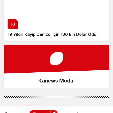
10
19 Yıldır Kayıp Denizci İçin 100 Bin Dolar Ödül!
Kanews Modül