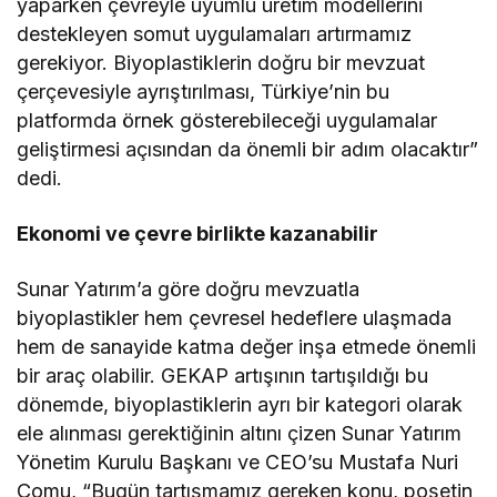
yaparken çevreyle uyumlu üretim modellerini
destekleyen somut uygulamaları artırmamız
gerekiyor. Biyoplastiklerin doğru bir mevzuat
çerçevesiyle ayrıştırılması, Türkiye’nin bu
platformda örnek gösterebileceği uygulamalar
geliştirmesi açısından da önemli bir adım olacaktır”
dedi.
Ekonomi ve çevre birlikte kazanabilir
Sunar Yatırım’a göre doğru mevzuatla
biyoplastikler hem çevresel hedeflere ulaşmada
hem de sanayide katma değer inşa etmede önemli
bir araç olabilir. GEKAP artışının tartışıldığı bu
dönemde, biyoplastiklerin ayrı bir kategori olarak
ele alınması gerektiğinin altını çizen Sunar Yatırım
Yönetim Kurulu Başkanı ve CEO’su Mustafa Nuri
Çomu, “Bugün tartışmamız gereken konu, poşetin