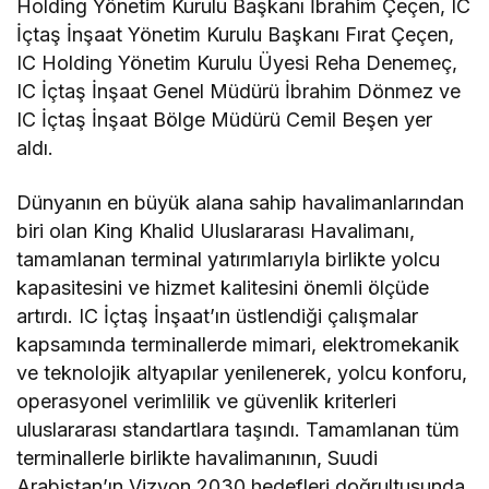
Holding Yönetim Kurulu Başkanı İbrahim Çeçen, IC
İçtaş İnşaat Yönetim Kurulu Başkanı Fırat Çeçen,
IC Holding Yönetim Kurulu Üyesi Reha Denemeç,
IC İçtaş İnşaat Genel Müdürü İbrahim Dönmez ve
IC İçtaş İnşaat Bölge Müdürü Cemil Beşen yer
aldı.
Dünyanın en büyük alana sahip havalimanlarından
biri olan King Khalid Uluslararası Havalimanı,
tamamlanan terminal yatırımlarıyla birlikte yolcu
kapasitesini ve hizmet kalitesini önemli ölçüde
artırdı. IC İçtaş İnşaat’ın üstlendiği çalışmalar
kapsamında terminallerde mimari, elektromekanik
ve teknolojik altyapılar yenilenerek, yolcu konforu,
operasyonel verimlilik ve güvenlik kriterleri
uluslararası standartlara taşındı. Tamamlanan tüm
terminallerle birlikte havalimanının, Suudi
Arabistan’ın Vizyon 2030 hedefleri doğrultusunda