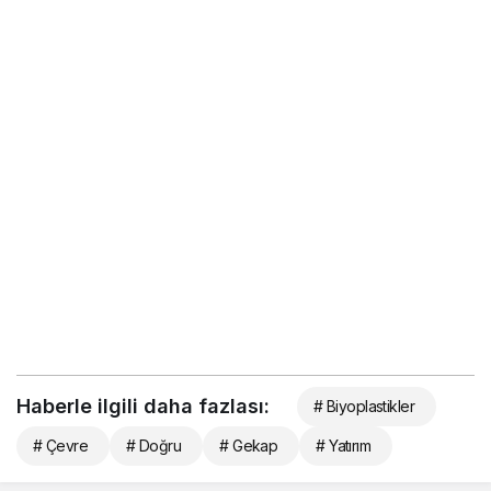
Haberle ilgili daha fazlası:
# Biyoplastikler
# Çevre
# Doğru
# Gekap
# Yatırım