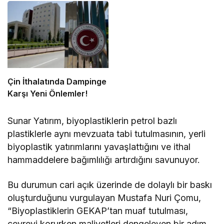
Çin İthalatında Dampinge
Karşı Yeni Önlemler!
Sunar Yatırım, biyoplastiklerin petrol bazlı
plastiklerle aynı mevzuata tabi tutulmasının, yerli
biyoplastik yatırımlarını yavaşlattığını ve ithal
hammaddelere bağımlılığı artırdığını savunuyor.
Bu durumun cari açık üzerinde de dolaylı bir baskı
oluşturduğunu vurgulayan Mustafa Nuri Çomu,
“Biyoplastiklerin GEKAP’tan muaf tutulması,
çevreyi korurken maliyetleri dengeleyen bir adım