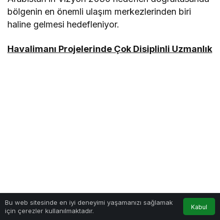
bölgenin en önemli ulaşım merkezlerinden biri
haline gelmesi hedefleniyor.
Havalimanı Projelerinde Çok Disiplinli Uzmanlık
Bu web sitesinde en iyi deneyimi yaşamanızı sağlamak
Kabul
için çerezler kullanılmaktadır.