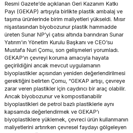
Resmi Gazete’de açıklanan Geri Kazanım Katkı
Payı (GEKAP) artışıyla birlikte plastik ambalaj ve
taşıma ürünlerinde birim maliyetleri yükseldi. Mısır
nişastasından biyobozunur plastik hammadde
üreten Sunar NP’yi çatısı altında barındıran Sunar
Yatırım’ın Yönetim Kurulu Başkanı ve CEO’su
Mustafa Nuri Çomu, son gelişmeleri yorumladı.
GEKAP’ın çevreyi koruma amacıyla hayata
geçirildiğini ancak mevcut uygulamanın
biyoplastikler açısından yeniden değerlendirilmesi
gerektiğini belirten Çomu, “GEKAP artışı, çevreye
zarar veren plastikler için caydırıcı bir araç olabilir.
Ancak biyobozunur ve kompostlanabilir
biyoplastikleri de petrol bazlı plastiklerle aynı
kapsamda değerlendirmek ve GEKAP’ı
biyoplastiklere yüklemek, çevreci ürün kullanmanın
maliyetlerini artırırken çevresel faydayı gölgeleyen