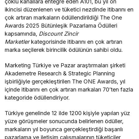
çoklu kanallara entegre eden A101, bu yıl on
ikincisi düzenlenen ve tüketici nezdinde itibarını en
çok artıran markaların ödüllendirildiği The One
Awards 2025 Bütünleşik Pazarlama Ödülleri
kapsamında,
Discount Zincir
Marketler
kategorisinde itibarını en çok artıran
marka seçilerek birincilik ödülünün sahibi oldu.
Marketing Türkiye ve Pazar araştırmaları şirketi
Akademetre Research & Strategic Planning
işbirliğiyle gerçekleştirilen The ONE Awards, yıl
içinde itibarını en çok artıran markaları 70’ten fazla
kategoride ödüllendiriyor.
Türkiye genelinde 12 ilde 1200 kişiyle yapılan yüz
yüze görüşmeler sonucunda belirlenen ödüller,
markaların yıl boyunca gerçekleştirdiği başarılı
pazarlama ve iletişim çalışmalarının tüketiciler