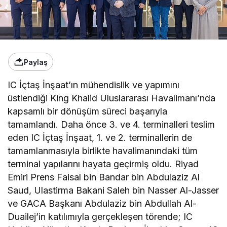
Paylaş
IC İçtaş İnşaat’ın mühendislik ve yapımını
üstlendiği King Khalid Uluslararası Havalimanı’nda
kapsamlı bir dönüşüm süreci başarıyla
tamamlandı. Daha önce 3. ve 4. terminalleri teslim
eden IC İçtaş İnşaat, 1. ve 2. terminallerin de
tamamlanmasıyla birlikte havalimanındaki tüm
terminal yapılarını hayata geçirmiş oldu. Riyad
Emiri Prens Faisal bin Bandar bin Abdulaziz Al
Saud, Ulastirma Bakani Saleh bin Nasser Al-Jasser
ve GACA Başkanı Abdulaziz bin Abdullah Al-
Duailej’in katılımıyla gerçekleşen törende; IC