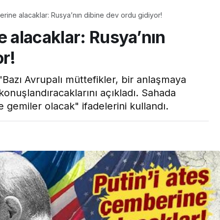
erine alacaklar: Rusya’nın dibine dev ordu gidiyor!
e alacaklar: Rusya’nın
or!
Bazı Avrupalı müttefikler, bir anlaşmaya
konuşlandıracaklarını açıkladı. Sahada
 gemiler olacak" ifadelerini kullandı.