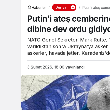
Dünya
Haberler
Putin’i ateş çemb
Putin’i ateş çemberin
dibine dev ordu gidiy
NATO Genel Sekreteri Mark Rutte, "
varıldıktan sonra Ukrayna'ya asker 
askerler, havada jetler, Karadeniz'de
3 Şubat 2026, 18:00
yayınlandı