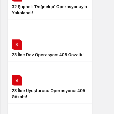
32 Şüpheli ‘Değnekçi’ Operasyonuyla
Yakalandı!
8
23 İlde Dev Operasyon: 405 Gözaltı!
9
23 İlde Uyuşturucu Operasyonu: 405
Gözaltı!