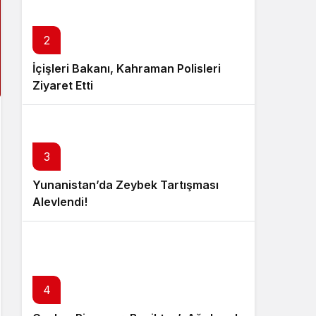
2
İçişleri Bakanı, Kahraman Polisleri
Ziyaret Etti
3
Yunanistan’da Zeybek Tartışması
Alevlendi!
4