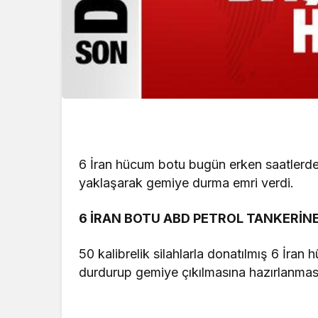
6 İran hücum botu bugün erken saatlerd
yaklaşarak gemiye durma emri verdi.
6 İRAN BOTU ABD PETROL TANKERİNE
50 kalibrelik silahlarla donatılmış 6 İran
durdurup gemiye çıkılmasına hazırlanması e