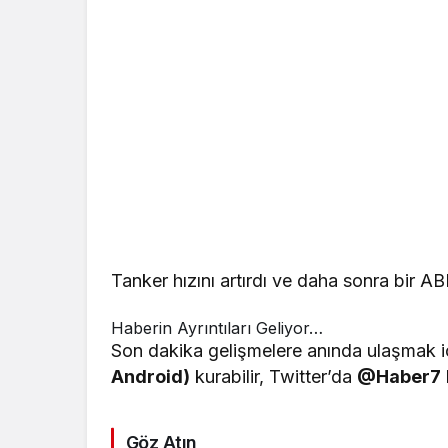
Tanker hızını artırdı ve daha sonra bir A
Haberin Ayrıntıları Geliyor…
Son dakika gelişmelere anında ulaşmak iç
Android)
kurabilir, Twitter’da
@Haber7
Göz Atın