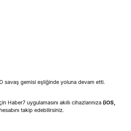
BD savaş gemisi eşliğinde yoluna devam etti.
in Haber7 uygulamasını akıllı cihazlarınıza
(iOS,
hesabını takip edebilirsiniz.