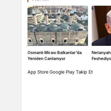
Osmanlı Mirası Balkanlar’da
Netanyahu
Yeniden Canlanıyor
Feshediyo
App Store
Google Play
Takip Et