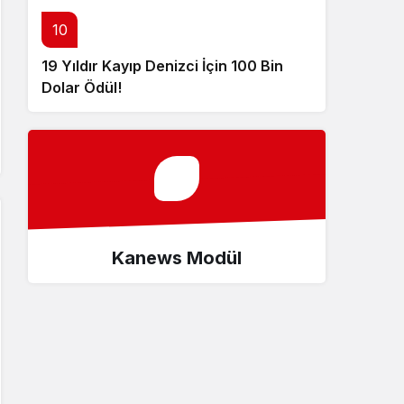
10
19 Yıldır Kayıp Denizci İçin 100 Bin
Dolar Ödül!
Kanews Modül