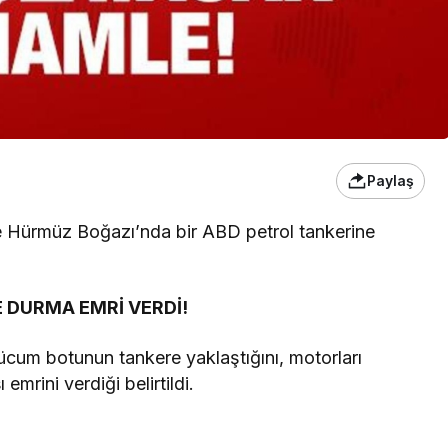
Paylaş
e Hürmüz Boğazı’nda bir ABD petrol tankerine
 DURMA EMRİ VERDİ!
 hücum botunun tankere yaklaştığını, motorları
mrini verdiği belirtildi.