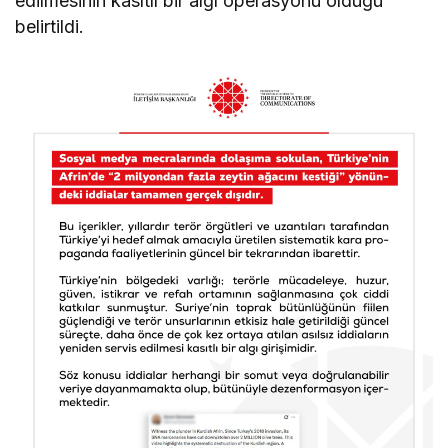
edilmesinin kasıtlı bir algı operasyonu olduğu
belirtildi.