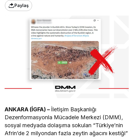
Paylaş
ANKARA (İGFA) –
İletişim Başkanlığı
Dezenformasyonla Mücadele Merkezi (DMM),
sosyal medyada dolaşıma sokulan “Türkiye’nin
Afrin’de 2 milyondan fazla zeytin ağacını kestiği”