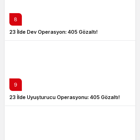
8
23 İlde Dev Operasyon: 405 Gözaltı!
9
23 İlde Uyuşturucu Operasyonu: 405 Gözaltı!