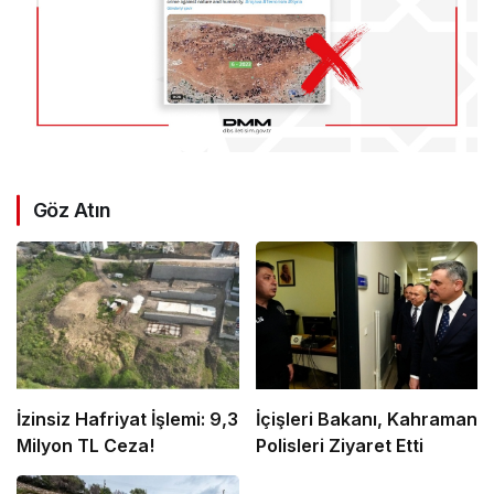
Göz Atın
İzinsiz Hafriyat İşlemi: 9,3
İçişleri Bakanı, Kahraman
Milyon TL Ceza!
Polisleri Ziyaret Etti