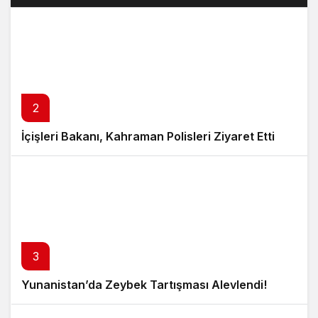
2
İçişleri Bakanı, Kahraman Polisleri Ziyaret Etti
3
Yunanistan’da Zeybek Tartışması Alevlendi!