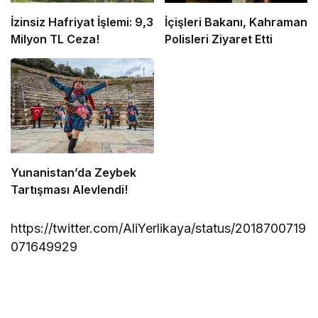
İzinsiz Hafriyat İşlemi: 9,3
İçişleri Bakanı, Kahraman
Milyon TL Ceza!
Polisleri Ziyaret Etti
Yunanistan’da Zeybek
Tartışması Alevlendi!
https://twitter.com/AliYerlikaya/status/2018700719
071649929