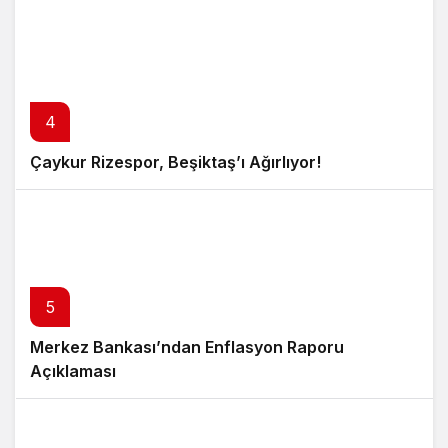
4
Çaykur Rizespor, Beşiktaş’ı Ağırlıyor!
5
Merkez Bankası’ndan Enflasyon Raporu
Açıklaması