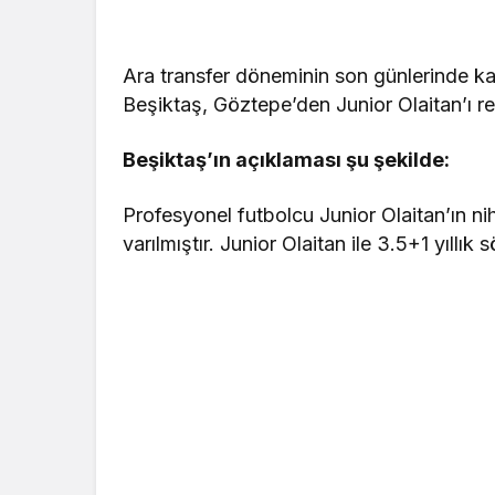
Ara transfer döneminin son günlerinde ka
Beşiktaş, Göztepe’den Junior Olaitan’ı r
Beşiktaş’ın açıklaması şu şekilde:
Profesyonel futbolcu Junior Olaitan’ın n
varılmıştır. Junior Olaitan ile 3.5+1 yıllık