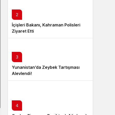
2
İçişleri Bakanı, Kahraman Polisleri
Ziyaret Etti
3
Yunanistan’da Zeybek Tartışması
Alevlendi!
4