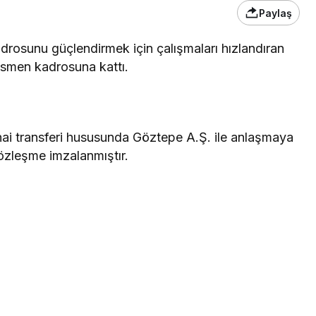
Paylaş
drosunu güçlendirmek için çalışmaları hızlandıran
esmen kadrosuna kattı.
ihai transferi hususunda Göztepe A.Ş. ile anlaşmaya
 sözleşme imzalanmıştır.