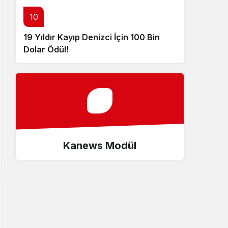
10
19 Yıldır Kayıp Denizci İçin 100 Bin
Dolar Ödül!
Kanews Modül