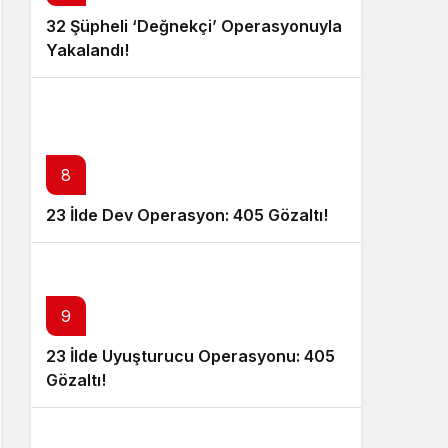
32 Şüpheli ‘Değnekçi’ Operasyonuyla
Yakalandı!
8
23 İlde Dev Operasyon: 405 Gözaltı!
9
23 İlde Uyuşturucu Operasyonu: 405
Gözaltı!