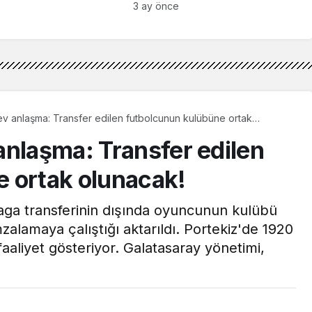
3 ay önce
v anlaşma: Transfer edilen futbolcunun kulübüne ortak
anlaşma: Transfer edilen
 ortak olunacak!
aga transferinin dışında oyuncunun kulübü
mzalamaya çalıştığı aktarıldı. Portekiz'de 1920
faaliyet gösteriyor. Galatasaray yönetimi,