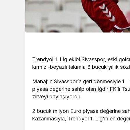
Trendyol 1. Lig ekibi Sivasspor, eski go
kırmızı-beyazlı takımla 3 buçuk yıllık sö
Manaj’ın Sivasspor’a geri dönmesiyle 1. L
piyasa değerine sahip olan Iğdır FK’lı T
zirveyi paylaşıyordu.
2 buçuk milyon Euro piyasa değerine sah
kazanmasıyla, Trendyol 1. Lig’in en değe