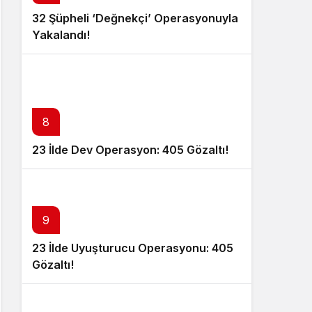
32 Şüpheli ‘Değnekçi’ Operasyonuyla
Yakalandı!
8
23 İlde Dev Operasyon: 405 Gözaltı!
9
23 İlde Uyuşturucu Operasyonu: 405
Gözaltı!