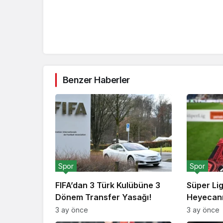
Benzer Haberler
Spor
Spor
FIFA’dan 3 Türk Kulübüne 3
Süper Li
Dönem Transfer Yasağı!
Heyecanı
3 ay önce
3 ay önce