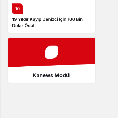
10
19 Yıldır Kayıp Denizci İçin 100 Bin
Dolar Ödül!
Kanews Modül