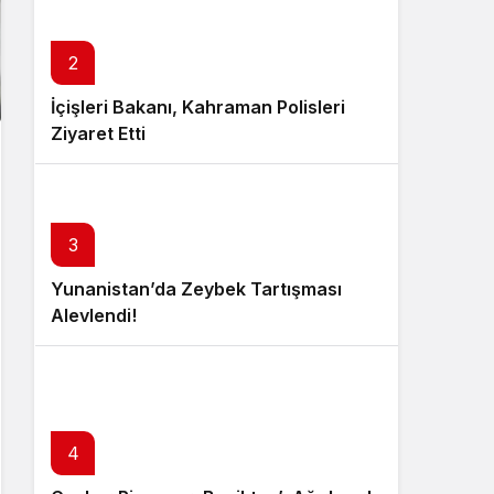
2
İçişleri Bakanı, Kahraman Polisleri
Ziyaret Etti
3
Yunanistan’da Zeybek Tartışması
Alevlendi!
4