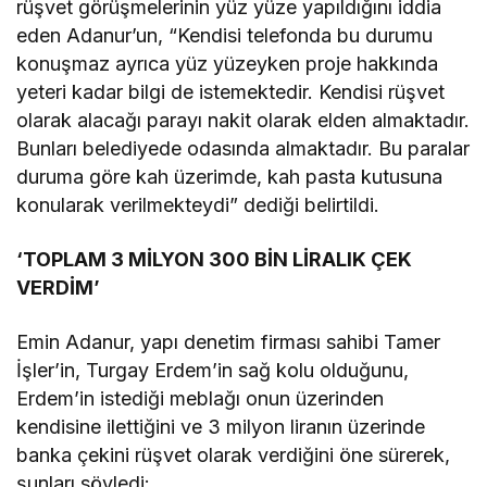
rüşvet görüşmelerinin yüz yüze yapıldığını iddia
eden Adanur’un, “Kendisi telefonda bu durumu
konuşmaz ayrıca yüz yüzeyken proje hakkında
yeteri kadar bilgi de istemektedir. Kendisi rüşvet
olarak alacağı parayı nakit olarak elden almaktadır.
Bunları belediyede odasında almaktadır. Bu paralar
duruma göre kah üzerimde, kah pasta kutusuna
konularak verilmekteydi” dediği belirtildi.
‘TOPLAM 3 MİLYON 300 BİN LİRALIK ÇEK
VERDİM’
Emin Adanur, yapı denetim firması sahibi Tamer
İşler’in, Turgay Erdem’in sağ kolu olduğunu,
Erdem’in istediği meblağı onun üzerinden
kendisine ilettiğini ve 3 milyon liranın üzerinde
banka çekini rüşvet olarak verdiğini öne sürerek,
şunları söyledi: