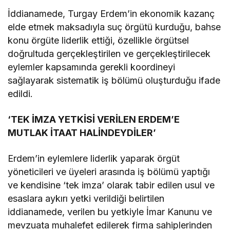
İddianamede, Turgay Erdem’in ekonomik kazanç
elde etmek maksadıyla suç örgütü kurduğu, bahse
konu örgüte liderlik ettiği, özellikle örgütsel
doğrultuda gerçekleştirilen ve gerçekleştirilecek
eylemler kapsamında gerekli koordineyi
sağlayarak sistematik iş bölümü oluşturduğu ifade
edildi.
‘TEK İMZA YETKİSİ VERİLEN ERDEM’E
MUTLAK İTAAT HALİNDEYDİLER’
Erdem’in eylemlere liderlik yaparak örgüt
yöneticileri ve üyeleri arasında iş bölümü yaptığı
ve kendisine ‘tek imza’ olarak tabir edilen usul ve
esaslara aykırı yetki verildiği belirtilen
iddianamede, verilen bu yetkiyle İmar Kanunu ve
mevzuata muhalefet edilerek firma sahiplerinden