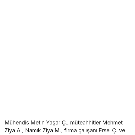
Mühendis Metin Yaşar Ç., müteahhitler Mehmet
Ziya A., Namık Ziya M., firma çalışanı Ersel Ç. ve