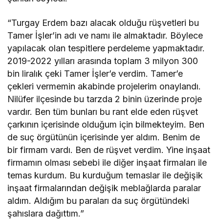
“Turgay Erdem bazı alacak olduğu rüşvetleri bu
Tamer İşler’in adı ve namı ile almaktadır. Böylece
yapılacak olan tespitlere perdeleme yapmaktadır.
2019-2022 yılları arasında toplam 3 milyon 300
bin liralık çeki Tamer İşler’e verdim. Tamer’e
çekleri vermemin akabinde projelerim onaylandı.
Nilüfer ilçesinde bu tarzda 2 binin üzerinde proje
vardır. Ben tüm bunları bu rant elde eden rüşvet
çarkının içerisinde olduğum için bilmekteyim. Ben
de suç örgütünün içerisinde yer aldım. Benim de
bir firmam vardı. Ben de rüşvet verdim. Yine inşaat
firmamın olması sebebi ile diğer inşaat firmaları ile
temas kurdum. Bu kurduğum temaslar ile değişik
inşaat firmalarından değişik meblağlarda paralar
aldım. Aldığım bu paraları da suç örgütündeki
şahıslara dağıttım.”