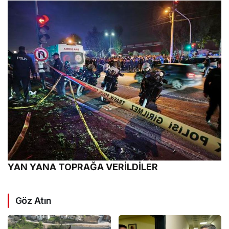
YAN YANA TOPRAĞA VERİLDİLER
Göz Atın