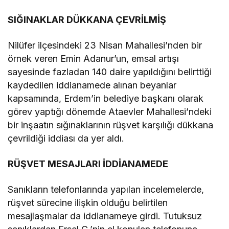
SIĞINAKLAR DÜKKANA ÇEVRİLMİŞ
Nilüfer ilçesindeki 23 Nisan Mahallesi’nden bir
örnek veren Emin Adanur’un, emsal artışı
sayesinde fazladan 140 daire yapıldığını belirttiği
kaydedilen iddianamede alınan beyanlar
kapsamında, Erdem’in belediye başkanı olarak
görev yaptığı dönemde Ataevler Mahallesi’ndeki
bir inşaatın sığınaklarının rüşvet karşılığı dükkana
çevrildiği iddiası da yer aldı.
RÜŞVET MESAJLARI İDDİANAMEDE
Sanıkların telefonlarında yapılan incelemelerde,
rüşvet sürecine ilişkin olduğu belirtilen
mesajlaşmalar da iddianameye girdi. Tutuksuz