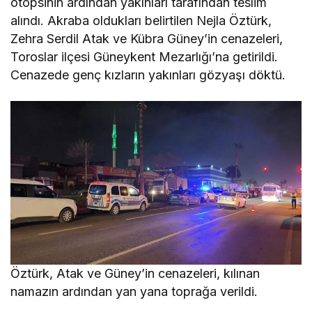
otopsinin ardından yakınları tarafından teslim
alındı. Akraba oldukları belirtilen Nejla Öztürk,
Zehra Serdil Atak ve Kübra Güney’in cenazeleri,
Toroslar ilçesi Güneykent Mezarlığı’na getirildi.
Cenazede genç kızların yakınları gözyaşı döktü.
Öztürk, Atak ve Güney’in cenazeleri, kılınan
namazın ardından yan yana toprağa verildi.