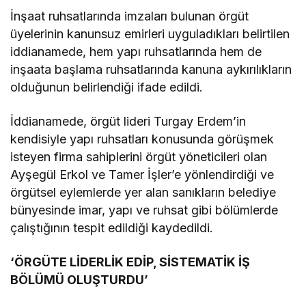
İnşaat ruhsatlarında imzaları bulunan örgüt
üyelerinin kanunsuz emirleri uyguladıkları belirtilen
iddianamede, hem yapı ruhsatlarında hem de
inşaata başlama ruhsatlarında kanuna aykırılıkların
olduğunun belirlendiği ifade edildi.
İddianamede, örgüt lideri Turgay Erdem’in
kendisiyle yapı ruhsatları konusunda görüşmek
isteyen firma sahiplerini örgüt yöneticileri olan
Ayşegül Erkol ve Tamer İşler’e yönlendirdiği ve
örgütsel eylemlerde yer alan sanıkların belediye
bünyesinde imar, yapı ve ruhsat gibi bölümlerde
çalıştığının tespit edildiği kaydedildi.
‘ÖRGÜTE LİDERLİK EDİP, SİSTEMATİK İŞ
BÖLÜMÜ OLUŞTURDU’