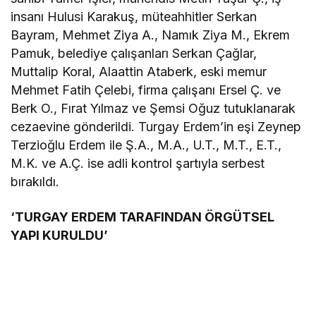
insanı Hulusi Karakuş, müteahhitler Serkan
Bayram, Mehmet Ziya A., Namık Ziya M., Ekrem
Pamuk, belediye çalışanları Serkan Çağlar,
Muttalip Koral, Alaattin Ataberk, eski memur
Mehmet Fatih Çelebi, firma çalışanı Ersel Ç. ve
Berk O., Fırat Yılmaz ve Şemsi Oğuz tutuklanarak
cezaevine gönderildi. Turgay Erdem’in eşi Zeynep
Terzioğlu Erdem ile Ş.A., M.A., U.T., M.T., E.T.,
M.K. ve A.Ç. ise adli kontrol şartıyla serbest
bırakıldı.
‘TURGAY ERDEM TARAFINDAN ÖRGÜTSEL
YAPI KURULDU’