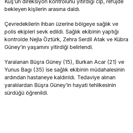
Kuş’un direksiyon kontrolünü yitirdiği cip, refüjde
bekleyen kişilerin arasına daldı.
Çevredekilerin ihbarı üzerine bölgeye sağlık ve
polis ekipleri sevk edildi. Sağlık ekibinin yaptığı
kontrolde Nejla Öztürk, Zehra Serdil Atak ve Kübra
Güney’in yaşamını yitirdiği belirlendi.
Yaralanan Büşra Güney (15), Burkan Acar (21) ve
Yunus Bagı (35) ise sağlık ekibinin müdahalesinin
ardından hastaneye kaldırıldı. Tedaviye alınan
yaralılardan Büşra Güney’in hayati tehlikesinin
sürdüğü öğrenildi.