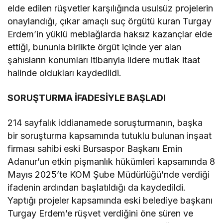
elde edilen rüşvetler karşılığında usulsüz projelerin
onaylandığı, çıkar amaçlı suç örgütü kuran Turgay
Erdem’in yüklü meblağlarda haksız kazançlar elde
ettiği, bununla birlikte örgüt içinde yer alan
şahısların konumları itibarıyla lidere mutlak itaat
halinde oldukları kaydedildi.
SORUŞTURMA İFADESİYLE BAŞLADI
214 sayfalık iddianamede soruşturmanın, başka
bir soruşturma kapsamında tutuklu bulunan inşaat
firması sahibi eski Bursaspor Başkanı Emin
Adanur’un etkin pişmanlık hükümleri kapsamında 8
Mayıs 2025’te KOM Şube Müdürlüğü’nde verdiği
ifadenin ardından başlatıldığı da kaydedildi.
Yaptığı projeler kapsamında eski belediye başkanı
Turgay Erdem’e rüşvet verdiğini öne süren ve