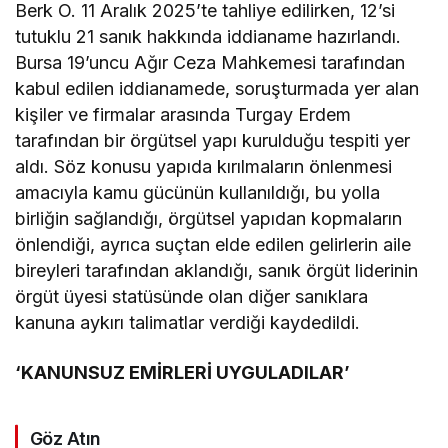
Berk O. 11 Aralık 2025’te tahliye edilirken, 12’si
tutuklu 21 sanık hakkında iddianame hazırlandı.
Bursa 19’uncu Ağır Ceza Mahkemesi tarafından
kabul edilen iddianamede, soruşturmada yer alan
kişiler ve firmalar arasında Turgay Erdem
tarafından bir örgütsel yapı kurulduğu tespiti yer
aldı. Söz konusu yapıda kırılmaların önlenmesi
amacıyla kamu gücünün kullanıldığı, bu yolla
birliğin sağlandığı, örgütsel yapıdan kopmaların
önlendiği, ayrıca suçtan elde edilen gelirlerin aile
bireyleri tarafından aklandığı, sanık örgüt liderinin
örgüt üyesi statüsünde olan diğer sanıklara
kanuna aykırı talimatlar verdiği kaydedildi.
‘KANUNSUZ EMİRLERİ UYGULADILAR’
Göz Atın