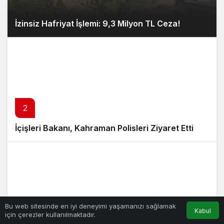
İzinsiz Hafriyat İşlemi: 9,3 Milyon TL Ceza!
2
İçişleri Bakanı, Kahraman Polisleri Ziyaret Etti
Bu web sitesinde en iyi deneyimi yaşamanızı sağlamak
Kabul
3
için çerezler kullanılmaktadır.