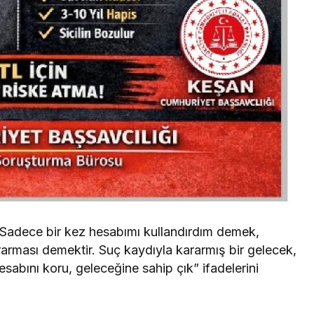
 “Sadece bir kez hesabımı kullandırdım demek,
ararması demektir. Suç kaydıyla kararmış bir gelecek,
esabını koru, geleceğine sahip çık” ifadelerini