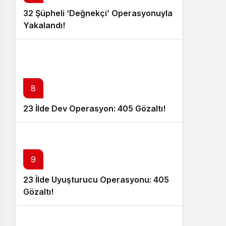
32 Şüpheli ‘Değnekçi’ Operasyonuyla
Yakalandı!
8
23 İlde Dev Operasyon: 405 Gözaltı!
9
23 İlde Uyuşturucu Operasyonu: 405
Gözaltı!