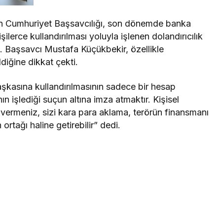
n Cumhuriyet Başsavcılığı, son dönemde banka
ilerce kullandırılması yoluyla işlenen dolandırıcılık
dı. Başsavcı Mustafa Küçükbekir, özellikle
diğine dikkat çekti.
aşkasına kullandırılmasının sadece bir hesap
ın işlediği suçun altına imza atmaktır. Kişisel
 vermeniz, sizi kara para aklama, terörün finansmanı
ortağı haline getirebilir” dedi.