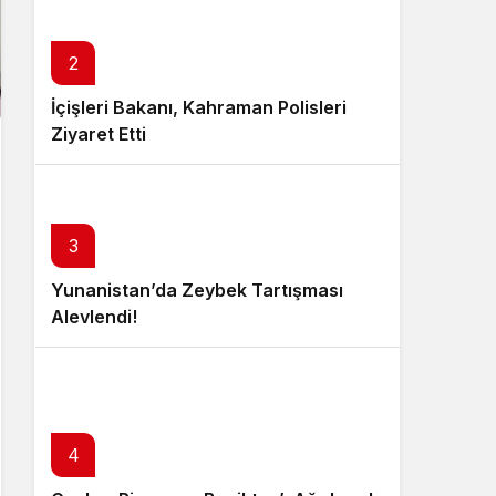
2
İçişleri Bakanı, Kahraman Polisleri
Ziyaret Etti
3
Yunanistan’da Zeybek Tartışması
Alevlendi!
4