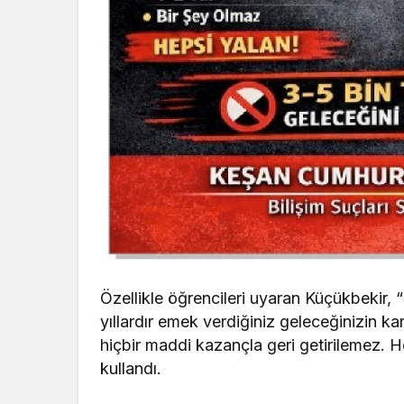
Özellikle öğrencileri uyaran Küçükbekir,
yıllardır emek verdiğiniz geleceğinizin k
hiçbir maddi kazançla geri getirilemez. H
kullandı.