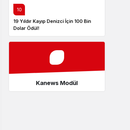
10
19 Yıldır Kayıp Denizci İçin 100 Bin
Dolar Ödül!
Kanews Modül