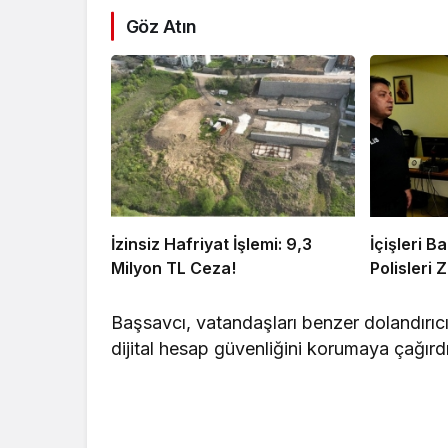
Göz Atın
İzinsiz Hafriyat İşlemi: 9,3
İçişleri 
Milyon TL Ceza!
Polisleri Z
Başsavcı, vatandaşları benzer dolandırıcıl
dijital hesap güvenliğini korumaya çağırdı