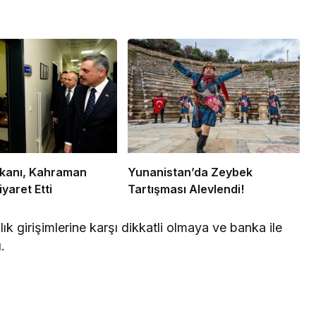
Bakanı, Kahraman
Yunanistan’da Zeybek
iyaret Etti
Tartışması Alevlendi!
ık girişimlerine karşı dikkatli olmaya ve banka ile
.