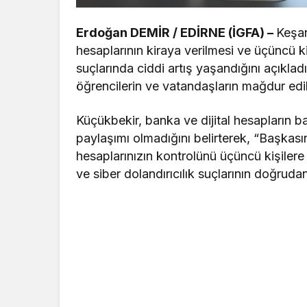
Erdoğan DEMİR / EDİRNE (İGFA) –
Keşa
hesaplarının kiraya verilmesi ve üçüncü kiş
suçlarında ciddi artış yaşandığını açıkla
öğrencilerin ve vatandaşların mağdur edil
Küçükbekir, banka ve dijital hesapların b
paylaşımı olmadığını belirterek, “Başkasın
hesaplarınızın kontrolünü üçüncü kişilere
ve siber dolandırıcılık suçlarının doğrudan 