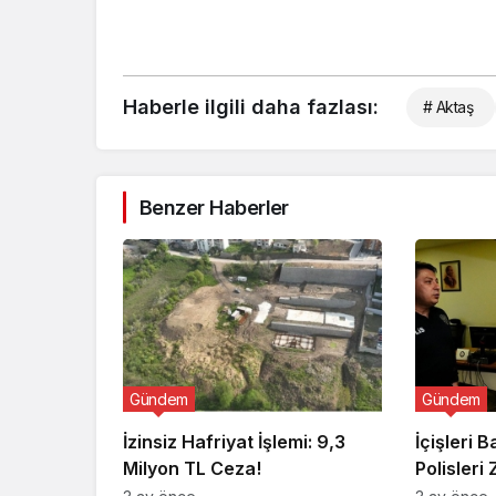
Haberle ilgili daha fazlası:
# Aktaş
Benzer Haberler
Gündem
Gündem
İzinsiz Hafriyat İşlemi: 9,3
İçişleri 
Milyon TL Ceza!
Polisleri 