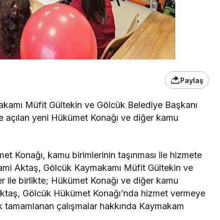
Paylaş
makamı Müfit Gültekin ve Gölcük Belediye Başkanı
zmete açılan yeni Hükümet Konağı ve diğer kamu
t Konağı, kamu birimlerinin taşınması ile hizmete
 İlhami Aktaş, Gölcük Kaymakamı Müfit Gültekin ve
er ile birlikte; Hükümet Konağı ve diğer kamu
i Aktaş, Gölcük Hükümet Konağı’nda hizmet vermeye
rek tamamlanan çalışmalar hakkında Kaymakam