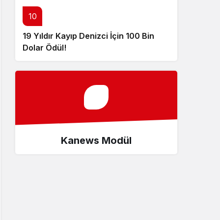
10
19 Yıldır Kayıp Denizci İçin 100 Bin
Dolar Ödül!
Kanews Modül