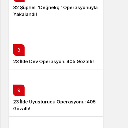
32 Şüpheli ‘Değnekçi’ Operasyonuyla
Yakalandı!
8
23 İlde Dev Operasyon: 405 Gözaltı!
9
23 İlde Uyuşturucu Operasyonu: 405
Gözaltı!