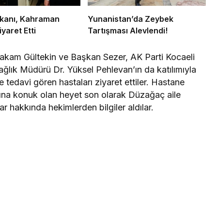
Bakanı, Kahraman
Yunanistan’da Zeybek
iyaret Etti
Tartışması Alevlendi!
makam Gültekin ve Başkan Sezer, AK Parti Kocaeli
Sağlık Müdürü Dr. Yüksel Pehlevan’ın da katılımıyla
tedavi gören hastaları ziyaret ettiler. Hastane
na konuk olan heyet son olarak Düzağaç aile
r hakkında hekimlerden bilgiler aldılar.