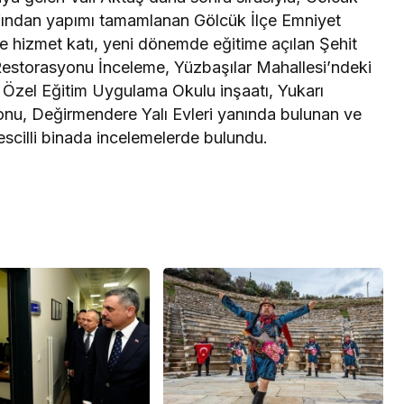
fından yapımı tamamlanan Gölcük İlçe Emniyet
 hizmet katı, yeni dönemde eğitime açılan Şehit
Restorasyonu İnceleme, Yüzbaşılar Mahallesi’ndeki
Özel Eğitim Uygulama Okulu inşaatı, Yukarı
onu, Değirmendere Yalı Evleri yanında bulunan ve
scilli binada incelemelerde bulundu.