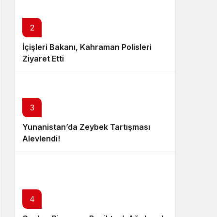
2
İçişleri Bakanı, Kahraman Polisleri
Ziyaret Etti
3
Yunanistan’da Zeybek Tartışması
Alevlendi!
4