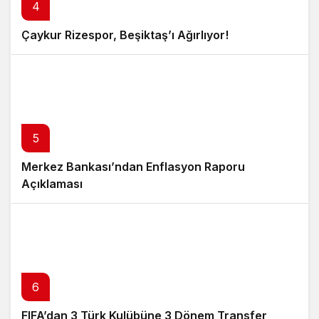
4
Çaykur Rizespor, Beşiktaş’ı Ağırlıyor!
5
Merkez Bankası’ndan Enflasyon Raporu
Açıklaması
6
FIFA’dan 3 Türk Kulübüne 3 Dönem Transfer