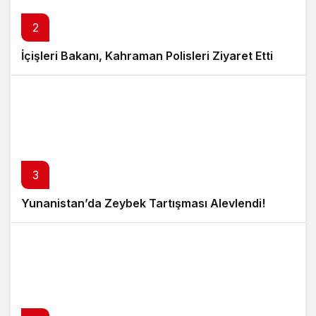
2
İçişleri Bakanı, Kahraman Polisleri Ziyaret Etti
3
Yunanistan’da Zeybek Tartışması Alevlendi!