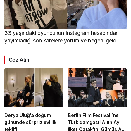
33 yaşındaki oyuncunun Instagram hesabından
yayımladığı son karelere yorum ve beğeni geldi.
Göz Atın
Derya Uluğ’a doğum
Berlin Film Festivali’ne
gününde sürpriz evlilik
Türk damgası! Altın Ayı
teklifi
İlker Çatak’ın, Gümüş Ayı