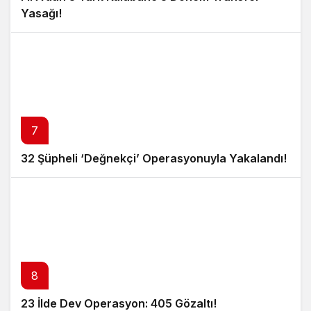
Yasağı!
7
32 Şüpheli ‘Değnekçi’ Operasyonuyla Yakalandı!
8
23 İlde Dev Operasyon: 405 Gözaltı!