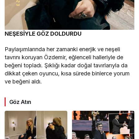
NEŞESİYLE GÖZ DOLDURDU
Paylaşımlarında her zamanki enerjik ve neşeli
tavrını koruyan Özdemir, eğlenceli halleriyle de
beğeni topladı. Şıklığı kadar doğal tavırlarıyla da
dikkat çeken oyuncu, kısa sürede binlerce yorum
ve beğeni aldı.
Göz Atın