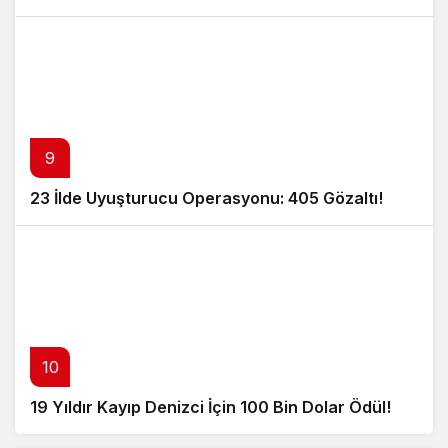
9
23 İlde Uyuşturucu Operasyonu: 405 Gözaltı!
10
19 Yıldır Kayıp Denizci İçin 100 Bin Dolar Ödül!