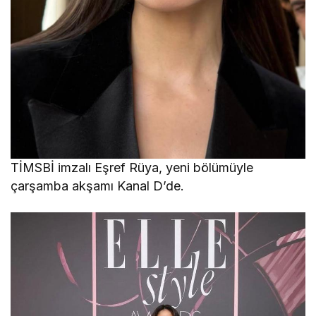
TİMSBİ imzalı Eşref Rüya, yeni bölümüyle
çarşamba akşamı Kanal D’de.