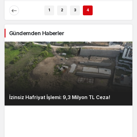
1
2
3
4
Gündemden Haberler
İzinsiz Hafriyat İşlemi: 9,3 Milyon TL Ceza!