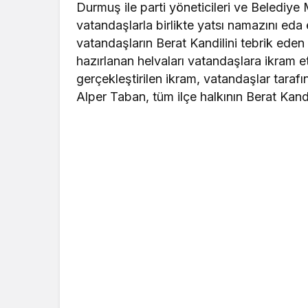
Durmuş ile parti yöneticileri ve Belediye M
vatandaşlarla birlikte yatsı namazını ed
vatandaşların Berat Kandilini tebrik eden 
hazırlanan helvaları vatandaşlara ikram e
gerçekleştirilen ikram, vatandaşlar tara
Alper Taban, tüm ilçe halkının Berat Kandil