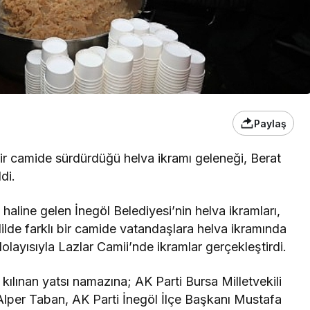
Paylaş
 bir camide sürdürdüğü helva ikramı geleneği, Berat
di.
haline gelen İnegöl Belediyesi’nin helva ikramları,
ilde farklı bir camide vatandaşlara helva ikramında
olayısıyla Lazlar Camii’nde ikramlar gerçekleştirdi.
 kılınan yatsı namazına; AK Parti Bursa Milletvekili
lper Taban, AK Parti İnegöl İlçe Başkanı Mustafa