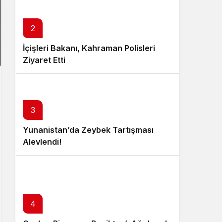
2
İçişleri Bakanı, Kahraman Polisleri
Ziyaret Etti
3
Yunanistan’da Zeybek Tartışması
Alevlendi!
4