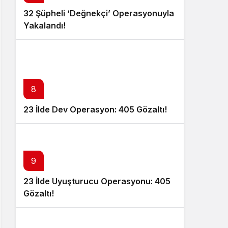
32 Şüpheli ‘Değnekçi’ Operasyonuyla
Yakalandı!
8
23 İlde Dev Operasyon: 405 Gözaltı!
9
23 İlde Uyuşturucu Operasyonu: 405
Gözaltı!