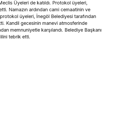
eclis Üyeleri de katıldı. Protokol üyeleri,
a etti. Namazın ardından cami cemaatinin ve
protokol üyeleri, İnegöl Belediyesi tarafından
tti. Kandil gecesinin manevi atmosferinde
fından memnuniyetle karşılandı. Belediye Başkanı
ini tebrik etti.