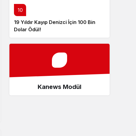
10
19 Yıldır Kayıp Denizci İçin 100 Bin
Dolar Ödül!
Kanews Modül