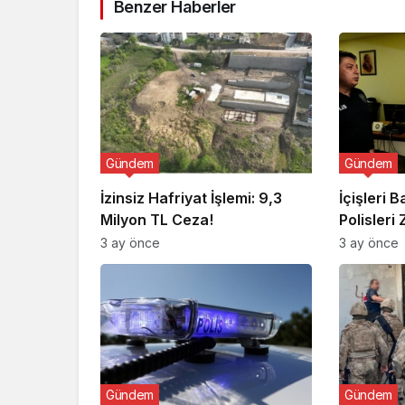
Benzer Haberler
Gündem
Gündem
İzinsiz Hafriyat İşlemi: 9,3
İçişleri 
Milyon TL Ceza!
Polisleri 
3 ay önce
3 ay önce
Gündem
Gündem