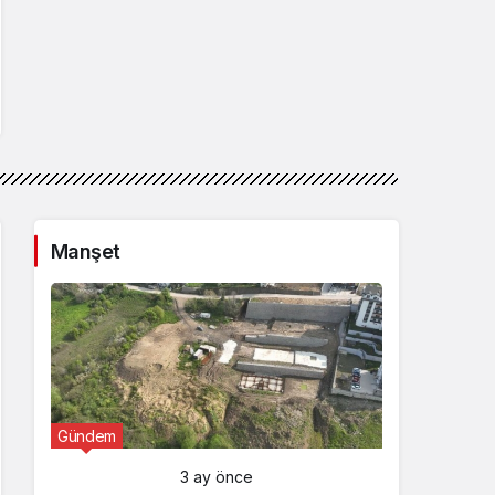
Manşet
Gündem
Günde
3 ay önce