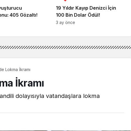
Uyuşturucu
19 Yıldır Kayıp Denizci İçin
nu: 405 Gözaltı!
100 Bin Dolar Ödül!
3 ay önce
nde Lokma İkramı
kma İkramı
ndili dolayısıyla vatandaşlara lokma