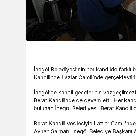
İnegöl Belediyesi’nin her kandilde farklı
Kandilinde Lazlar Camii’nde gerçekleştiril
İnegöl’de kandil gecelerinin vazgeçilmezi 
Berat Kandilinde de devam etti. Her kand
bulunan İnegöl Belediyesi, Berat Kandili d
Berat Kandili vesilesiyle Lazlar Camii’nde
Ayhan Salman, İnegöl Belediye Başkanı A