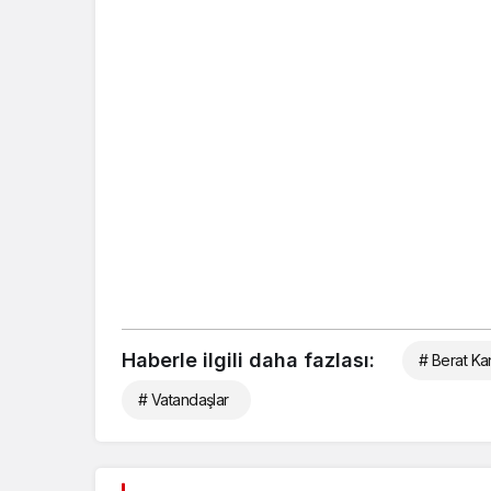
Haberle ilgili daha fazlası:
# Berat Kan
# Vatandaşlar