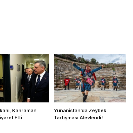
Bakanı, Kahraman
Yunanistan’da Zeybek
iyaret Etti
Tartışması Alevlendi!