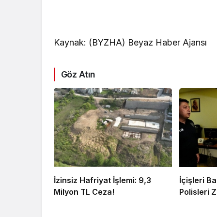
Kaynak: (BYZHA) Beyaz Haber Ajansı
Göz Atın
İzinsiz Hafriyat İşlemi: 9,3
İçişleri 
Milyon TL Ceza!
Polisleri Z