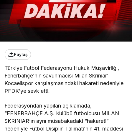
Paylaş
Türkiye Futbol Federasyonu Hukuk Müşavirliği,
Fenerbahçe’nin savunmacısı Milan Skriniar’ı
Kocaelispor karşılaşmasındaki hakareti nedeniyle
PFDK’ye sevk etti.
Federasyondan yapılan açıklamada,
“FENERBAHÇE A.Ş. Kulübü futbolcusu MILAN
SKRINIAR’ın aynı müsabakadaki “hakareti”
nedeniyle Futbol Disiplin Talimatı’nın 41. maddesi