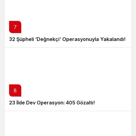
7
32 Şüpheli ‘Değnekçi’ Operasyonuyla Yakalandı!
8
23 İlde Dev Operasyon: 405 Gözaltı!