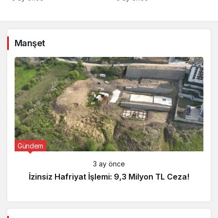
Manşet
Gündem
3 ay önce
İzinsiz Hafriyat İşlemi: 9,3 Milyon TL Ceza!