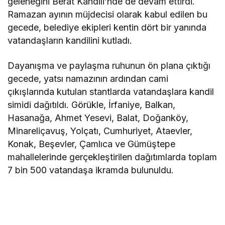
geleneğini Berat Kandili’nde de devam ettirdi.
Ramazan ayının müjdecisi olarak kabul edilen bu
gecede, belediye ekipleri kentin dört bir yanında
vatandaşların kandilini kutladı.
Dayanışma ve paylaşma ruhunun ön plana çıktığı
gecede, yatsı namazının ardından cami
çıkışlarında kutulan stantlarda vatandaşlara kandil
simidi dağıtıldı. Görükle, İrfaniye, Balkan,
Hasanağa, Ahmet Yesevi, Balat, Doğanköy,
Minareliçavuş, Yolçatı, Cumhuriyet, Ataevler,
Konak, Beşevler, Çamlıca ve Gümüştepe
mahallelerinde gerçekleştirilen dağıtımlarda toplam
7 bin 500 vatandaşa ikramda bulunuldu.