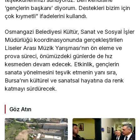
‘gençlerin başkanı’ diyorum. Destekleri bizim için
çok kıymetli” ifadelerini kullandı.
Osmangazi Belediyesi Kültür, Sanat ve Sosyal İşler
Müdürlüğü koordinasyonunda gerçekleştirilen
Liseler Arası Müzik Yarışması’nın ön eleme ve
prova süreci, önümüzdeki günlerde de hız
kesmeden devam edecek. Etkinlik, gençlerin
sanata yönelmesini teşvik etmenin yanı sıra,
Bursa’nın kültürel ve sanatsal hayatına da renk
katmayı sürdürecek.
Göz Atın