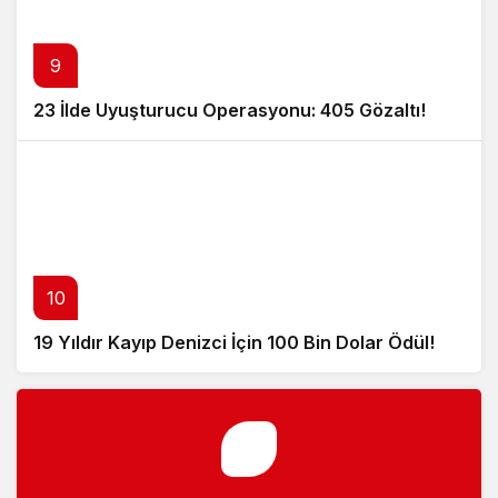
9
23 İlde Uyuşturucu Operasyonu: 405 Gözaltı!
10
19 Yıldır Kayıp Denizci İçin 100 Bin Dolar Ödül!