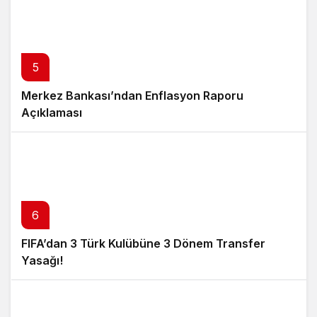
5
Merkez Bankası’ndan Enflasyon Raporu
Açıklaması
6
FIFA’dan 3 Türk Kulübüne 3 Dönem Transfer
Yasağı!