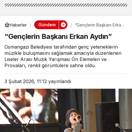
Gündem
Haberler
“Gençlerin Başkanı Erkan
Aydın”
“Gençlerin Başkanı Erkan Aydın”
Osmangazi Belediyesi tarafından genç yeteneklerin
müzikle buluşmasını sağlamak amacıyla düzenlenen
Liseler Arası Müzik Yarışması Ön Elemeleri ve
Provaları, renkli görüntülere sahne oldu.
3 Şubat 2026, 11:12
yayınlandı