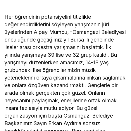
Her öğrencinin potansiyelini titizlikle
değerlendirdiklerini söyleyen yarışmanın jüri
üyelerinden Alpay Mumcu, “Osmangazi Belediyesi
öncülüğünde geçtiğimiz yıl Bursa ili genelinde
liseler arası orkestra yarışmasını başlattık. İlk
yılında yarışmaya 39 lise ve 32 grup katıldı. Bu
yarışmayı düzenlerken amacımız, 14-18 yaş
grubundaki lise öğrencilerimizin müzik
yeteneklerini ortaya çıkarmalarına imkan sağlamak
ve onlara özgüven kazandırmaktı. Gençlerle bir
arada olmak gerçekten çok güzel. Onların
heyecanını paylaşmak, enerjilerine ortak olmak
insanı fazlasıyla mutlu ediyor. Bu güzel
organizasyon için başta Osmangazi Belediye
Başkanımız Sayın Erkan Aydın’a sonsuz
teşekkürlerimizi sunuyoruz. Ben kendisine