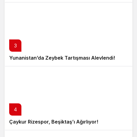
3
Yunanistan’da Zeybek Tartışması Alevlendi!
4
Çaykur Rizespor, Beşiktaş’ı Ağırlıyor!