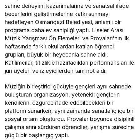
sahne deneyimi kazanmalarına ve sanatsal ifade
becerilerini geliştirmelerine katkı sunmayı
hedefleyen Osmangazi Belediyesi, anlamlı bir
programa daha ev sahipliği yaptı. Liseler Arası
Müzik Yarışması Ön Elemeleri ve Provaları’nın ilk
haftasında farklı okullardan katılan öğrenci
grupları, büyük bir heyecanla sahne aldı.
Katılımcılar, titizlikle hazırladıkları performansları ile
jüri üyeleri ve izleyicilerden tam not aldı.
Müziğin birleştirici gücüyle gençleri aynı sahnede
buluşturan organizasyon, yetenekli gençlerin
kendilerini özgürce ifade edebilecekleri bir
platform sunarken, aynı zamanda sanatla iç içe bir
sosyal ortam oluşturdu. Provalar boyunca disiplinli
çalışmalarını sürdüren öğrenciler, yarışma sürecine
güçlü bir başlangıç yaptı.