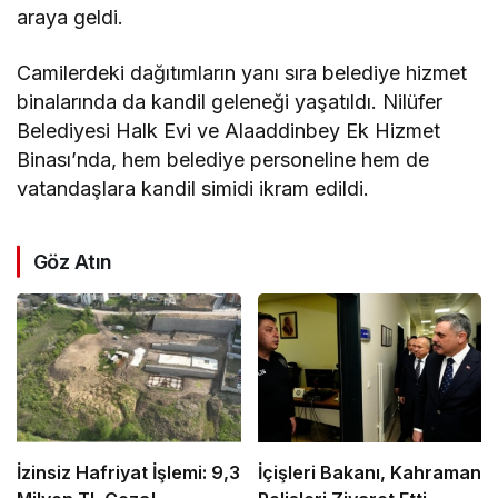
araya geldi.
Camilerdeki dağıtımların yanı sıra belediye hizmet
binalarında da kandil geleneği yaşatıldı. Nilüfer
Belediyesi Halk Evi ve Alaaddinbey Ek Hizmet
Binası’nda, hem belediye personeline hem de
vatandaşlara kandil simidi ikram edildi.
Göz Atın
İzinsiz Hafriyat İşlemi: 9,3
İçişleri Bakanı, Kahraman