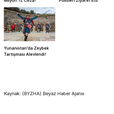
Milyon TL Ceza!
Polisleri Ziyaret Etti
Yunanistan’da Zeybek
Tartışması Alevlendi!
Kaynak: (BYZHA) Beyaz Haber Ajansı