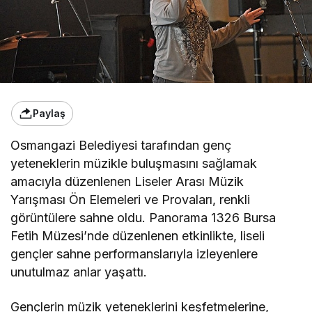
Paylaş
Osmangazi Belediyesi tarafından genç
yeteneklerin müzikle buluşmasını sağlamak
amacıyla düzenlenen Liseler Arası Müzik
Yarışması Ön Elemeleri ve Provaları, renkli
görüntülere sahne oldu. Panorama 1326 Bursa
Fetih Müzesi’nde düzenlenen etkinlikte, liseli
gençler sahne performanslarıyla izleyenlere
unutulmaz anlar yaşattı.
Gençlerin müzik yeteneklerini keşfetmelerine,