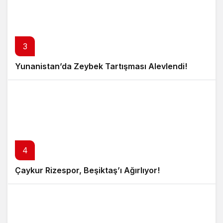
3
Yunanistan’da Zeybek Tartışması Alevlendi!
4
Çaykur Rizespor, Beşiktaş’ı Ağırlıyor!