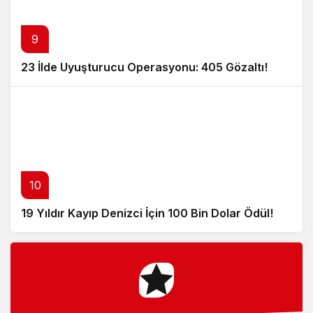
9
23 İlde Uyuşturucu Operasyonu: 405 Gözaltı!
10
19 Yıldır Kayıp Denizci İçin 100 Bin Dolar Ödül!