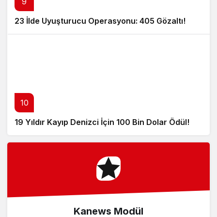
9
23 İlde Uyuşturucu Operasyonu: 405 Gözaltı!
10
19 Yıldır Kayıp Denizci İçin 100 Bin Dolar Ödül!
Kanews Modül