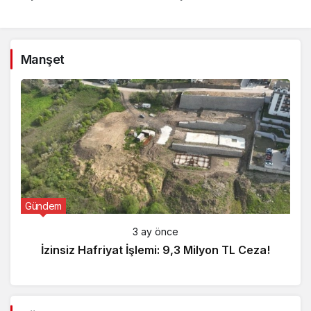
Manşet
Gündem
3 ay önce
İzinsiz Hafriyat İşlemi: 9,3 Milyon TL Ceza!