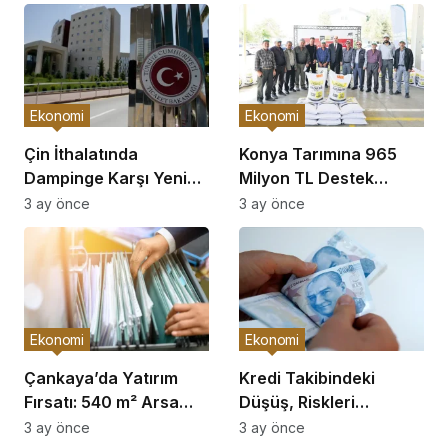
Ekonomi
Ekonomi
Çin İthalatında
Konya Tarımına 965
Dampinge Karşı Yeni
Milyon TL Destek
Önlemler!
Açıklaması
3 ay önce
3 ay önce
Ekonomi
Ekonomi
Çankaya’da Yatırım
Kredi Takibindeki
Fırsatı: 540 m² Arsa
Düşüş, Riskleri
Satışı
Artırıyor!
3 ay önce
3 ay önce