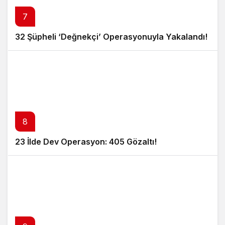
7
32 Şüpheli ‘Değnekçi’ Operasyonuyla Yakalandı!
8
23 İlde Dev Operasyon: 405 Gözaltı!