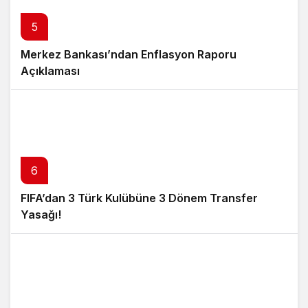
5
Merkez Bankası’ndan Enflasyon Raporu
Açıklaması
6
FIFA’dan 3 Türk Kulübüne 3 Dönem Transfer
Yasağı!