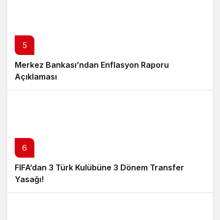
5
Merkez Bankası’ndan Enflasyon Raporu
Açıklaması
6
FIFA’dan 3 Türk Kulübüne 3 Dönem Transfer
Yasağı!