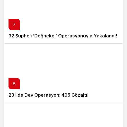
7
32 Şüpheli ‘Değnekçi’ Operasyonuyla Yakalandı!
8
23 İlde Dev Operasyon: 405 Gözaltı!