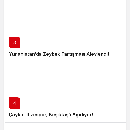
3
Yunanistan’da Zeybek Tartışması Alevlendi!
4
Çaykur Rizespor, Beşiktaş’ı Ağırlıyor!