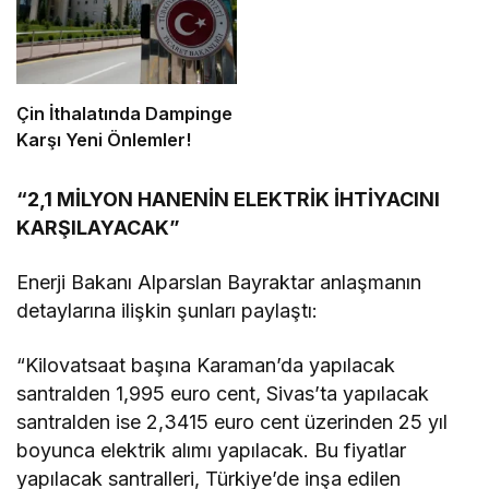
Çin İthalatında Dampinge
Karşı Yeni Önlemler!
“2,1 MİLYON HANENİN ELEKTRİK İHTİYACINI
KARŞILAYACAK”
Enerji Bakanı Alparslan Bayraktar anlaşmanın
detaylarına ilişkin şunları paylaştı:
“Kilovatsaat başına Karaman’da yapılacak
santralden 1,995 euro cent, Sivas’ta yapılacak
santralden ise 2,3415 euro cent üzerinden 25 yıl
boyunca elektrik alımı yapılacak. Bu fiyatlar
yapılacak santralleri, Türkiye’de inşa edilen