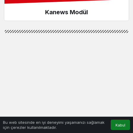
Kanews Modül
Bu web sitesinde en iyi deneyimi yaşamanızı sağlamak
Kabul
için çerezler kullanılmaktadır.