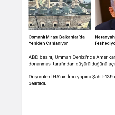
Osmanlı Mirası Balkanlar’da
Netanyahu
Yeniden Canlanıyor
Feshediyo
ABD basını, Umman Denizi’nde Amerikan 
donanması tarafından düşürüldüğünü açık
Düşürülen İHA’nın İran yapımı Şahit-139 
belirtildi.