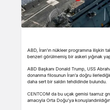
ABD, İran’ın nükleer programına ilişkin t
benzeri görülmemiş bir askeri yığınak yapa
ABD Başkanı Donald Trump, USS Abraham
donanma filosunun İran’a doğru ilerlediği
daha sert bir saldırı tehdidinde bulundu.
CENTCOM da bu uçak gemisi taarruz grub
amacıyla Orta Doğu’ya konuşlandırıldığını