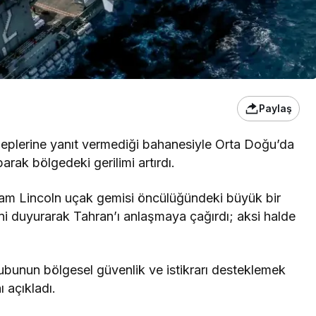
Paylaş
aleplerine yanıt vermediği bahanesiyle Orta Doğu’da
rak bölgedeki gerilimi artırdı.
 Lincoln uçak gemisi öncülüğündeki büyük bir
ni duyurarak Tahran’ı anlaşmaya çağırdı; aksi halde
unun bölgesel güvenlik ve istikrarı desteklemek
 açıkladı.