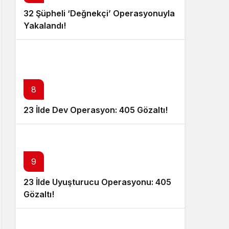
32 Şüpheli ‘Değnekçi’ Operasyonuyla
Yakalandı!
8
23 İlde Dev Operasyon: 405 Gözaltı!
9
23 İlde Uyuşturucu Operasyonu: 405
Gözaltı!