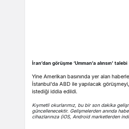
İran’dan görüşme ‘Umman’a alınsın’ talebi
Yine Amerikan basınında yer alan haberle
İstanbul’da ABD ile yapılacak görüşmeyi
istediği iddia edildi.
Kıymetli okurlarımız, bu bir son dakika gelişm
güncellenecektir. Gelişmelerden anında haber
cihazlarınıza (iOS, Android marketlerden indir