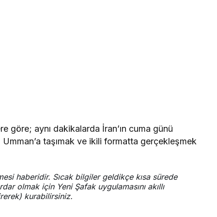
re göre; aynı dakikalarda İran’ın cuma günü
, Umman’a taşımak ve ikili formatta gerçekleşmek
esi haberidir. Sıcak bilgiler geldikçe kısa sürede
dar olmak için Yeni Şafak uygulamasını akıllı
erek) kurabilirsiniz.