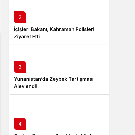
2
İçişleri Bakanı, Kahraman Polisleri
Ziyaret Etti
3
Yunanistan’da Zeybek Tartışması
Alevlendi!
4