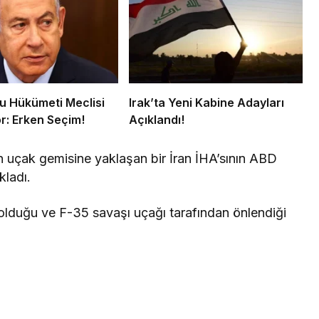
 Hükümeti Meclisi
Irak’ta Yeni Kabine Adayları
r: Erken Seçim!
Açıklandı!
uçak gemisine yaklaşan bir İran İHA’sının ABD
ladı.
olduğu ve F-35 savaşı uçağı tarafından önlendiği