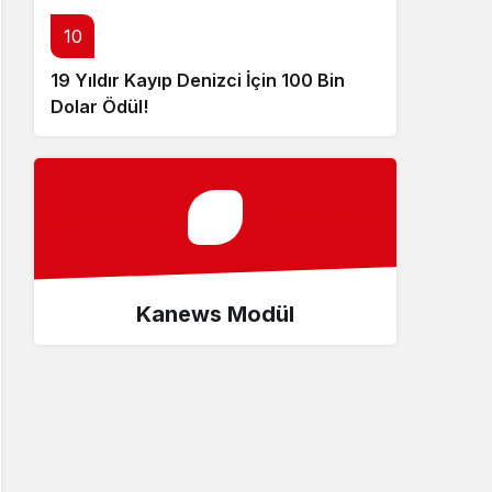
10
19 Yıldır Kayıp Denizci İçin 100 Bin
Dolar Ödül!
Kanews Modül