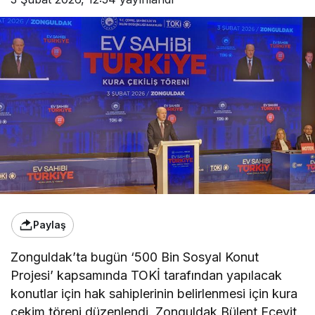
Paylaş
Zonguldak’ta bugün ‘500 Bin Sosyal Konut
Projesi’ kapsamında TOKİ tarafından yapılacak
konutlar için hak sahiplerinin belirlenmesi için kura
çekim töreni düzenlendi. Zonguldak Bülent Ecevit