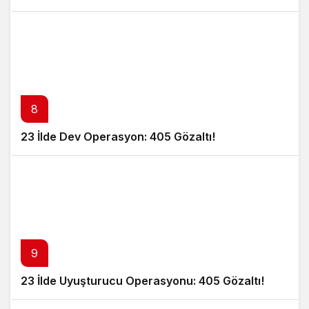
8
23 İlde Dev Operasyon: 405 Gözaltı!
9
23 İlde Uyuşturucu Operasyonu: 405 Gözaltı!