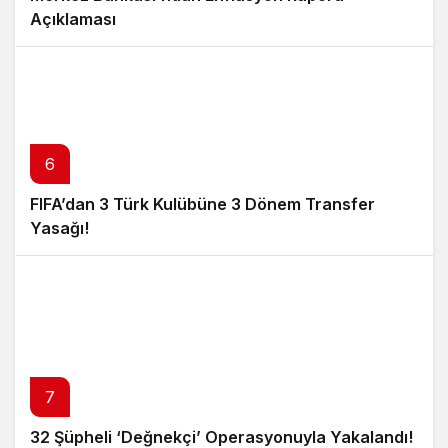
Açıklaması
6
FIFA’dan 3 Türk Kulübüne 3 Dönem Transfer
Yasağı!
7
32 Şüpheli ‘Değnekçi’ Operasyonuyla Yakalandı!