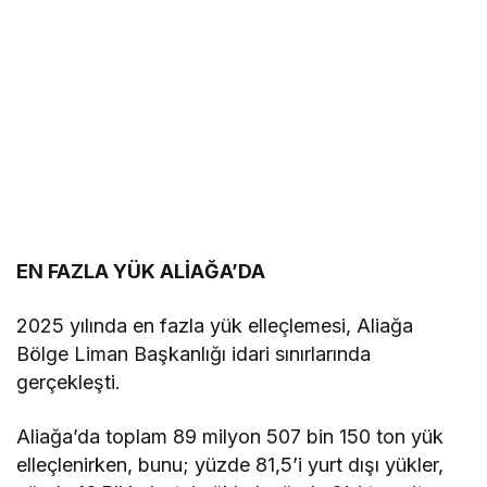
EN FAZLA YÜK ALİAĞA’DA
2025 yılında en fazla yük elleçlemesi, Aliağa
Bölge Liman Başkanlığı idari sınırlarında
gerçekleşti.
Aliağa’da toplam 89 milyon 507 bin 150 ton yük
elleçlenirken, bunu; yüzde 81,5’i yurt dışı yükler,