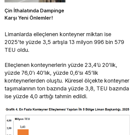
Çin İthalatında Dampinge
Karşı Yeni Önlemler!
Limanlarda elleçlenen konteyner miktarı ise
2025’te yüzde 3,5 artışla 13 milyon 996 bin 579
TEU oldu.
Elleçlenen konteynerlerin yüzde 23,4’ü 20’lik,
yüzde 76,0’ı 40’lık, yüzde 0,6’sı 45’lik
konteynerlerden oluştu. Küresel ölçekte konteyner
taşımalarının ton bazında yüzde 3,8, TEU bazında
ise yüzde 4,0 arttığı tahmin edildi.