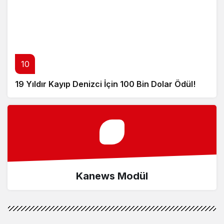
10
19 Yıldır Kayıp Denizci İçin 100 Bin Dolar Ödül!
Kanews Modül