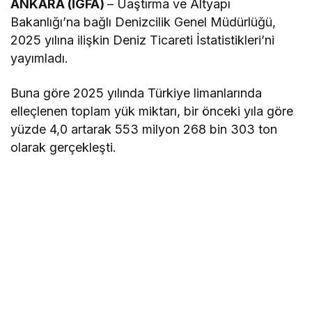
ANKARA (İGFA)
– Uaştırma ve Altyapı
Bakanlığı’na bağlı Denizcilik Genel Müdürlüğü,
2025 yılına ilişkin Deniz Ticareti İstatistikleri’ni
yayımladı.
Buna göre 2025 yılında Türkiye limanlarında
elleçlenen toplam yük miktarı, bir önceki yıla göre
yüzde 4,0 artarak 553 milyon 268 bin 303 ton
olarak gerçekleşti.