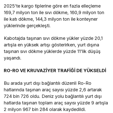
2025’te kargo tiplerine göre en fazla elleçleme
169,7 milyon ton ile sıvı dökme, 160,9 milyon ton
ile katı dökme, 144,3 milyon ton ile konteyner
yüklerinde gerçekleşti.
Kabotajda taşınan sıvı dökme yükler yüzde 20,1
artışla en yüksek artışı gösterirken, yurt dışına
taşınan sıvı dökme yüklerde yüzde 11’lik düşüş
yaşandı.
RO-RO VE KRUVAZİYER TRAFİĞİ DE YÜKSELDİ
Bu arada yurt dışı bağlantılı düzenli Ro-Ro
hatlarında taşınan araç sayısı yüzde 2,6 artarak
724 bin 726 oldu. Deniz yolu bağlantılı yurt dışı
hatlarda taşınan toplam araç sayısı yüzde 9 artışla
2 milyon 967 bin 284 olarak kaydedildi.