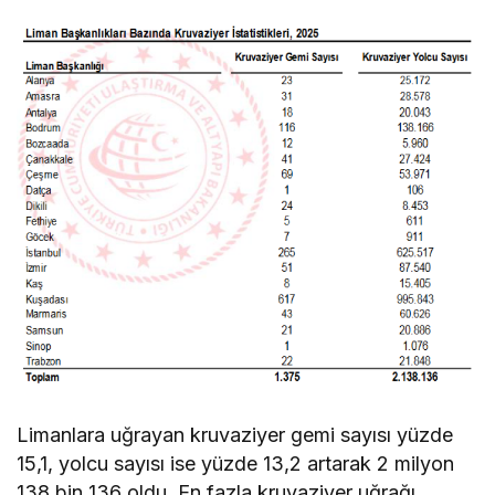
Limanlara uğrayan kruvaziyer gemi sayısı yüzde
15,1, yolcu sayısı ise yüzde 13,2 artarak 2 milyon
138 bin 136 oldu. En fazla kruvaziyer uğrağı