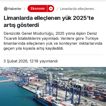
Ekonomi
Haberler
Limanlarda elleçlenen
yük 2025’te artış gösterdi
Limanlarda elleçlenen yük 2025’te
artış gösterdi
Denizcilik Genel Müdürlüğü, 2025 yılına ilişkin Deniz
Ticareti İstatistiklerini yayımladı. Verilere göre Türkiye
limanlarında elleçlenen yük ve konteyner miktarlarında
geçen yıla kıyasla artış kaydedildi.
3 Şubat 2026, 12:18
yayınlandı