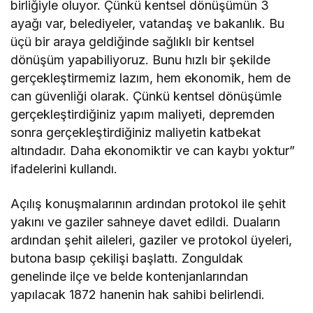
birliğiyle oluyor. Çünkü kentsel dönüşümün 3
ayağı var, belediyeler, vatandaş ve bakanlık. Bu
üçü bir araya geldiğinde sağlıklı bir kentsel
dönüşüm yapabiliyoruz. Bunu hızlı bir şekilde
gerçekleştirmemiz lazım, hem ekonomik, hem de
can güvenliği olarak. Çünkü kentsel dönüşümle
gerçekleştirdiğiniz yapım maliyeti, depremden
sonra gerçekleştirdiğiniz maliyetin katbekat
altındadır. Daha ekonomiktir ve can kaybı yoktur”
ifadelerini kullandı.
Açılış konuşmalarının ardından protokol ile şehit
yakını ve gaziler sahneye davet edildi. Duaların
ardından şehit aileleri, gaziler ve protokol üyeleri,
butona basıp çekilişi başlattı. Zonguldak
genelinde ilçe ve belde kontenjanlarından
yapılacak 1872 hanenin hak sahibi belirlendi.