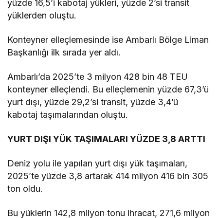
yüzde 16,5’i kabotaj yükleri, yüzde 2’si transit
yüklerden oluştu.
Konteyner elleçlemesinde ise Ambarlı Bölge Liman
Başkanlığı ilk sırada yer aldı.
Ambarlı’da 2025’te 3 milyon 428 bin 48 TEU
konteyner elleçlendi. Bu elleçlemenin yüzde 67,3’ü
yurt dışı, yüzde 29,2’si transit, yüzde 3,4’ü
kabotaj taşımalarından oluştu.
YURT DIŞI YÜK TAŞIMALARI YÜZDE 3,8 ARTTI
Deniz yolu ile yapılan yurt dışı yük taşımaları,
2025’te yüzde 3,8 artarak 414 milyon 416 bin 305
ton oldu.
Bu yüklerin 142,8 milyon tonu ihracat, 271,6 milyon