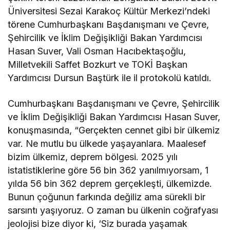
Üniversitesi Sezai Karakoç Kültür Merkezi’ndeki
törene Cumhurbaşkanı Başdanışmanı ve Çevre,
Şehircilik ve İklim Değişikliği Bakan Yardımcısı
Hasan Suver, Vali Osman Hacıbektaşoğlu,
Milletvekili Saffet Bozkurt ve TOKİ Başkan
Yardımcısı Dursun Baştürk ile il protokolü katıldı.
Cumhurbaşkanı Başdanışmanı ve Çevre, Şehircilik
ve İklim Değişikliği Bakan Yardımcısı Hasan Suver,
konuşmasında, “Gerçekten cennet gibi bir ülkemiz
var. Ne mutlu bu ülkede yaşayanlara. Maalesef
bizim ülkemiz, deprem bölgesi. 2025 yılı
istatistiklerine göre 56 bin 362 yanılmıyorsam, 1
yılda 56 bin 362 deprem gerçekleşti, ülkemizde.
Bunun çoğunun farkında değiliz ama sürekli bir
sarsıntı yaşıyoruz. O zaman bu ülkenin coğrafyası
jeolojisi bize diyor ki, ‘Siz burada yaşamak