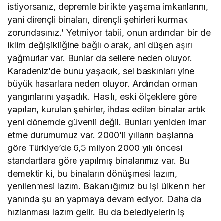
istiyorsanız, depremle birlikte yaşama imkanlarını,
yani dirençli binaları, dirençli şehirleri kurmak
zorundasınız.’ Yetmiyor tabii, onun ardından bir de
iklim değişikliğine bağlı olarak, ani düşen aşırı
yağmurlar var. Bunlar da sellere neden oluyor.
Karadeniz’de bunu yaşadık, sel baskınları yine
büyük hasarlara neden oluyor. Ardından orman
yangınlarını yaşadık. Hasılı, eski ölçeklere göre
yapılan, kurulan şehirler, ihdas edilen binalar artık
yeni dönemde güvenli değil. Bunları yeniden imar
etme durumumuz var. 2000’li yılların başlarına
göre Türkiye’de 6,5 milyon 2000 yılı öncesi
standartlara göre yapılmış binalarımız var. Bu
demektir ki, bu binaların dönüşmesi lazım,
yenilenmesi lazım. Bakanlığımız bu işi ülkenin her
yanında şu an yapmaya devam ediyor. Daha da
hızlanması lazım gelir. Bu da belediyelerin iş