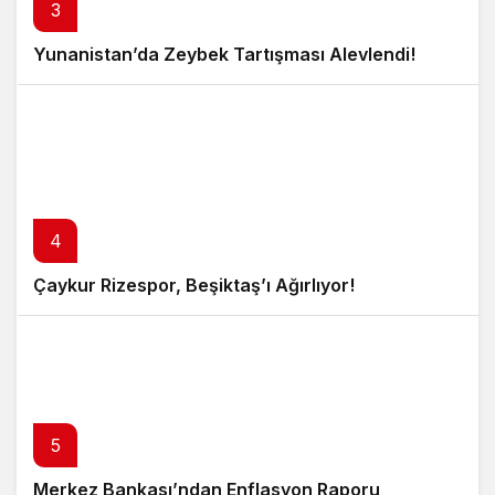
3
Yunanistan’da Zeybek Tartışması Alevlendi!
4
Çaykur Rizespor, Beşiktaş’ı Ağırlıyor!
5
Merkez Bankası’ndan Enflasyon Raporu