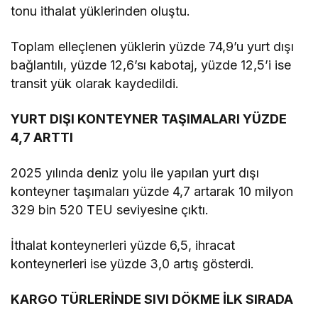
tonu ithalat yüklerinden oluştu.
Toplam elleçlenen yüklerin yüzde 74,9’u yurt dışı
bağlantılı, yüzde 12,6’sı kabotaj, yüzde 12,5’i ise
transit yük olarak kaydedildi.
YURT DIŞI KONTEYNER TAŞIMALARI YÜZDE
4,7 ARTTI
2025 yılında deniz yolu ile yapılan yurt dışı
konteyner taşımaları yüzde 4,7 artarak 10 milyon
329 bin 520 TEU seviyesine çıktı.
İthalat konteynerleri yüzde 6,5, ihracat
konteynerleri ise yüzde 3,0 artış gösterdi.
KARGO TÜRLERİNDE SIVI DÖKME İLK SIRADA