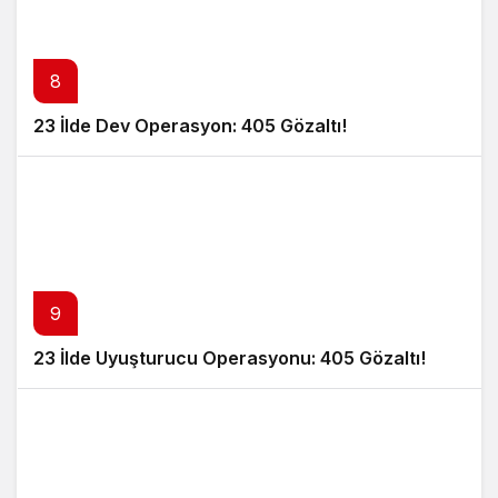
8
23 İlde Dev Operasyon: 405 Gözaltı!
9
23 İlde Uyuşturucu Operasyonu: 405 Gözaltı!