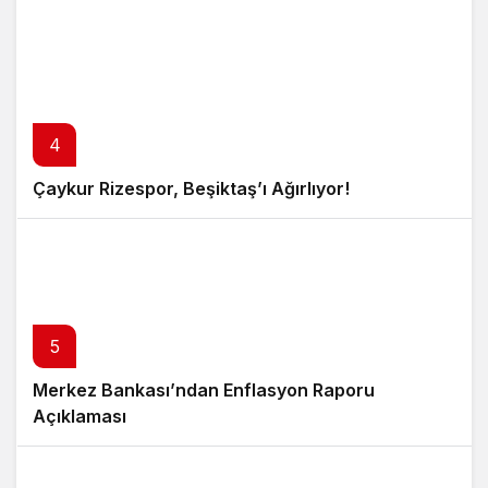
4
Çaykur Rizespor, Beşiktaş’ı Ağırlıyor!
5
Merkez Bankası’ndan Enflasyon Raporu
Açıklaması