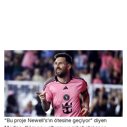
“Bu proje Newell’s’ın ötesine geçiyor” diyen