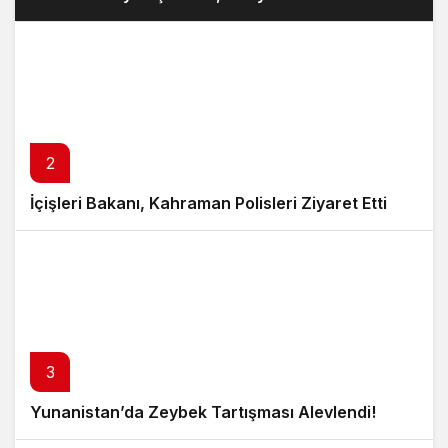
2
İçişleri Bakanı, Kahraman Polisleri Ziyaret Etti
3
Yunanistan’da Zeybek Tartışması Alevlendi!