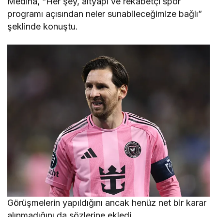
Medina, “Her şey, altyapı ve rekabetçi spor
programı açısından neler sunabileceğimize bağlı”
şeklinde konuştu.
Görüşmelerin yapıldığını ancak henüz net bir karar
alınmadığını da sözlerine ekledi.