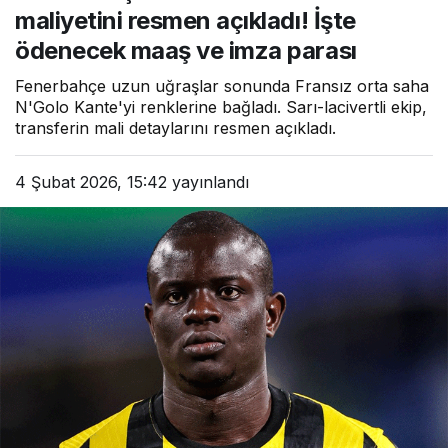
ve imza parası
maliyetini resmen açıkladı! İşte
ödenecek maaş ve imza parası
Fenerbahçe uzun uğraşlar sonunda Fransız orta saha
N'Golo Kante'yi renklerine bağladı. Sarı-lacivertli ekip,
transferin mali detaylarını resmen açıkladı.
4 Şubat 2026, 15:42
yayınlandı