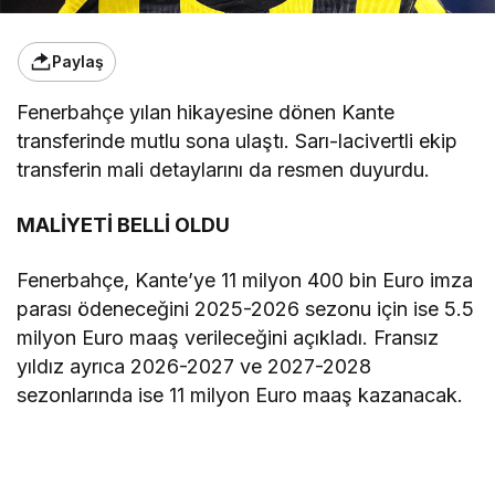
Paylaş
Fenerbahçe yılan hikayesine dönen Kante
transferinde mutlu sona ulaştı. Sarı-lacivertli ekip
transferin mali detaylarını da resmen duyurdu.
MALİYETİ BELLİ OLDU
Fenerbahçe, Kante’ye 11 milyon 400 bin Euro imza
parası ödeneceğini 2025-2026 sezonu için ise 5.5
milyon Euro maaş verileceğini açıkladı. Fransız
yıldız ayrıca 2026-2027 ve 2027-2028
sezonlarında ise 11 milyon Euro maaş kazanacak.