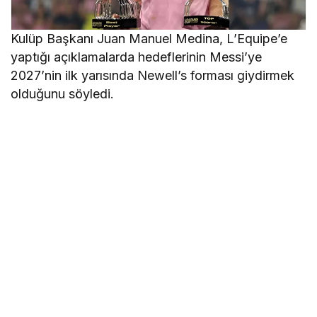
Kulüp Başkanı Juan Manuel Medina, L’Equipe’e
yaptığı açıklamalarda hedeflerinin Messi’ye
2027’nin ilk yarısında Newell’s forması giydirmek
olduğunu söyledi.