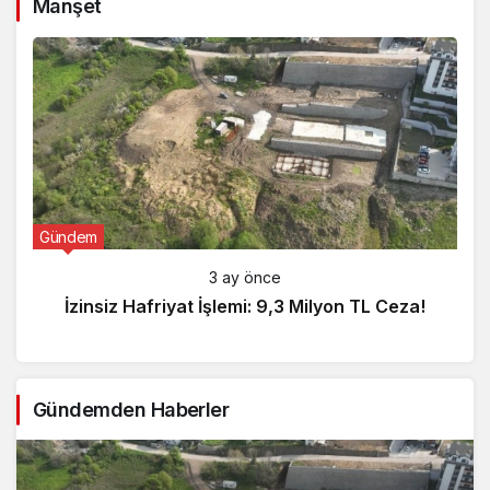
Manşet
Gündem
3 ay önce
İzinsiz Hafriyat İşlemi: 9,3 Milyon TL Ceza!
Gündemden Haberler