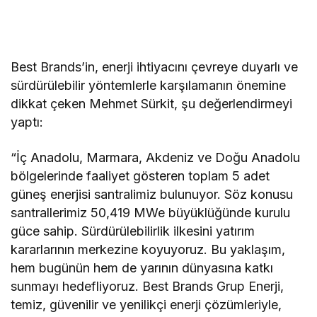
Best Brands’in, enerji ihtiyacını çevreye duyarlı ve
sürdürülebilir yöntemlerle karşılamanın önemine
dikkat çeken Mehmet Sürkit, şu değerlendirmeyi
yaptı:
“İç Anadolu, Marmara, Akdeniz ve Doğu Anadolu
bölgelerinde faaliyet gösteren toplam 5 adet
güneş enerjisi santralimiz bulunuyor. Söz konusu
santrallerimiz 50,419 MWe büyüklüğünde kurulu
güce sahip. Sürdürülebilirlik ilkesini yatırım
kararlarının merkezine koyuyoruz. Bu yaklaşım,
hem bugünün hem de yarının dünyasına katkı
sunmayı hedefliyoruz. Best Brands Grup Enerji,
temiz, güvenilir ve yenilikçi enerji çözümleriyle,