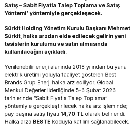
Satış – Sabit Fiyatla Talep Toplama ve Satış
Yöntemi’ yöntemiyle gerçekleşecek.
Sürkit Holding Yönetim Kurulu Başkanı Mehmet
Sürkit, halka arzdan elde edilecek gelirin yeni
tesislerin kurulumu ve satın almasında
kullanılacağını açıkladı.
Yenilenebilir enerji alanında 2018 yılından bu yana
elektrik üretimi yoluyla faaliyet gösteren Best
Brands Grup Enerji halka arz ediliyor. Global
Menkul Değerler liderliğinde 5-6 Şubat 2026
tarihlerinde “Sabit Fiyatla Talep Toplama”
yöntemiyle gerçekleştirilecek halka arz işleminde;
pay başına satış fiyatı
14,70 TL
olarak belirlendi.
Halka arza
BESTE
koduyla katılım sağlanabilecek.