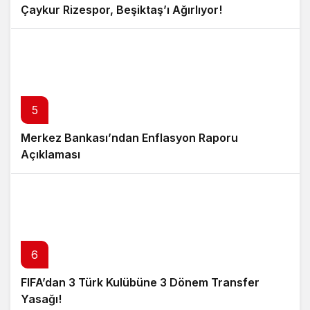
Çaykur Rizespor, Beşiktaş’ı Ağırlıyor!
5
Merkez Bankası’ndan Enflasyon Raporu
Açıklaması
6
FIFA’dan 3 Türk Kulübüne 3 Dönem Transfer
Yasağı!