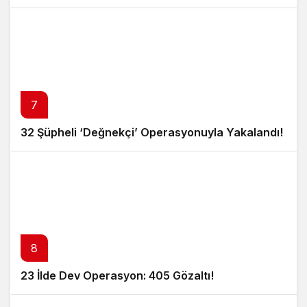
7
32 Şüpheli ‘Değnekçi’ Operasyonuyla Yakalandı!
8
23 İlde Dev Operasyon: 405 Gözaltı!