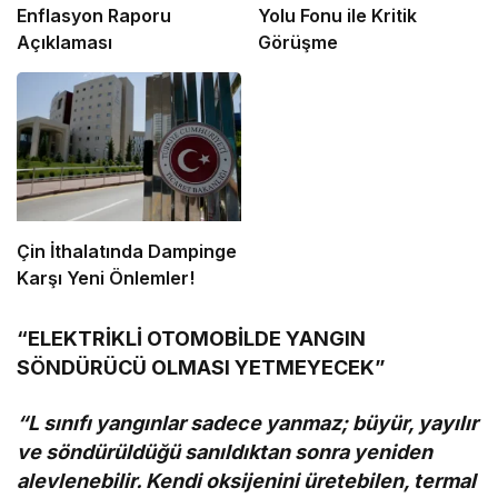
Enflasyon Raporu
Yolu Fonu ile Kritik
Açıklaması
Görüşme
Çin İthalatında Dampinge
Karşı Yeni Önlemler!
“ELEKTRİKLİ OTOMOBİLDE YANGIN
SÖNDÜRÜCÜ OLMASI YETMEYECEK”
“L sınıfı yangınlar sadece yanmaz; büyür, yayılır
ve söndürüldüğü sanıldıktan sonra yeniden
alevlenebilir. Kendi oksijenini üretebilen, termal