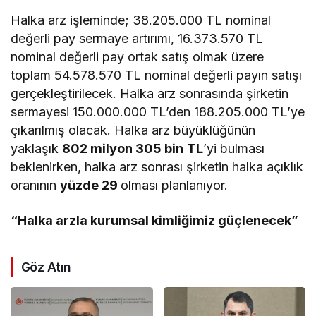
Halka arz işleminde; 38.205.000 TL nominal
değerli pay sermaye artırımı, 16.373.570 TL
nominal değerli pay ortak satış olmak üzere
toplam 54.578.570 TL nominal değerli payın satışı
gerçekleştirilecek. Halka arz sonrasında şirketin
sermayesi 150.000.000 TL’den 188.205.000 TL’ye
çıkarılmış olacak. Halka arz büyüklüğünün
yaklaşık
802 milyon 305 bin
TL
’yi bulması
beklenirken, halka arz sonrası şirketin halka açıklık
oranının
yüzde 29
olması planlanıyor.
“Halka arzla kurumsal kimliğimiz güçlenecek”
Göz Atın