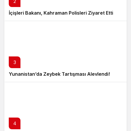
2
İçişleri Bakanı, Kahraman Polisleri Ziyaret Etti
3
Yunanistan’da Zeybek Tartışması Alevlendi!
4