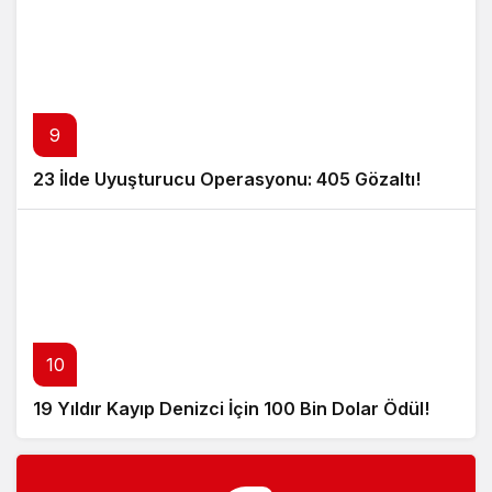
9
23 İlde Uyuşturucu Operasyonu: 405 Gözaltı!
10
19 Yıldır Kayıp Denizci İçin 100 Bin Dolar Ödül!