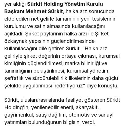
yer aldığı
Sürkit Holding Yönetim Kurulu
Başkanı Mehmet Sürkit
, halka arz sonucunda
elde edilen net gelirle tamamının yeni tesislerinin
kurulumu ve satın almasında kullanılacağını
açıkladı. Şirket paylarının halka arzı ile Şirket
özkaynak yapısının güçlendirilmesinde
kullanılacağını dile getiren Sürkit, “Halka arz
geliriyle şirket değerinin ortaya çıkması, kurumsal
kimliğinin güçlendirilmesi, marka bilinirliği ve
tanınırlığının pekiştirilmesi, kurumsal yönetim,
şeffaflık ve sürdürülebilirlik ilkelerinin daha güçlü
şekilde uygulanması hedefliyoruz” diye konuştu.
Sürkit, uluslararası alanda faaliyet gösteren Sürkit
Holding’in, yenilenebilir enerji, akaryakıt,
gayrimenkul, satış dağıtım, otomotiv ve sanayi
yatırımları bulunduğunun bilgisini verdi.