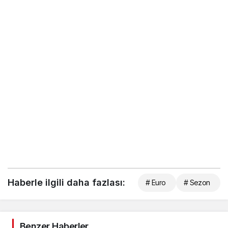
Haberle ilgili daha fazlası:
# Euro
# Sezon
Benzer Haberler