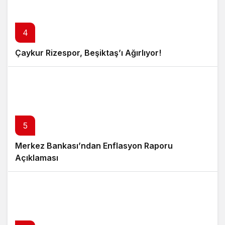
4
Çaykur Rizespor, Beşiktaş’ı Ağırlıyor!
5
Merkez Bankası’ndan Enflasyon Raporu
Açıklaması