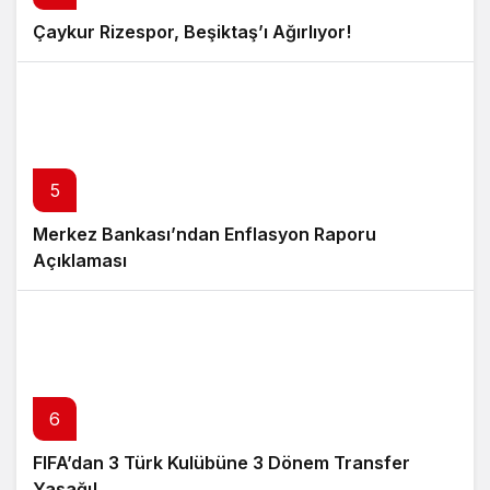
Çaykur Rizespor, Beşiktaş’ı Ağırlıyor!
5
Merkez Bankası’ndan Enflasyon Raporu
Açıklaması
6
FIFA’dan 3 Türk Kulübüne 3 Dönem Transfer
Yasağı!