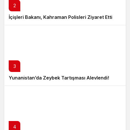
2
İçişleri Bakanı, Kahraman Polisleri Ziyaret Etti
3
Yunanistan’da Zeybek Tartışması Alevlendi!
4