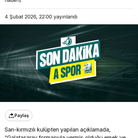
4 Şubat 2026, 22:00
yayınlandı
Paylaş
Sarı-kırmızılı kulüpten yapılan açıklamada,
“Galatasaray formasıyla vermiş olduğu emek ve