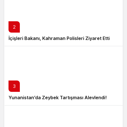
2
İçişleri Bakanı, Kahraman Polisleri Ziyaret Etti
3
Yunanistan’da Zeybek Tartışması Alevlendi!