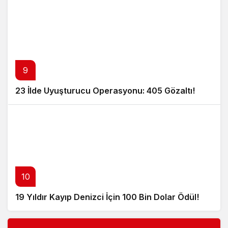
9
23 İlde Uyuşturucu Operasyonu: 405 Gözaltı!
10
19 Yıldır Kayıp Denizci İçin 100 Bin Dolar Ödül!