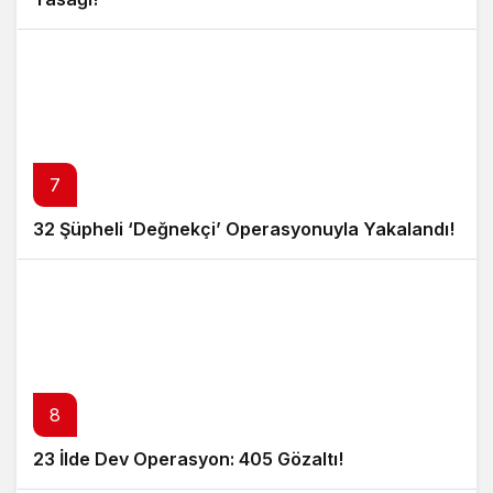
7
32 Şüpheli ‘Değnekçi’ Operasyonuyla Yakalandı!
8
23 İlde Dev Operasyon: 405 Gözaltı!