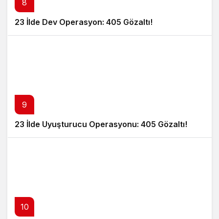
8
23 İlde Dev Operasyon: 405 Gözaltı!
9
23 İlde Uyuşturucu Operasyonu: 405 Gözaltı!
10