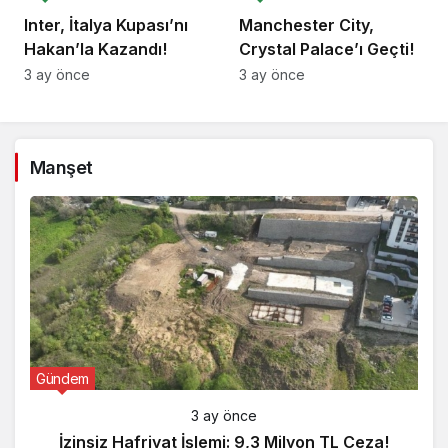
Inter, İtalya Kupası’nı
Manchester City,
Hakan’la Kazandı!
Crystal Palace’ı Geçti!
3 ay önce
3 ay önce
Manşet
Gündem
3 ay önce
İzinsiz Hafriyat İşlemi: 9,3 Milyon TL Ceza!