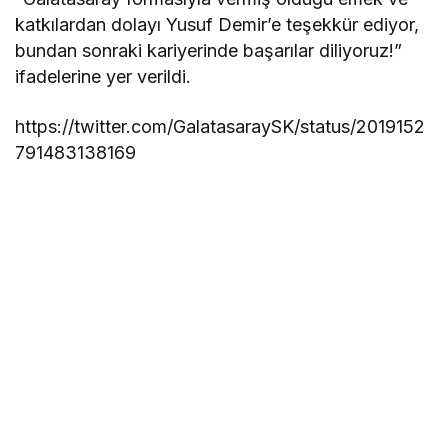
katkılardan dolayı Yusuf Demir’e teşekkür ediyor,
bundan sonraki kariyerinde başarılar diliyoruz!”
ifadelerine yer verildi.
https://twitter.com/GalatasaraySK/status/2019152
791483138169