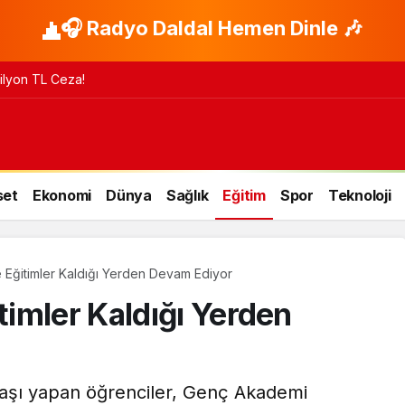
🎧 Radyo Daldal Hemen Dinle 🎶
 Milyon TL Ceza!
set
Ekonomi
Dünya
Sağlık
Eğitim
Spor
Teknoloji
Eğitimler Kaldığı Yerden Devam Ediyor
imler Kaldığı Yerden
 başı yapan öğrenciler, Genç Akademi