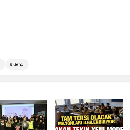
# Genç