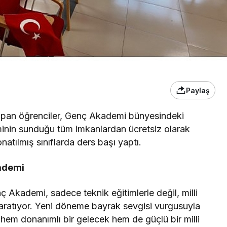
Paylaş
 yapan öğrenciler, Genç Akademi bünyesindeki
inin sunduğu tüm imkanlardan ücretsiz olarak
atılmış sınıflarda ders başı yaptı.
kademi
ç Akademi, sadece teknik eğitimlerle değil, milli
k yaratıyor. Yeni döneme bayrak sevgisi vurgusuyla
hem donanımlı bir gelecek hem de güçlü bir milli