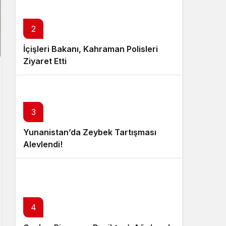
2
İçişleri Bakanı, Kahraman Polisleri
Ziyaret Etti
3
Yunanistan’da Zeybek Tartışması
Alevlendi!
4