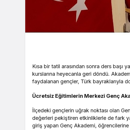
Kısa bir tatil arasından sonra ders başı
kurslarına heyecanla geri döndü. Akadem
faydalanan gençler, Türk bayraklarıyla don
Ücretsiz Eğitimlerin Merkezi Genç A
İlçedeki gençlerin uğrak noktası olan Gen
değerleri pekiştiren etkinliklerle de far
giriş yapan Genç Akademi, öğrencilerine 