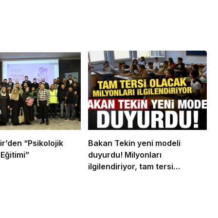
r’den “Psikolojik
Bakan Tekin yeni modeli
Eğitimi”
duyurdu! Milyonları
ilgilendiriyor, tam tersi
olacak…