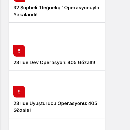
32 Şüpheli ‘Değnekçi’ Operasyonuyla
Yakalandı!
8
23 İlde Dev Operasyon: 405 Gözaltı!
9
23 İlde Uyuşturucu Operasyonu: 405
Gözaltı!