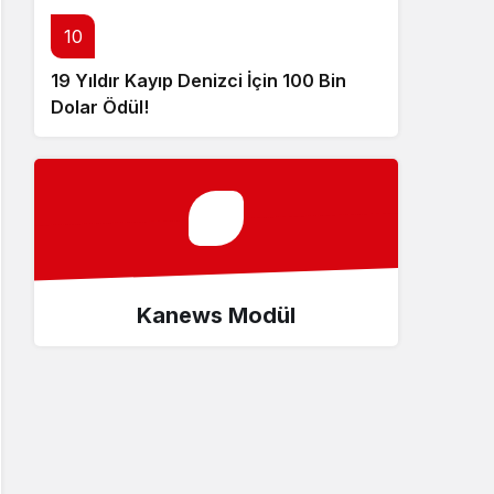
10
19 Yıldır Kayıp Denizci İçin 100 Bin
Dolar Ödül!
Kanews Modül